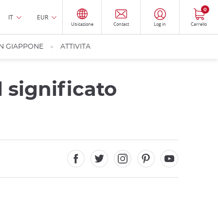
0
IT
EUR
Ubicazione
Contact
Log in
Carrello
IN GIAPPONE
ATTIVITA
significato