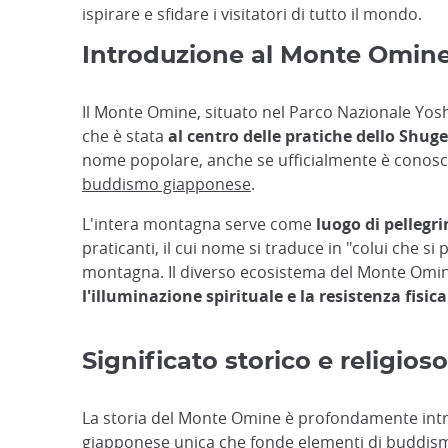
ispirare e sfidare i visitatori di tutto il mondo.
Introduzione al Monte Omin
Il Monte Omine, situato nel Parco Nazionale Yos
che è stata
al centro delle pratiche dello Shug
nome popolare, anche se ufficialmente è conosci
buddismo giapponese
.
L'intera montagna serve come
luogo di pellegr
praticanti, il cui nome si traduce in "colui che s
montagna. Il diverso ecosistema del Monte Omine, 
l'illuminazione spirituale e la resistenza fisica
Significato storico e religioso
La storia del Monte Omine è profondamente intre
giapponese unica che fonde elementi di buddismo