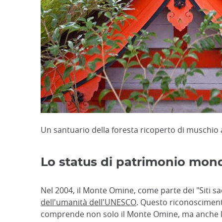
Un santuario della foresta ricoperto di muschi
Lo status di patrimonio mond
Nel 2004, il Monte Omine, come parte dei "Siti sa
dell'umanità dell'UNESCO
. Questo riconoscime
comprende non solo il Monte Omine, ma anche le vi