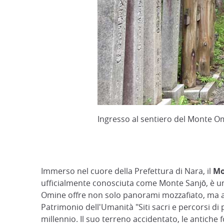
Ingresso al sentiero del Monte O
Immerso nel cuore della Prefettura di Nara, il
Mo
ufficialmente conosciuta come Monte Sanjō, è un
Omine offre non solo panorami mozzafiato, ma anc
Patrimonio dell'Umanità "Siti sacri e percorsi di 
millennio. Il suo terreno accidentato, le antiche f