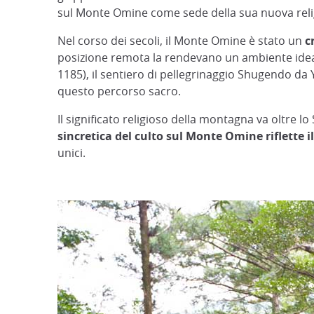
sul Monte Omine come sede della sua nuova religi
Nel corso dei secoli, il Monte Omine è stato un
c
posizione remota la rendevano un ambiente ideale 
1185), il sentiero di pellegrinaggio Shugendo d
questo percorso sacro.
Il significato religioso della montagna va oltre 
sincretica del culto sul Monte Omine riflette 
unici.