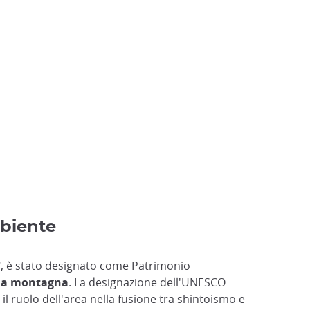
mbiente
i", è stato designato come
Patrimonio
ella montagna
. La designazione dell'UNESCO
l ruolo dell'area nella fusione tra shintoismo e