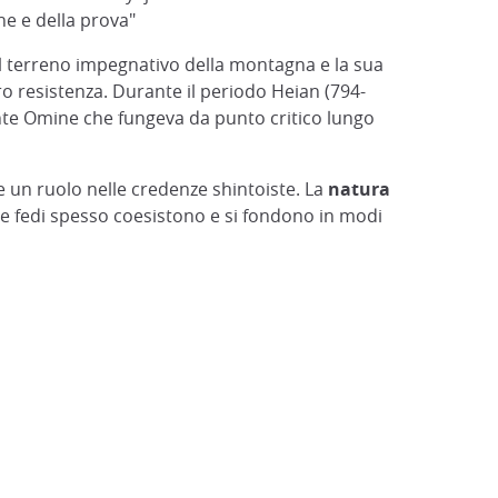
ne e della prova"
 Il terreno impegnativo della montagna e la sua
ro resistenza. Durante il periodo Heian (794-
nte Omine che fungeva da punto critico lungo
e un ruolo nelle credenze shintoiste. La
natura
se fedi spesso coesistono e si fondono in modi