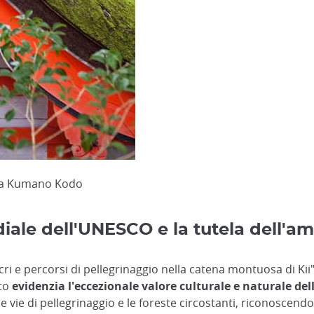
o a Kumano Kodo
iale dell'UNESCO e la tutela dell'a
cri e percorsi di pellegrinaggio nella catena montuosa di Ki
nto
evidenzia l'eccezionale valore culturale e naturale d
e di pellegrinaggio e le foreste circostanti, riconoscendo i