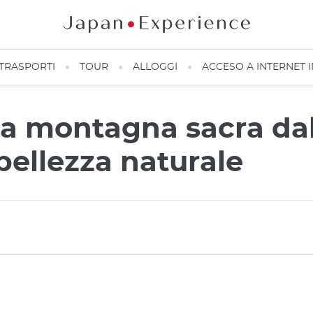
TRASPORTI
TOUR
ALLOGGI
ACCESO A INTERNET 
 montagna sacra dal 
 bellezza naturale