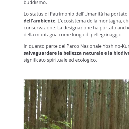
buddismo.
Lo status di Patrimonio dell'Umanità ha porta
dell'ambiente
. L'ecosistema della montagna, ch
conservazione. La designazione ha portato anche a
della montagna come luogo di pellegrinaggio.
In quanto parte del Parco Nazionale Yoshino-Kuma
salvaguardare la bellezza naturale e la biodi
significato spirituale ed ecologico.