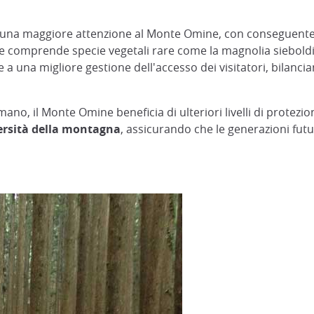
to una maggiore attenzione al Monte Omine, con conseguent
e comprende specie vegetali rare come la magnolia sieboldii
 una migliore gestione dell'accesso dei visitatori, bilancia
no, il Monte Omine beneficia di ulteriori livelli di protez
versità della montagna
, assicurando che le generazioni fut