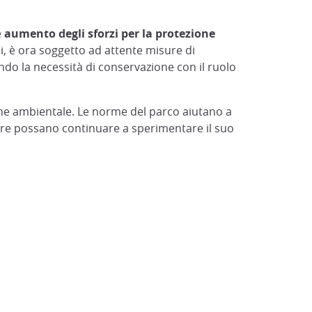
e
aumento degli sforzi per la protezione
, è ora soggetto ad attente misure di
ndo la necessità di conservazione con il ruolo
ione ambientale. Le norme del parco aiutano a
ure possano continuare a sperimentare il suo