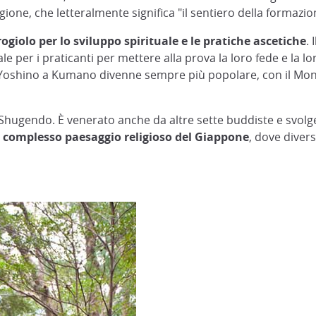
one, che letteralmente significa "il sentiero della formazio
rogiolo per lo sviluppo spirituale e le pratiche ascetiche
.
per i praticanti per mettere alla prova la loro fede e la lo
a Yoshino a Kumano divenne sempre più popolare, con il Mo
lo Shugendo. È venerato anche da altre sette buddiste e svolg
il complesso paesaggio religioso del Giappone
, dove diver