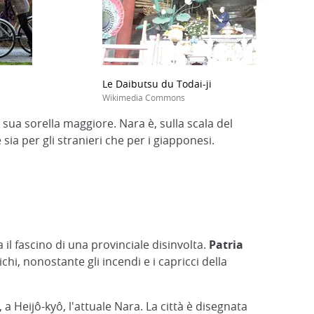
Le Daibutsu du Todai-ji
Wikimedia Commons
 sua sorella maggiore. Nara è, sulla scala del
sia per gli stranieri che per i giapponesi.
a il fascino di una provinciale disinvolta.
Patria
hi, nonostante gli incendi e i capricci della
a Heijô-kyô, l'attuale Nara. La città è disegnata