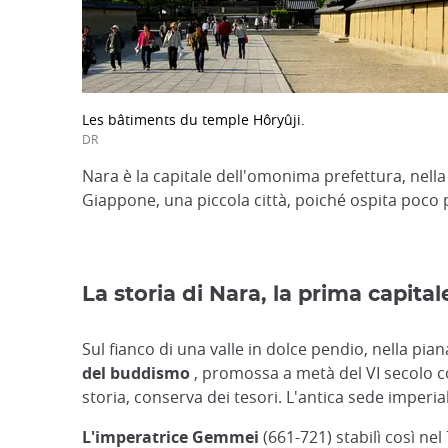
Les bâtiments du temple Hôryûji.
DR
Nara è la capitale dell'omonima prefettura, nell
Giappone, una piccola città, poiché ospita poco pi
La storia di Nara, la prima capita
Sul fianco di una valle in dolce pendio, nella piana
del buddismo
, promossa a metà del VI secolo com
storia, conserva dei tesori. L'antica sede imperia
L'imperatrice Gemmei
(661-721) stabilì così ne