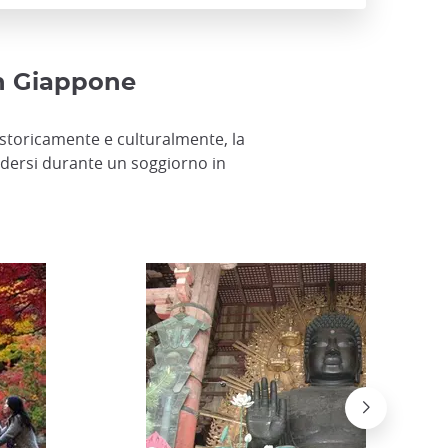
 in Giappone
a storicamente e culturalmente, la
erdersi durante un soggiorno in