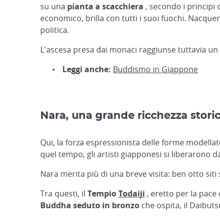
su una
pianta a scacchiera
, secondo i principi 
economico, brilla con tutti i suoi fuochi. Nacque
politica.
L'ascesa presa dai monaci raggiunse tuttavia un pun
Leggi anche:
Buddismo in Giappone
Nara, una grande ricchezza stori
Qui, la forza espressionista delle forme modella
quel tempo, gli artisti giapponesi si liberarono 
Nara merita più di una breve visita: ben otto sit
Tra questi, il
Tempio
Todaiji
, eretto per la pace 
Buddha seduto in bronzo
che ospita, il Daibuts