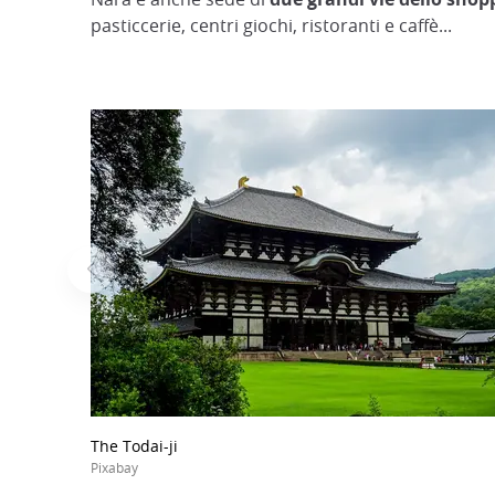
pasticcerie, centri giochi, ristoranti e caffè...
The Todai-ji
Pixabay