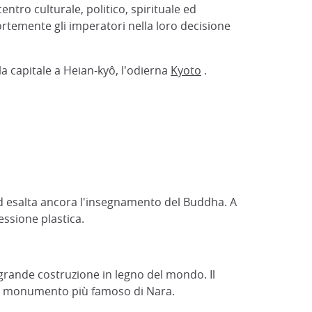
entro culturale, politico, spirituale ed
ortemente gli imperatori nella loro decisione
 la capitale a Heian-kyô, l'odierna
Kyoto
.
 ed esalta ancora l'insegnamento del Buddha. A
essione plastica.
ù grande costruzione in legno del mondo. Il
o il monumento più famoso di Nara.