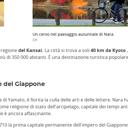
Un cervo nel paesaggio autunnale di Nara.
DR
a regione
del Kansai.
La città si trova a soli
40 km da Kyoto
,
ù di 350 000 abitanti. È una destinazione turistica popolare 
le del Giappone
 di Yamato, è fiorita la culla delle arti e delle lettere. Nara h
e religione di stato dell'arcipelago, capitale dei tempi antic
le è ancora affascinante.
l 710 la prima capitale permanente dell'impero del Giappone, 