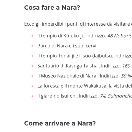
Cosa fare a Nara?
Ecco gli imperdibili punti di interesse da visitare
Il tempio di Kôfuku-ji . Indirizzo:
48 Noborio
Parco di Nara
e i suoi cervi
Il
tempio Todai-ji
e il suo daibutsu. Indirizz
Santuario di Kasuga Taisha
. Indirizzo:
160 
Il Museo Nazionale di Nara . Indirizzo:
50 N
La foresta e il monte Wakakusa, la vista del
Il giardino Isui-en . Indirizzo:
74, Suimoncho
Come arrivare a Nara?