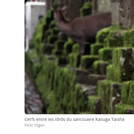
Cerfs entre les tôrôs du sanctuaire Kasuga Taisha
Flickr Yûgen