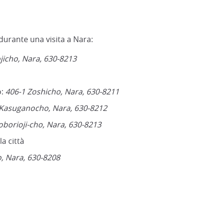
 durante una visita a Nara:
jicho, Nara, 630-8213
o:
406-1 Zoshicho, Nara, 630-8211
Kasuganocho, Nara, 630-8212
oborioji-cho, Nara, 630-8213
la città
, Nara, 630-8208