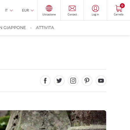
0
IT
EUR
Ubicazione
Contact
Log in
Carrello
IN GIAPPONE
ATTIVITA