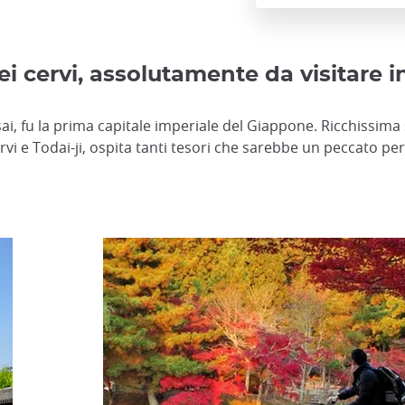
 dei cervi, assolutamente da visitare
nsai, fu la prima capitale imperiale del Giappone. Ricchissim
rvi e Todai-ji, ospita tanti tesori che sarebbe un peccato p