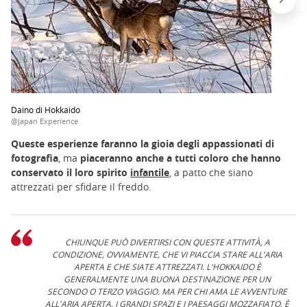
Daino di Hokkaido
@Japan Experience
Queste esperienze faranno la gioia degli appassionati di
fotografia
, ma
piaceranno anche a tutti coloro che hanno
conservato il loro spirito
infantile
, a patto che siano
attrezzati per sfidare il freddo.
CHIUNQUE PUÒ DIVERTIRSI CON QUESTE ATTIVITÀ, A
CONDIZIONE, OVVIAMENTE, CHE VI PIACCIA STARE ALL'ARIA
APERTA E CHE SIATE ATTREZZATI. L'HOKKAIDO È
GENERALMENTE UNA BUONA DESTINAZIONE PER UN
SECONDO O TERZO VIAGGIO. MA PER CHI AMA LE AVVENTURE
ALL'ARIA APERTA, I GRANDI SPAZI E I PAESAGGI MOZZAFIATO, È