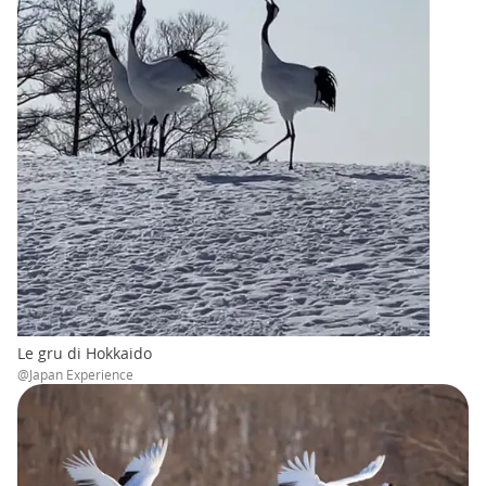
Le gru di Hokkaido
@Japan Experience