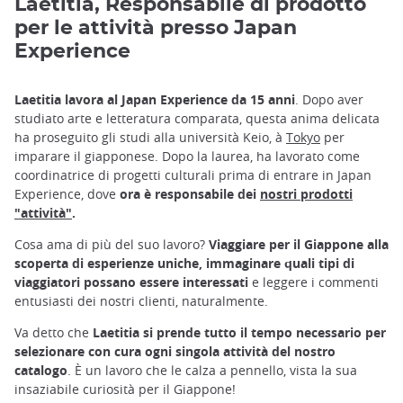
Laetitia, Responsabile di prodotto
per le attività presso Japan
Experience
Laetitia lavora al Japan Experience da 15 anni
. Dopo aver
studiato arte e letteratura comparata, questa anima delicata
ha proseguito gli studi alla università Keio, à
Tokyo
per
imparare il giapponese. Dopo la laurea, ha lavorato come
coordinatrice di progetti culturali prima di entrare in Japan
Experience, dove
ora è responsabile dei
nostri prodotti
"attività"
.
Cosa ama di più del suo lavoro?
Viaggiare per il Giappone alla
scoperta di esperienze uniche, immaginare quali tipi di
viaggiatori possano essere interessati
e leggere i commenti
entusiasti dei nostri clienti, naturalmente.
Va detto che
Laetitia si prende tutto il tempo necessario per
selezionare con cura ogni singola attività del nostro
catalogo
. È un lavoro che le calza a pennello, vista la sua
insaziabile curiosità per il Giappone!