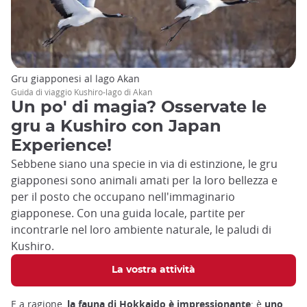
Gru giapponesi al lago Akan
Guida di viaggio Kushiro-lago di Akan
Un po' di magia? Osservate le
gru a Kushiro con Japan
Experience!
Sebbene siano una specie in via di estinzione, le gru
giapponesi sono animali amati per la loro bellezza e
per il posto che occupano nell'immaginario
giapponese. Con una guida locale, partite per
incontrarle nel loro ambiente naturale, le paludi di
Kushiro.
La vostra attività
E a ragione,
la fauna di Hokkaido è impressionante
: è
uno