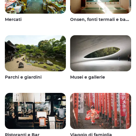
Mercati
Onsen, fonti termali e bagni pubblici
Parchi e giardini
Musei e gallerie
Ristoranti e Bar
Viaggio di famiglia