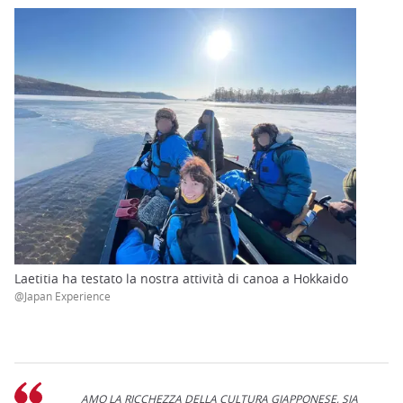
Laetitia ha testato la nostra attività di canoa a Hokkaido
@Japan Experience
AMO LA RICCHEZZA DELLA CULTURA GIAPPONESE, SIA