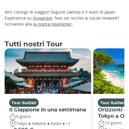
Altri consigli di viaggio? Seguite Laetitia e il team di Japan
Experience su
Instagram
. Non sei iscritto ai social network?
Iscrivetevi alla
la nostra newsletter.
Tutti nostri Tour
Tour Guidati
Tour Guidati
Il Giappone in una settimana
Orizzonti g
Tokyo a Ok
9 giorni
13 giorni
Tokyo ● Hakone ● Kyoto ● +1