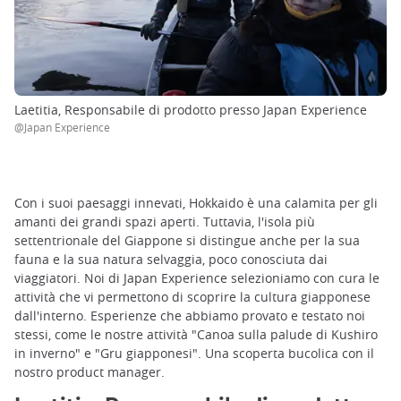
Laetitia, Responsabile di prodotto presso Japan Experience
@Japan Experience
Con i suoi paesaggi innevati, Hokkaido è una calamita per gli
amanti dei grandi spazi aperti. Tuttavia, l'isola più
settentrionale del Giappone si distingue anche per la sua
fauna e la sua natura selvaggia, poco conosciuta dai
viaggiatori. Noi di Japan Experience selezioniamo con cura le
attività che vi permettono di scoprire la cultura giapponese
dall'interno. Esperienze che abbiamo provato e testato noi
stessi, come le nostre attività "Canoa sulla palude di Kushiro
in inverno" e "Gru giapponesi". Una scoperta bucolica con il
nostro product manager.