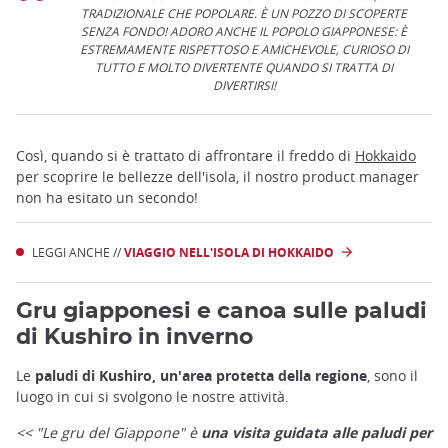
TRADIZIONALE CHE POPOLARE. È UN POZZO DI SCOPERTE
SENZA FONDO! ADORO ANCHE IL POPOLO GIAPPONESE: È
ESTREMAMENTE RISPETTOSO E AMICHEVOLE, CURIOSO DI
TUTTO E MOLTO DIVERTENTE QUANDO SI TRATTA DI
DIVERTIRSI!
Così, quando si è trattato di affrontare il freddo di
Hokkaido
per scoprire le bellezze dell'isola, il nostro product manager
non ha esitato un secondo!
LEGGI ANCHE //
VIAGGIO NELL'ISOLA DI HOKKAIDO
Gru giapponesi e canoa sulle paludi
di Kushiro in inverno
Le
paludi di Kushiro, un'area protetta della regione
, sono il
luogo in cui si svolgono le nostre attività.
<< "Le gru del Giappone" è
una visita guidata alle paludi per