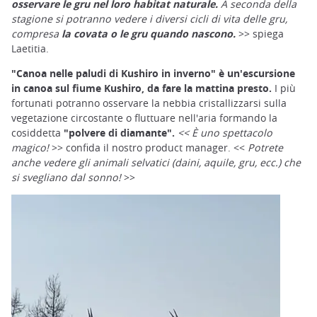
osservare le gru nel loro habitat naturale.
A seconda della
stagione si potranno vedere i diversi cicli di vita delle gru,
compresa
la covata o le gru quando nascono.
>> spiega
Laetitia.
"Canoa nelle paludi di Kushiro in inverno" è un'escursione
in canoa sul fiume Kushiro, da fare la mattina presto.
I più
fortunati potranno osservare la nebbia cristallizzarsi sulla
vegetazione circostante o fluttuare nell'aria formando la
cosiddetta
"polvere di diamante".
<< È uno spettacolo
magico!
>> confida il nostro product manager. <<
Potrete
anche vedere gli animali selvatici (daini, aquile, gru, ecc.) che
si svegliano dal sonno!
>>