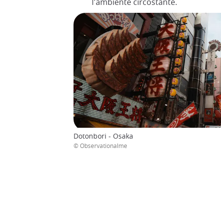
l'ambiente circostante.
Dotonbori - Osaka
© Observationalme