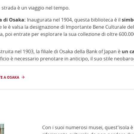
strada è un viaggio nel tempo.
a di Osaka:
Inaugurata nel 1904, questa biblioteca è il
simbo
e le è valsa la designazione di Importante Bene Culturale 
a, poi entrate per esplorare la sua collezione di oltre 600.00
ruita nel 1903, la filiale di Osaka della Bank of Japan è
un c
dificio è necessario prenotare in anticipo, il suo stile neobar
TE A OSAKA
Con i suoi numerosi musei, quest'isola è