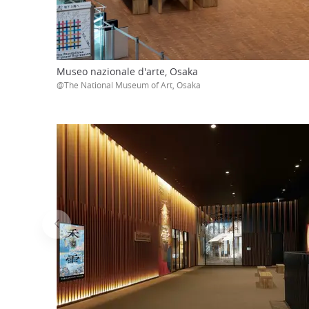
Museo nazionale d'arte, Osaka
@The National Museum of Art, Osaka