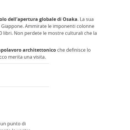
lo dell'apertura globale di Osaka
. La sua
del Giappone. Ammirate le imponenti colonne
0 libri. Non perdete le mostre culturali che la
apolavoro architettonico
che definisce lo
occo merita una visita.
 un punto di