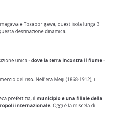
ojimagawa e Tosaborigawa, quest'isola lunga 3
i questa destinazione dinamica.
sizione unica -
dove la terra incontra il fiume
-
ercio del riso. Nell'era Meiji (1868-1912), i
eca prefettizia, il
municipio e una filiale della
ropoli internazionale.
Oggi è la miscela di