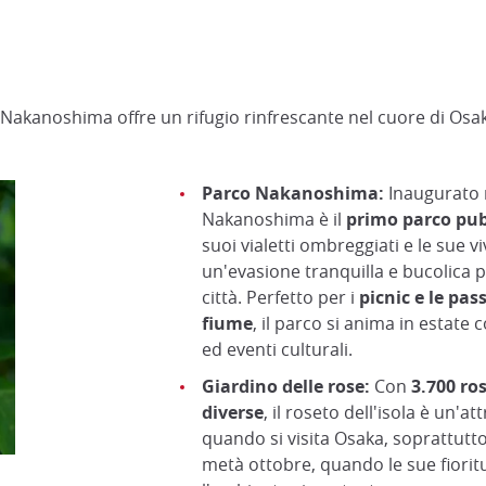
Nakanoshima offre un rifugio rinfrescante nel cuore di Osa
Parco Nakanoshima:
Inaugurato n
Nakanoshima è il
primo parco pub
suoi vialetti ombreggiati e le sue vi
un'evasione tranquilla e bucolica p
città. Perfetto per i
picnic e le pas
fiume
, il parco si anima in estate 
ed eventi culturali.
Giardino delle rose:
Con
3.700 ros
diverse
, il roseto dell'isola è un'a
quando si visita Osaka, soprattut
metà ottobre, quando le sue fiorit