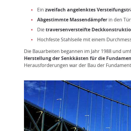
Ein
zweifach angelenktes Versteifungst
Abgestimmte Massendämpfer
in den Tü
Die
traversenversteifte Deckkonstrukti
Hochfeste Stahlseile mit einem Durchmess
Die Bauarbeiten begannen im Jahr 1988 und umf
Herstellung der Senkkästen für die Fundament
Herausforderungen war der Bau der Fundamente 