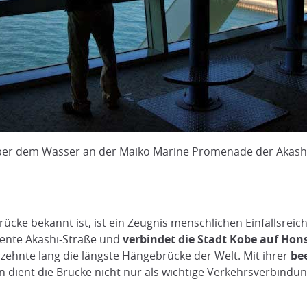
er dem Wasser an der Maiko Marine Promenade der Akashi
brücke bekannt ist, ist ein Zeugnis menschlichen Einfallsr
ente Akashi-Straße und
verbindet die Stadt Kobe auf Hons
hrzehnte lang die längste Hängebrücke der Welt. Mit ihrer
be
dient die Brücke nicht nur als wichtige Verkehrsverbindun