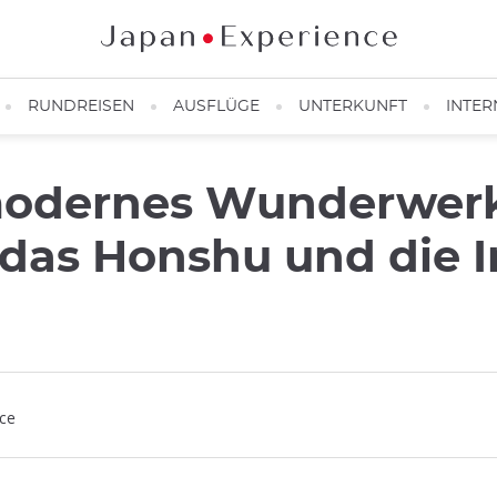
RUNDREISEN
AUSFLÜGE
UNTERKUNFT
INTER
modernes Wunderwerk
 das Honshu und die I
nce