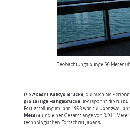
Beobachtungslounge 50 Meter üb
Die
Akashi-Kaikyo-Brücke
, die auch als Perlen
großartige Hängebrücke
überspannt die turbul
Fertigstellung im Jahr 1998 war sie über zwei Ja
Metern
und einer Gesamtlänge von 3.911 Metern 
technologischen Fortschritt Japans.