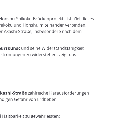
s Honshu-Shikoku-Brückenprojekts ist. Ziel dieses
hikoku
und Honshu miteinander verbinden.
er Akashi-Straße, insbesondere nach dem
ieurskunst
und seine
Widerstandsfähigkeit
sströmungen zu widerstehen, zeigt das
n
kashi-Straße
zahlreiche Herausforderungen
tändigen Gefahr von Erdbeben
 Haltbarkeit zu gewährleisten: