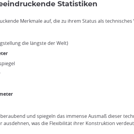
eeindruckende Statistiken
uckende Merkmale auf, die zu ihrem Status als technische
igstellung die längste der Welt)
eter
piegel
r
ometer
beraubend und spiegeln das immense Ausmaß dieser technis
 ausdehnen, was die Flexibilität ihrer Konstruktion verdeutl