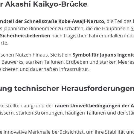
r Akashi Kaikyo-Brücke
andteil der Schnellstraße Kobe-Awaji-Naruto
, die Teil de
as japanische Binnenmeer zu schaffen, die die Hauptinseln
S
Sicherheitsbedenken
nach tragischen Fährenunfällen in d
rte.
schen Nutzen hinaus. Sie ist ein
Symbol für Japans Ingen
s Bauwerks, starken Taifunen, Erdbeben und starken Meere
sicheren und dauerhaften Infrastruktur.
ung technischer Herausforderunge
ke stellten aufgrund der
rauen Umweltbedingungen der A
wässern, starken Strömungen, häufigen Taifunen und der s
innovative Merkmale berücksichtigt, um ihre Stabilität und