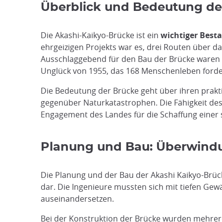
Überblick und Bedeutung de
Die Akashi-Kaikyo-Brücke ist ein
wichtiger Best
ehrgeizigen Projekts war es, drei Routen über d
Ausschlaggebend für den Bau der Brücke waren
Unglück von 1955, das 168 Menschenleben forde
Die Bedeutung der Brücke geht über ihren prakti
gegenüber Naturkatastrophen. Die Fähigkeit de
Engagement des Landes für die Schaffung einer 
Planung und Bau: Überwind
Die Planung und der Bau der Akashi Kaikyo-Brüc
dar. Die Ingenieure mussten sich mit tiefen Ge
auseinandersetzen.
Bei der Konstruktion der Brücke wurden mehrere 