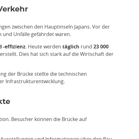
Verkehr
ungen zwischen den Hauptinseln Japans. Vor der
n und Unfälle gefährdet waren.
 -effizienz
. Heute werden
täglich
rund
23 000
stellt. Dies hat sich stark auf die Wirtschaft der
ung der Brücke stellte die technischen
er Infrastrukturentwicklung.
kte
ktion. Besucher können die Brücke auf