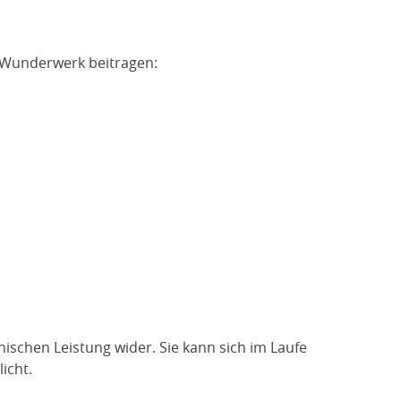
s Wunderwerk beitragen:
chen Leistung wider. Sie kann sich im Laufe
icht.