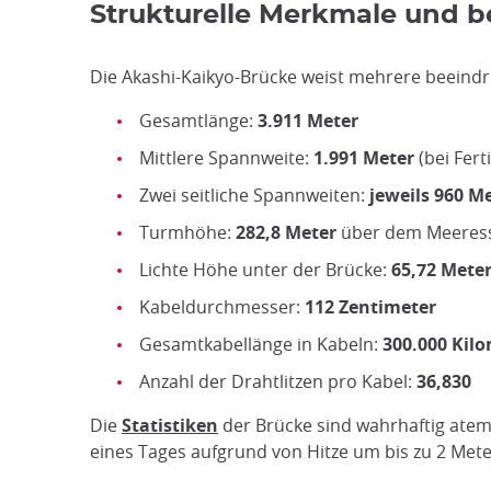
Strukturelle Merkmale und b
Die Akashi-Kaikyo-Brücke weist mehrere beeindr
Gesamtlänge:
3.911 Meter
Mittlere Spannweite:
1.991 Meter
(bei Fert
Zwei seitliche Spannweiten:
jeweils 960 M
Turmhöhe:
282,8 Meter
über dem Meeress
Lichte Höhe unter der Brücke:
65,72 Mete
Kabeldurchmesser:
112 Zentimeter
Gesamtkabellänge in Kabeln:
300.000 Kil
Anzahl der Drahtlitzen pro Kabel:
36,830
Die
Statistiken
der Brücke sind wahrhaftig atem
eines Tages aufgrund von Hitze um bis zu 2 Meter