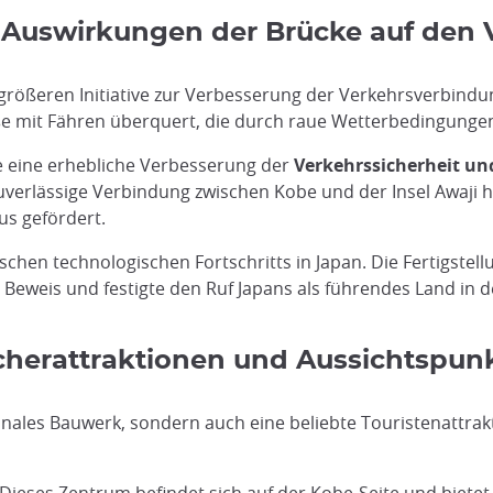
e Auswirkungen der Brücke auf den 
 größeren Initiative zur Verbesserung der Verkehrsverbind
aße mit Fähren überquert, die durch raue Wetterbedingunge
e eine erhebliche Verbesserung der
Verkehrssicherheit und
uverlässige Verbindung zwischen Kobe und der Insel Awaji her
s gefördert.
schen technologischen Fortschritts in Japan. Die Fertigstell
Beweis und festigte den Ruf Japans als führendes Land in d
ucherattraktionen und Aussichtspun
tionales Bauwerk, sondern auch eine beliebte Touristenattra