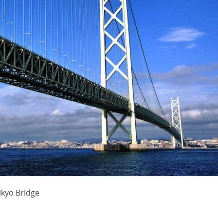
ikyo Bridge