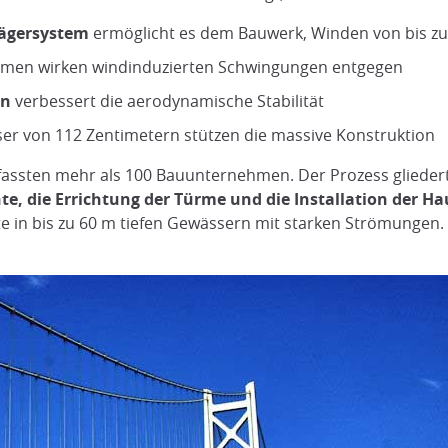
rägersystem
ermöglicht es dem Bauwerk, Winden von bis zu
rmen wirken windinduzierten Schwingungen entgegen
on
verbessert die aerodynamische Stabilität
er von 112 Zentimetern stützen die massive Konstruktion
assten mehr als 100 Bauunternehmen. Der Prozess gliedert
e, die Errichtung der Türme und die Installation der H
in bis zu 60 m tiefen Gewässern mit starken Strömungen.