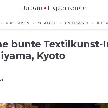
RUNDREISEN
AUSFLÜGE
UNTERKUNFT
INTER
 bunte Textilkunst-I
iyama, Kyoto
nce