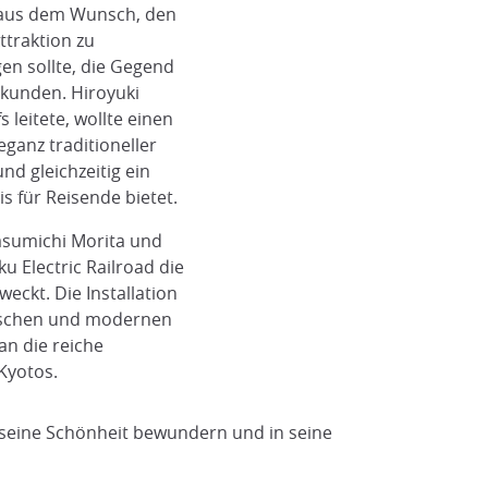
 aus dem Wunsch, den
ttraktion zu
en sollte, die Gegend
rkunden. Hiroyuki
 leitete, wollte einen
ganz traditioneller
nd gleichzeitig ein
s für Reisende bietet.
sumichi Morita und
u Electric Railroad die
ckt. Die Installation
rischen und modernen
n die reiche
 Kyotos.
e seine Schönheit bewundern und in seine