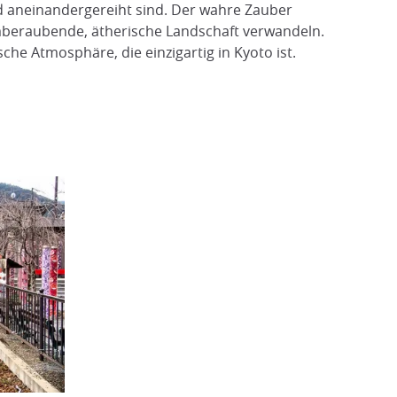
d aneinandergereiht sind. Der wahre Zauber
emberaubende, ätherische Landschaft verwandeln.
e Atmosphäre, die einzigartig in Kyoto ist.