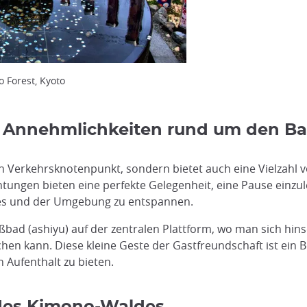
 Forest, Kyoto
e Annehmlichkeiten rund um den 
n Verkehrsknotenpunkt, sondern bietet auch eine Vielzahl 
htungen bieten eine perfekte Gelegenheit, eine Pause einzu
es und der Umgebung zu entspannen.
ßbad (ashiyu) auf der zentralen Plattform, wo man sich hi
en kann. Diese kleine Geste der Gastfreundschaft ist ein 
Aufenthalt zu bieten.
 des Kimono-Waldes