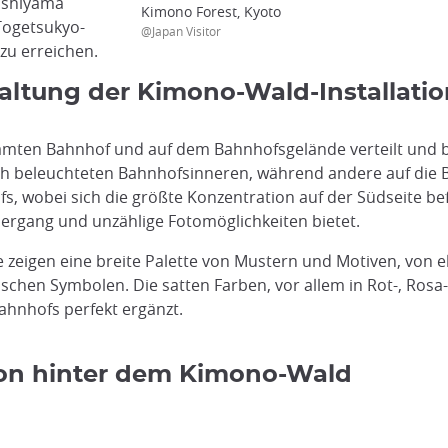
ashiyama
Kimono Forest, Kyoto
 Togetsukyo-
@Japan Visitor
zu erreichen.
tung der Kimono-Wald-Installatio
amten Bahnhof und auf dem Bahnhofsgelände verteilt und b
wach beleuchteten Bahnhofsinneren, während andere auf die
s, wobei sich die größte Konzentration auf der Südseite be
ergang und unzählige Fotomöglichkeiten bietet.
e zeigen eine breite Palette von Mustern und Motiven, von e
chen Symbolen. Die satten Farben, vor allem in Rot-, Rosa-
ahnhofs perfekt ergänzt.
ion hinter dem Kimono-Wald