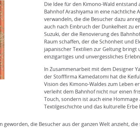
Die Idee für den Kimono-Wald entstand
Bahnhof Arashiyama in eine nächtliche A
verwandeln, die die Besucher dazu anreg
auch nach Einbruch der Dunkelheit zu e
Suzuki, der die Renovierung des Bahnhofs
Raum schaffen, der die Schönheit und Ele
japanischer Textilien zur Geltung bringt u
einzigartiges und unvergessliches Erlebni
In Zusammenarbeit mit dem Designer Ya
der Stofffirma Kamedatomi hat die Keifuk
Vision des Kimono-Waldes zum Leben erwe
verleiht dem Bahnhof nicht nur einen f
Touch, sondern ist auch eine Hommage a
Textilgeschichte und das kulturelle Erbe
on geworden, die Besucher aus der ganzen Welt anzieht, di