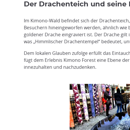
Der Drachenteich und seine
Im Kimono-Wald befindet sich der Drachenteich, 
Besuchern hineingeworfen werden, ähnlich wie be
goldener Drache eingraviert ist. Der Drache gil
was „Himmlischer Drachentempel“ bedeutet, unt
Dem lokalen Glauben zufolge erfüllt das Eintauc
fügt dem Erlebnis Kimono Forest eine Ebene der
innezuhalten und nachzudenken.