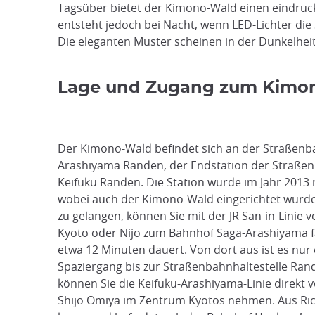
Tagsüber bietet der Kimono-Wald einen eindruck
entsteht jedoch bei Nacht, wenn LED-Lichter di
Die eleganten Muster scheinen in der Dunkelhei
Lage und Zugang zum Kimo
Der Kimono-Wald befindet sich an der Straßenba
Arashiyama Randen, der Endstation der Straßen
Keifuku Randen. Die Station wurde im Jahr 2013 
wobei auch der Kimono-Wald eingerichtet wurd
zu gelangen, können Sie mit der JR San-in-Linie
Kyoto oder Nijo zum Bahnhof Saga-Arashiyama f
etwa 12 Minuten dauert. Von dort aus ist es nur 
Spaziergang bis zur Straßenbahnhaltestelle Rand
können Sie die Keifuku-Arashiyama-Linie direkt
Shijo Omiya im Zentrum Kyotos nehmen. Aus Ri