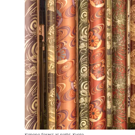
Kimono Forest at night, Kyoto