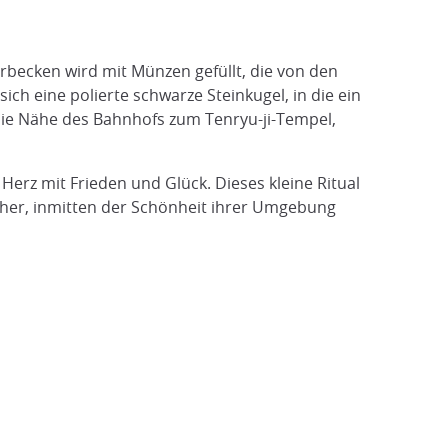
rbecken wird mit Münzen gefüllt, die von den
ch eine polierte schwarze Steinkugel, in die ein
 die Nähe des Bahnhofs zum Tenryu-ji-Tempel,
erz mit Frieden und Glück. Dieses kleine Ritual
cher, inmitten der Schönheit ihrer Umgebung