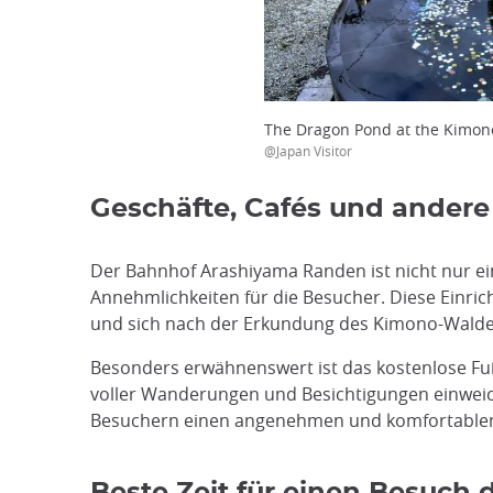
The Dragon Pond at the Kimono
@Japan Visitor
Geschäfte, Cafés und ander
Der Bahnhof Arashiyama Randen ist nicht nur ei
Annehmlichkeiten für die Besucher. Diese Einric
und sich nach der Erkundung des Kimono-Wald
Besonders erwähnenswert ist das kostenlose Fu
voller Wanderungen und Besichtigungen einweich
Besuchern einen angenehmen und komfortablen 
Beste Zeit für einen Besuch