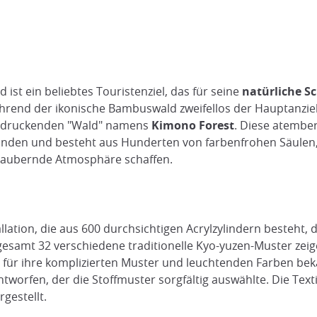
 ist ein beliebtes Touristenziel, das für seine
natürliche Sc
hrend der ikonische Bambuswald zweifellos der Hauptanzieh
indruckenden "Wald" namens
Kimono Forest
. Diese atember
nden und besteht aus Hunderten von farbenfrohen Säulen, 
zaubernde Atmosphäre schaffen.
lation, die aus 600 durchsichtigen Acrylzylindern besteht, d
esamt 32 verschiedene traditionelle Kyo-yuzen-Muster zeigen
für ihre komplizierten Muster und leuchtenden Farben beka
tworfen, der die Stoffmuster sorgfältig auswählte. Die Te
gestellt.