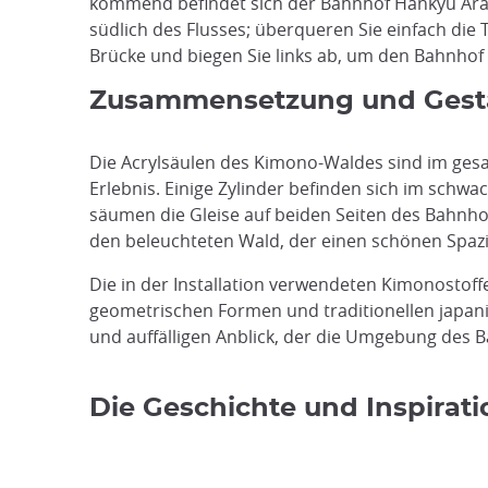
kommend befindet sich der Bahnhof Hankyu Ar
südlich des Flusses; überqueren Sie einfach die
Brücke und biegen Sie links ab, um den Bahnhof 
Zusammensetzung und Gestal
Die Acrylsäulen des Kimono-Waldes sind im ges
Erlebnis. Einige Zylinder befinden sich im sch
säumen die Gleise auf beiden Seiten des Bahnhof
den beleuchteten Wald, der einen schönen Spazi
Die in der Installation verwendeten Kimonostoff
geometrischen Formen und traditionellen japanis
und auffälligen Anblick, der die Umgebung des B
Die Geschichte und Inspirat