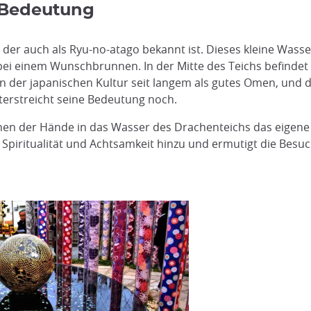
 Bedeutung
der auch als Ryu-no-atago bekannt ist. Dieses kleine Wasse
i einem Wunschbrunnen. In der Mitte des Teichs befindet si
t in der japanischen Kultur seit langem als gutes Omen, und
erstreicht seine Bedeutung noch.
hen der Hände in das Wasser des Drachenteichs das eigene H
 Spiritualität und Achtsamkeit hinzu und ermutigt die Besu