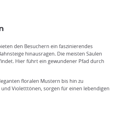
n
ieten den Besuchern ein faszinierendes
 Bahnsteige hinausragen. Die meisten Säulen
findet. Hier führt ein gewundener Pfad durch
leganten floralen Mustern bis hin zu
 und Violetttönen, sorgen für einen lebendigen