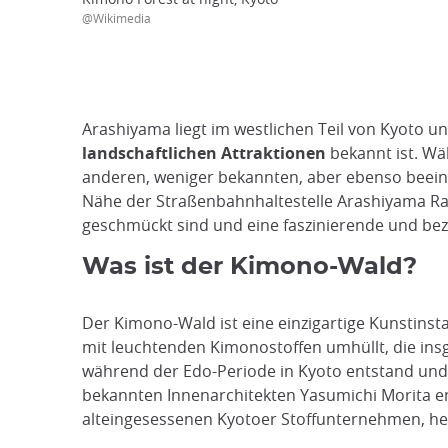
@Wikimedia
Arashiyama liegt im westlichen Teil von Kyoto und
landschaftlichen Attraktionen
bekannt ist. Wä
anderen, weniger bekannten, aber ebenso bee
Nähe der Straßenbahnhaltestelle Arashiyama Ra
geschmückt sind und eine faszinierende und be
Was ist der Kimono-Wald?
Der Kimono-Wald ist eine einzigartige Kunstinstal
mit leuchtenden Kimonostoffen umhüllt, die insg
während der Edo-Periode in Kyoto entstand und 
bekannten Innenarchitekten Yasumichi Morita en
alteingesessenen Kyotoer Stoffunternehmen, her