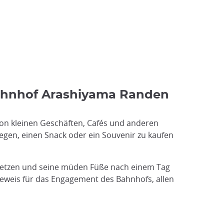
Bahnhof Arashiyama Randen
von kleinen Geschäften, Cafés und anderen
legen, einen Snack oder ein Souvenir zu kaufen
nsetzen und seine müden Füße nach einem Tag
Beweis für das Engagement des Bahnhofs, allen