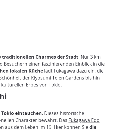
s traditionellen Charmes der Stadt
. Nur 3 km
to Besuchern einen faszinierenden Einblick in die
chen lokalen Küche
lädt Fukagawa dazu ein, die
Schönheit der Kiyosumi Teien Gardens bis hin
 kulturellen Erbes von Tokio.
hi
n Tokio eintauchen
. Dieses historische
tionellen Charakter bewahrt. Das
Fukagawa Edo
enen aus dem Leben im 19. Hier können Sie
die