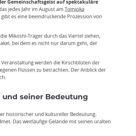
der Gemeinschaftsgeist auf spektakuläre
 das jedes Jahr im August am
Tomioka
lt, gibt es eine beeindruckende Prozession von
die Mikoshi-Träger durch das Viertel ziehen,
kel, bei dem es nicht nur darum geht, der
er Veranstaltung werden die Kirschblüten der
legenen Flüssen zu betrachten. Der Anblick der
ch.
s und seiner Bedeutung
ßer historischer und kultureller Bedeutung.
met. Das weitläufige Gelände mit seinen uralten