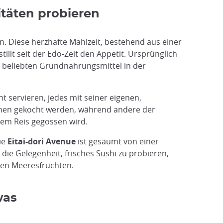
itäten probieren
n. Diese herzhafte Mahlzeit, bestehend aus einer
 stillt seit der Edo-Zeit den Appetit. Ursprünglich
em beliebten Grundnahrungsmittel in der
ht servieren, jedes mit seiner eigenen,
ammen gekocht werden, während andere der
hem Reis gegossen wird.
ie
Eitai-dori Avenue
ist gesäumt von einer
 die Gelegenheit, frisches Sushi zu probieren,
gen Meeresfrüchten.
was