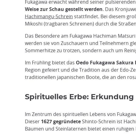
Fukagawa erwacht während seiner pulsierenden
Weise zur Schau gestellt werden
. Das Kronjuwe
Hachimangu-Schrein
stattfindet. Bei diesem gro
Mikoshi (tragbaren Schreinen) durch die Straßen
Das Besondere am Fukagawa Hachiman Matsuri ist
werden sie von Zuschauern und Teilnehmern glei
Sommerhitze zu trotzen, sondern auch um Rein
Im Frühling bietet das
Oedo Fukagawa Sakura F
Region gefeiert und die Tradition aus der Edo-Z
traditionellen japanischen Boote, die an den rosa
Spirituelles Erbe: Erkundu
Im Zentrum des spirituellen Lebens von Fukaga
Dieser
1627 gegründete
Shinto-Schrein ist Hach
Bäumen und Steinlaternen bietet einen ruhigen