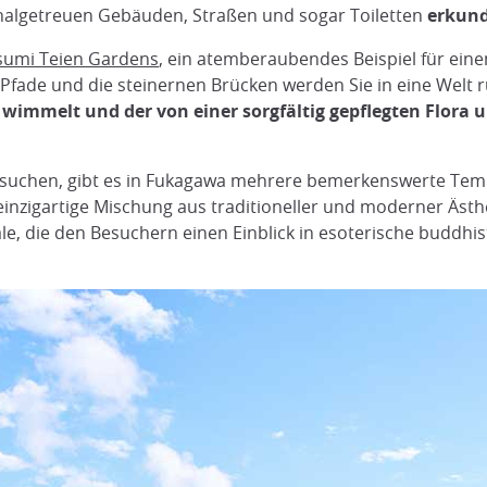
nalgetreuen Gebäuden, Straßen und sogar Toiletten
erkun
sumi Teien Gardens
, ein atemberaubendes Beispiel für eine
Pfade und die steinernen Brücken werden Sie in eine Welt r
 wimmelt und der von einer sorgfältig gepflegten Flora 
ung suchen, gibt es in Fukagawa mehrere bemerkenswerte Tem
einzigartige Mischung aus traditioneller und moderner Ästh
le, die den Besuchern einen Einblick in esoterische buddhi