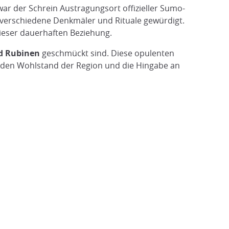
ar der Schrein Austragungsort offizieller Sumo-
h verschiedene Denkmäler und Rituale gewürdigt.
ieser dauerhaften Beziehung.
d Rubinen
geschmückt sind. Diese opulenten
 den Wohlstand der Region und die Hingabe an