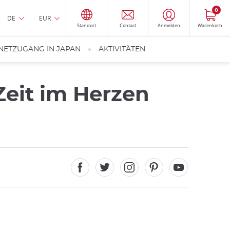
0
DE
EUR
Standort
Contact
Anmelden
Warenkorb
NETZUGANG IN JAPAN
AKTIVITÄTEN
Zeit im Herzen