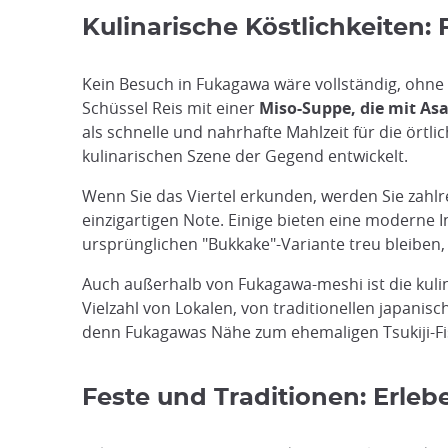
Kulinarische Köstlichkeiten:
Kein Besuch in Fukagawa wäre vollständig, ohne
Schüssel Reis mit einer
Miso-Suppe, die mit As
als schnelle und nahrhafte Mahlzeit für die ört
kulinarischen Szene der Gegend entwickelt.
Wenn Sie das Viertel erkunden, werden Sie zahl
einzigartigen Note. Einige bieten eine moderne
ursprünglichen "Bukkake"-Variante treu bleiben
Auch außerhalb von Fukagawa-meshi ist die kulin
Vielzahl von Lokalen, von traditionellen japanis
denn Fukagawas Nähe zum ehemaligen Tsukiji-Fis
Feste und Traditionen: Erleb