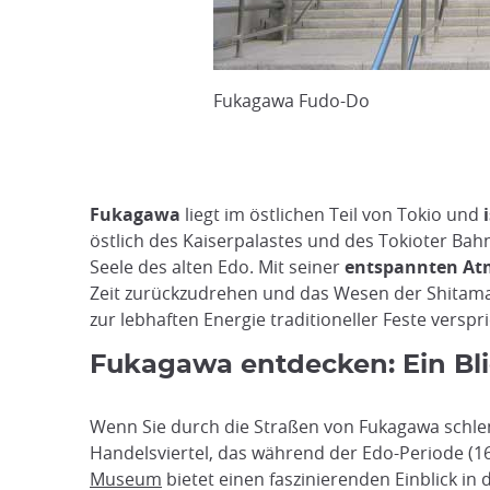
Fukagawa Fudo-Do
Fukagawa
liegt im östlichen Teil von Tokio und
östlich des Kaiserpalastes und des Tokioter Bahn
Seele des alten Edo. Mit seiner
entspannten Atm
Zeit zurückzudrehen und das Wesen der Shitamac
zur lebhaften Energie traditioneller Feste versp
Fukagawa entdecken: Ein Blic
Wenn Sie durch die Straßen von Fukagawa schle
Handelsviertel, das während der Edo-Periode (160
Museum
bietet einen faszinierenden Einblick in