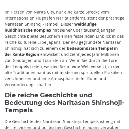
Im Herzen von Narita City, nur eine kurze Strecke vom
internationalen Flughafen Narita entfernt, steht der prächtige
Naritasan Shinshoji-Tempel. Dieser
weitläufige
buddhistische Komplex
mit seiner über tausendjährigen
Geschichte bietet Besuchern einen fesselnden Einblick in das
reiche kulturelle Erbe Japans. Der 940 gegründete Naritasan
Shinshoji hat sich zu einem der
bedeutendsten Tempel in
der Kanto-Region
entwickelt und zieht jedes Jahr Millionen
von Gläubigen und Touristen an. Wenn Sie durch die Tore
des Tempels treten, werden Sie in eine Welt versetzt, in der
alte Traditionen nahtlos mit modernen spirituellen Praktiken
verschmelzen und eine Atmosphäre tiefer Ruhe und
Verwunderung schaffen.
Die reiche Geschichte und
Bedeutung des Naritasan Shinshoji-
Tempels
Die Geschichte des Naritasan-Shinshoji-Tempels ist eng mit
der religiösen und politischen Geschichte Japans verwoben.