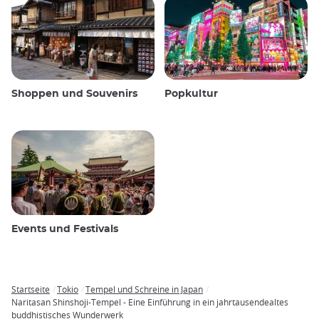
Shoppen und Souvenirs
Popkultur
Events und Festivals
Startseite
Tokio
Tempel und Schreine in Japan
Breadcrumb
Naritasan Shinshoji-Tempel - Eine Einführung in ein jahrtausendealtes
buddhistisches Wunderwerk