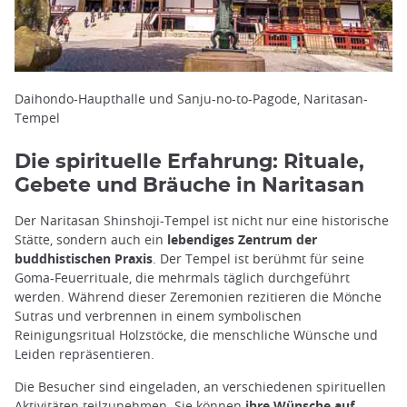
Daihondo-Haupthalle und Sanju-no-to-Pagode, Naritasan-
Tempel
Die spirituelle Erfahrung: Rituale,
Gebete und Bräuche in Naritasan
Der Naritasan Shinshoji-Tempel ist nicht nur eine historische
Stätte, sondern auch ein
lebendiges Zentrum der
buddhistischen Praxis
. Der Tempel ist berühmt für seine
Goma-Feuerrituale, die mehrmals täglich durchgeführt
werden. Während dieser Zeremonien rezitieren die Mönche
Sutras und verbrennen in einem symbolischen
Reinigungsritual Holzstöcke, die menschliche Wünsche und
Leiden repräsentieren.
Die Besucher sind eingeladen, an verschiedenen spirituellen
Aktivitäten teilzunehmen. Sie können
ihre Wünsche auf