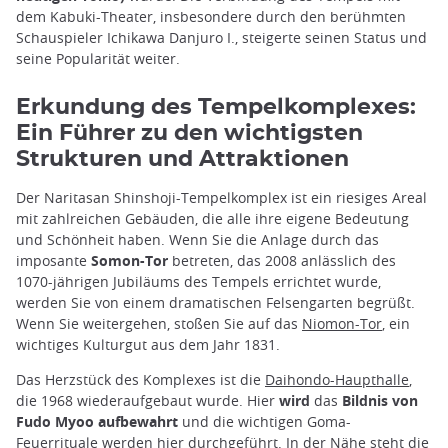
dem Kabuki-Theater, insbesondere durch den berühmten
Schauspieler Ichikawa Danjuro I., steigerte seinen Status und
seine Popularität weiter.
Erkundung des Tempelkomplexes:
Ein Führer zu den wichtigsten
Strukturen und Attraktionen
Der Naritasan Shinshoji-Tempelkomplex ist ein riesiges Areal
mit zahlreichen Gebäuden, die alle ihre eigene Bedeutung
und Schönheit haben. Wenn Sie die Anlage durch das
imposante
Somon-Tor
betreten, das 2008 anlässlich des
1070-jährigen Jubiläums des Tempels errichtet wurde,
werden Sie von einem dramatischen Felsengarten begrüßt.
Wenn Sie weitergehen, stoßen Sie auf das
Niomon-Tor
, ein
wichtiges Kulturgut aus dem Jahr 1831.
Das Herzstück des Komplexes ist die
Daihondo-Haupthalle
,
die 1968 wiederaufgebaut wurde. Hier
wird
das
Bildnis von
Fudo Myoo aufbewahrt
und die wichtigen Goma-
Feuerrituale werden hier durchgeführt. In der Nähe steht die