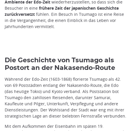
Ambiente der Edo-Zeit
wiederherzustellen, so dass sich die
Besucher in eine
frühere Zeit der japanischen Geschichte
zurückversetzt
fühlen. Ein Besuch in Tsumago ist eine Reise
in die Vergangenheit, die einen Einblick in das Leben vor
Jahrhunderten vermittelt.
Die Geschichte von Tsumago als
Postort an der Nakasendo-Route
Während der Edo-Zeit (1603-1868) florierte Tsumago als 42.
von 69 Poststädten entlang der Nakasendo-Route, die Edo
(das heutige Tokio) und Kyoto verband. Als Poststation bot
Tsumago den zahllosen Reisenden, darunter Samurai,
Kaufleute und Pilger, Unterkunft, Verpflegung und andere
Dienstleistungen. Der Wohlstand der Stadt war eng mit ihrer
strategischen Lage an dieser belebten Fernstraße verbunden.
Mit dem Aufkommen der Eisenbahn im späten 19.