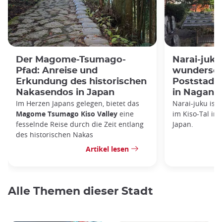
Der Magome-Tsumago-
Narai-juku
Pfad: Anreise und
wundersch
Erkundung des historischen
Poststadt 
Nakasendos in Japan
in Nagano
Im Herzen Japans gelegen, bietet das
Narai-juku ist 
Magome Tsumago Kiso Valley
eine
im Kiso-Tal in
fesselnde Reise durch die Zeit entlang
Japan.
des historischen Nakas
Artikel lesen
Alle Themen dieser Stadt