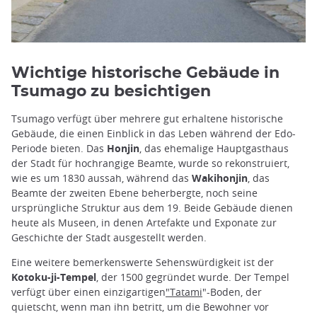
Wichtige historische Gebäude in
Tsumago zu besichtigen
Tsumago verfügt über mehrere gut erhaltene historische
Gebäude, die einen Einblick in das Leben während der Edo-
Periode bieten. Das
Honjin
, das ehemalige Hauptgasthaus
der Stadt für hochrangige Beamte, wurde so rekonstruiert,
wie es um 1830 aussah, während das
Wakihonjin
, das
Beamte der zweiten Ebene beherbergte, noch seine
ursprüngliche Struktur aus dem 19. Beide Gebäude dienen
heute als Museen, in denen Artefakte und Exponate zur
Geschichte der Stadt ausgestellt werden.
Eine weitere bemerkenswerte Sehenswürdigkeit ist der
Kotoku-ji-Tempel
, der 1500 gegründet wurde. Der Tempel
verfügt über einen einzigartigen
"Tatami
"-Boden, der
quietscht, wenn man ihn betritt, um die Bewohner vor