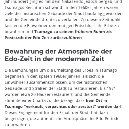
Jahrhundert ging es mit dem Nakasendo jedoch bergab, und
Tsumagos Reichtum schwand. In den 1960er Jahren waren
viele der historischen Gebäude der Stadt baufällig geworden,
und die Gemeinde drohte zu verfallen. Zu diesem Zeitpunkt
fassten die Einwohner den mutigen Entschluss, ihr Erbe zu
bewahren und
Tsumago zu seinem früheren Ruhm als
Poststadt der Edo-Zeit zurückzuführen
.
Bewahrung der Atmosphäre der
Edo-Zeit in der modernen Zeit
Die Bemühungen um die Erhaltung des Erbes in Tsumago
begannen in den späten 1960er Jahren, als sich die
Einwohner zusammenschlossen, um die historischen
Gebäude und Straßen der Stadt zu restaurieren. Bis 1971
wurden etwa 20 Häuser restauriert, und die Gemeinde
stimmte einer Charta zu, die besagt, dass
kein Ort in
Tsumago "verkauft, verpachtet oder zerstört" werden darf
.
Dieses Engagement für den Erhalt der Stadt hat dazu
beigetragen, die authentische Atmosphäre der Edo-Periode
zu bewahren.