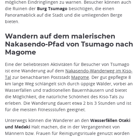
möglichen Eindringlingen zu warnen. Besucher können auch
die Ruinen der
Burg Tsumago
besichtigen, die einen
Panoramablick auf die Stadt und die umliegenden Berge
bieten.
Wandern auf dem malerischen
Nakasendo-Pfad von Tsumago nach
Magome
Eine der beliebtesten Aktivitäten für Besucher von Tsumago
ist eine Wanderung auf dem
Nakasendo-Wanderweg im Kiso-
Tal
zur benachbarten Poststadt
Magome
. Der gut gepflegte 8
km lange Weg schlängelt sich durch üppige Wälder, vorbei an
Wasserfällen und traditionellen Bauernhäusern und bietet
die Möglichkeit, die natürliche Schönheit des Kiso-Tals zu
erleben. Die Wanderung dauert etwa 2 bis 3 Stunden und ist
für die meisten Fitnessstufen geeignet.
Unterwegs können die Wanderer an den
Wasserfällen Otaki
und Medaki
Halt machen, die in der Vergangenheit von
Männern bzw. Frauen für Reinigungsrituale genutzt worden