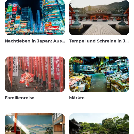
Nachtleben in Japan: Ausgehen, sehen und trinken
Tempel und Schreine in Japan
Familienreise
Märkte