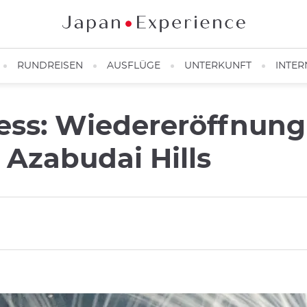
RUNDREISEN
AUSFLÜGE
UNTERKUNFT
INTER
ess: Wiedereröffnung
 Azabudai Hills