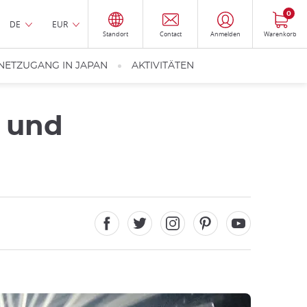
0
DE
EUR
Standort
Contact
Anmelden
Warenkorb
NETZUGANG IN JAPAN
AKTIVITÄTEN
 und