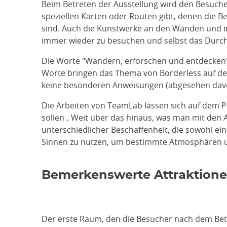
Beim Betreten der Ausstellung wird den Besuche
speziellen Karten oder Routen gibt, denen die B
sind. Auch die Kunstwerke an den Wänden und i
immer wieder zu besuchen und selbst das Durch
Die Worte "Wandern, erforschen und entdecken"
Worte bringen das Thema von Borderless auf de
keine besonderen Anweisungen (abgesehen davon,
Die Arbeiten von TeamLab lassen sich auf dem Pa
sollen
.
Weit über das hinaus, was man mit den 
unterschiedlicher Beschaffenheit, die sowohl ei
Sinnen zu nutzen, um bestimmte Atmosphären un
Bemerkenswerte Attraktione
Der erste Raum, den die Besucher nach dem Be