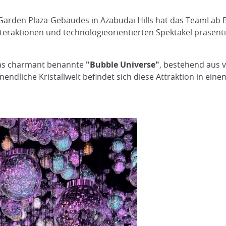
arden Plaza-Gebäudes in Azabudai Hills hat das TeamLab B
Interaktionen und technologieorientierten Spektakel präsent
das charmant benannte
"Bubble Universe"
, bestehend aus 
endliche Kristallwelt befindet sich diese Attraktion in eine