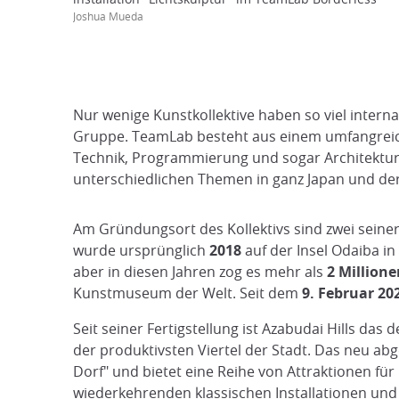
Joshua Mueda
Nur wenige Kunstkollektive haben so viel intern
Gruppe. TeamLab besteht aus einem umfangreich
Technik, Programmierung und sogar Architektur 
unterschiedlichen Themen in ganz Japan und der 
Am Gründungsort des Kollektivs sind zwei seine
wurde ursprünglich
2018
auf der Insel Odaiba i
aber in diesen Jahren zog es mehr als
2 Millione
Kunstmuseum der Welt. Seit dem
9. Februar 20
Seit seiner Fertigstellung ist Azabudai Hills da
der produktivsten Viertel der Stadt. Das neu a
Dorf" und bietet eine Reihe von Attraktionen für
wiederkehrenden klassischen Installationen und 