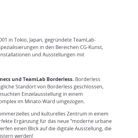
2001 in Tokio, Japan, gegründete TeamLab-
ezialisierungen in den Bereichen CG-Kunst,
nstallationen und Ausstellungen mit
nets und TeamLab Borderless.
Borderless
ngliche Standort von Borderless geschlossen,
suchten Einzelausstellung in einem
s-Komplex im Minato-Ward umgezogen.
 kommerzielles und kulturelles Zentrum in einem
perfekte Ergänzung für das neue "moderne urbane
fen einen Blick auf die digitale Ausstellung, die
istern werden!