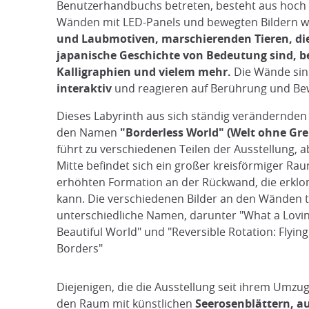
Benutzerhandbuchs betreten, besteht aus hoch
Wänden mit LED-Panels und bewegten Bildern w
und Laubmotiven, marschierenden Tieren, die
japanische Geschichte von Bedeutung sind, 
Kalligraphien und vielem mehr.
Die Wände sin
interaktiv
und reagieren auf Berührung und B
Dieses Labyrinth aus sich ständig verändernde
den Namen
"Borderless World" (Welt ohne Gr
führt zu verschiedenen Teilen der Ausstellung, a
Mitte befindet sich ein großer kreisförmiger Rau
erhöhten Formation an der Rückwand, die erk
kann. Die verschiedenen Bilder an den Wänden 
unterschiedliche Namen, darunter "What a Lovi
Beautiful World" und "Reversible Rotation: Flyin
Borders"
Diejenigen, die die Ausstellung seit ihrem Umz
den Raum mit künstlichen
Seerosenblättern, auf