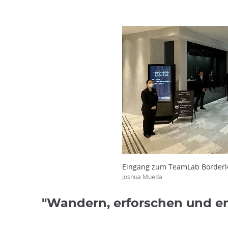
Eingang zum TeamLab Borderl
Joshua Mueda
"Wandern, erforschen und e