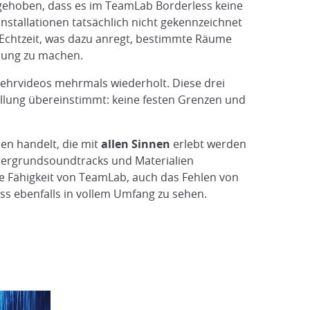
rgehoben, dass es im TeamLab Borderless keine
nstallationen tatsächlich nicht gekennzeichnet
Echtzeit, was dazu anregt, bestimmte Räume
rung zu machen.
ehrvideos mehrmals wiederholt. Diese drei
lung übereinstimmt: keine festen Grenzen und
nen handelt, die mit
allen Sinnen
erlebt werden
tergrundsoundtracks und Materialien
ie Fähigkeit von TeamLab, auch das Fehlen von
s ebenfalls in vollem Umfang zu sehen.