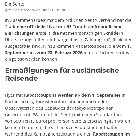
Ein Sento
@takuchucamera on Flick,CC BY-NC 2.0
In Zusammenarbeit mit dem örtlichen Sento-Verband hat die
Stadt
eine offizielle Liste mit 63 "touristenfreundlichen"
Einrichtungen
erstellt, die mit mehrsprachigen Schildern,
Übersetzungshilfen und bargeldlosen Zahlungsmöglichkeiten
ausgestattet sind. Hinzu kommen Rabattcoupons, die
vom 1.
September bis zum 28. Februar 2026
in den Partner-Sentos
eingelöst werden können.
Ermäßigungen für ausländische
Reisende
Flyer mit
Rabattcoupons werden ab dem 1. September
in
Partnerhotels, Touristeninformationen und in den
Observatorien des Gebäudes der tokyo Metropolitan
Government. Während die Sento mit einem Standardpreis
von 550 Yen (3 Euro) pro Person bereits erschwinglich waren,
können Touristen, die sich in der Hauptstadt aufhalten,
während des Kampagnenzeitraums einen
Rabattcoupon im