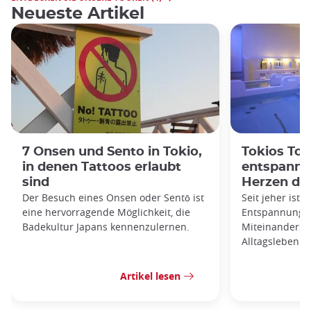
Neueste Artikel
7 Onsen und Sento in Tokio,
Tokios Top
in denen Tattoos erlaubt
entspanne
sind
Herzen de
Der Besuch eines Onsen oder Sentō ist
Seit jeher ist 
eine hervorragende Möglichkeit, die
Entspannung u
Badekultur Japans kennenzulernen.
Miteinanders,
Alltagsleben g
Artikel lesen