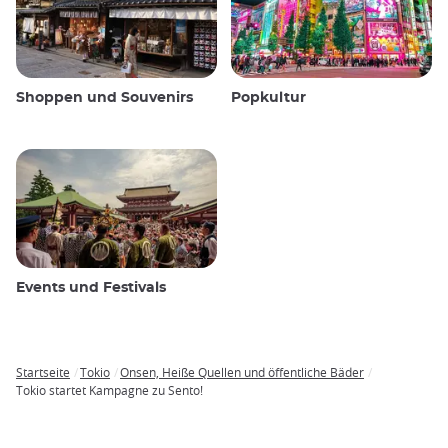
Shoppen und Souvenirs
Popkultur
Events und Festivals
Startseite
Tokio
Onsen, Heiße Quellen und öffentliche Bäder
Breadcrumb
Tokio startet Kampagne zu Sento!