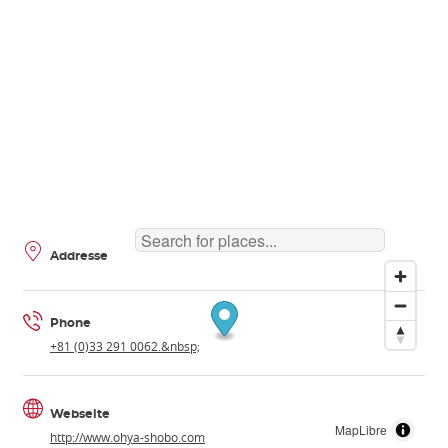
Addresse
Phone
+81 (0)33 291 0062.&nbsp;
Webseite
MapLibre
http://www.ohya-shobo.com