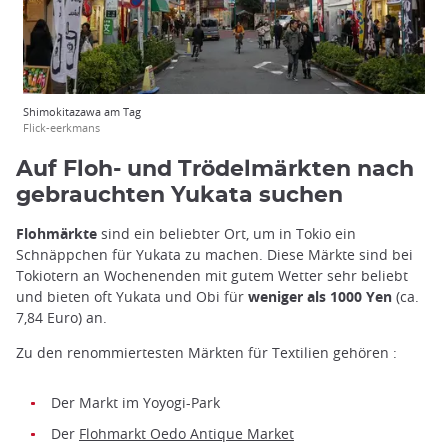
Shimokitazawa am Tag
Flick-eerkmans
Auf Floh- und Trödelmärkten nach
gebrauchten Yukata suchen
Flohmärkte
sind ein beliebter Ort, um in Tokio ein
Schnäppchen für Yukata zu machen. Diese Märkte sind bei
Tokiotern an Wochenenden mit gutem Wetter sehr beliebt
und bieten oft Yukata und Obi für
weniger als 1000 Yen
(ca.
7,84 Euro) an.
Zu den renommiertesten Märkten für Textilien gehören :
Der Markt im Yoyogi-Park
Der
Flohmarkt Oedo Antique Market