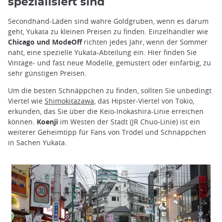
spezialisiert sind
Secondhand-Läden sind wahre Goldgruben, wenn es darum
geht, Yukata zu kleinen Preisen zu finden. Einzelhändler wie
Chicago und ModeOff
richten jedes Jahr, wenn der Sommer
naht, eine spezielle Yukata-Abteilung ein. Hier finden Sie
Vintage- und fast neue Modelle, gemustert oder einfarbig, zu
sehr günstigen Preisen.
Um die besten Schnäppchen zu finden, sollten Sie unbedingt
Viertel wie
Shimokitazawa
, das Hipster-Viertel von Tokio,
erkunden, das Sie über die Keio-Inokashira-Linie erreichen
können.
Koenji
im Westen der Stadt (JR Chuo-Linie) ist ein
weiterer Geheimtipp für Fans von Trödel und Schnäppchen
in Sachen Yukata.