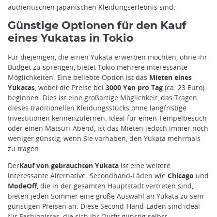
authentischen japanischen Kleidungserlebnis sind.
Günstige Optionen für den Kauf
eines Yukatas in Tokio
Für diejenigen, die einen Yukata erwerben möchten, ohne ihr
Budget zu sprengen, bietet Tokio mehrere interessante
Möglichkeiten. Eine beliebte Option ist das
Mieten eines
Yukatas
, wobei die Preise bei
3000 Yen pro Tag
(ca. 23 Euro)
beginnen. Dies ist eine großartige Möglichkeit, das Tragen
dieses traditionellen Kleidungsstücks ohne langfristige
Investitionen kennenzulernen. Ideal für einen Tempelbesuch
oder einen Matsuri-Abend, ist das Mieten jedoch immer noch
weniger günstig, wenn Sie vorhaben, den Yukata mehrmals
zu tragen.
Der
Kauf von gebrauchten Yukata
ist eine weitere
interessante Alternative. Secondhand-Läden wie
Chicago
und
ModeOff
, die in der gesamten Hauptstadt vertreten sind,
bieten jeden Sommer eine große Auswahl an Yukata zu sehr
günstigen Preisen an. Diese Second-Hand-Läden sind ideal
für Fashionistas, die sich ihr Outfit günstig selbst