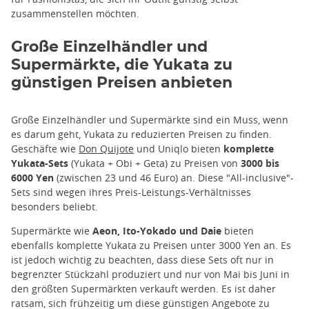
zusammenstellen möchten.
Große Einzelhändler und
Supermärkte, die Yukata zu
günstigen Preisen anbieten
Große Einzelhändler und Supermärkte sind ein Muss, wenn
es darum geht, Yukata zu reduzierten Preisen zu finden.
Geschäfte wie
Don Quijote
und Uniqlo bieten
komplette
Yukata-Sets
(Yukata + Obi + Geta) zu Preisen von
3000 bis
6000 Yen
(zwischen 23 und 46 Euro) an. Diese "All-inclusive"-
Sets sind wegen ihres Preis-Leistungs-Verhältnisses
besonders beliebt.
Supermärkte wie
Aeon, Ito-Yokado und Daie
bieten
ebenfalls komplette Yukata zu Preisen unter 3000 Yen an. Es
ist jedoch wichtig zu beachten, dass diese Sets oft nur in
begrenzter Stückzahl produziert und nur von Mai bis Juni in
den größten Supermärkten verkauft werden. Es ist daher
ratsam, sich frühzeitig um diese günstigen Angebote zu