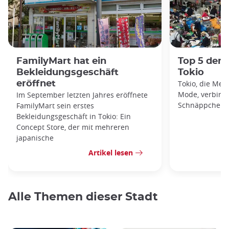
FamilyMart hat ein
Top 5 der 
Bekleidungsgeschäft
Tokio
eröffnet
Tokio, die Met
Mode, verbirgt
Im September letzten Jahres eröffnete
Schnäppchenjä
FamilyMart sein erstes
Bekleidungsgeschäft in Tokio: Ein
Concept Store, der mit mehreren
japanische
Artikel lesen
Alle Themen dieser Stadt