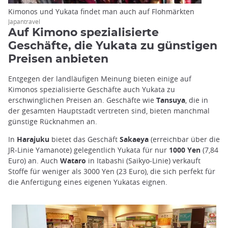
Kimonos und Yukata findet man auch auf Flohmärkten
Japantravel
Auf Kimono spezialisierte
Geschäfte, die Yukata zu günstigen
Preisen anbieten
Entgegen der landläufigen Meinung bieten einige auf
Kimonos spezialisierte Geschäfte auch Yukata zu
erschwinglichen Preisen an. Geschäfte wie
Tansuya
, die in
der gesamten Hauptstadt vertreten sind, bieten manchmal
günstige Rücknahmen an.
In
Harajuku
bietet das Geschäft
Sakaeya
(erreichbar über die
JR-Linie Yamanote) gelegentlich Yukata für nur
1000 Yen
(7,84
Euro) an. Auch
Wataro
in Itabashi (Saikyo-Linie) verkauft
Stoffe für weniger als 3000 Yen (23 Euro), die sich perfekt für
die Anfertigung eines eigenen Yukatas eignen.