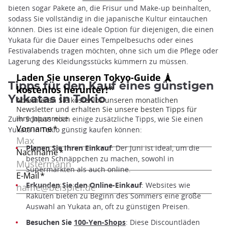
bieten sogar Pakete an, die Frisur und Make-up beinhalten,
sodass Sie vollständig in die japanische Kultur eintauchen
können. Dies ist eine ideale Option für diejenigen, die einen
Yukata für die Dauer eines Tempelbesuchs oder eines
Festivalabends tragen möchten, ohne sich um die Pflege oder
Lagerung des Kleidungsstücks kümmern zu müssen.
Tipps für den Kauf eines günstigen
Yukatas in Tokio
Zum Schluss noch einige zusätzliche Tipps, wie Sie einen
Yukata in Tokio günstig kaufen können:
Planen Sie Ihren Einkauf
: Der Juni ist ideal, um die
besten Schnäppchen zu machen, sowohl in
Supermärkten als auch online.
Erkunden Sie den Online-Einkauf
: Websites wie
Rakuten bieten zu Beginn des Sommers eine große
Auswahl an Yukata an, oft zu günstigen Preisen.
Besuchen Sie
100-Yen-Shops
: Diese Discountläden