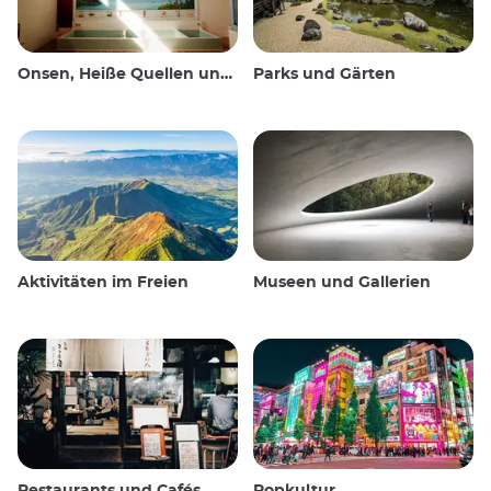
Onsen, Heiße Quellen und öffentliche Bäder
Parks und Gärten
Aktivitäten im Freien
Museen und Gallerien
Restaurants und Cafés
Popkultur