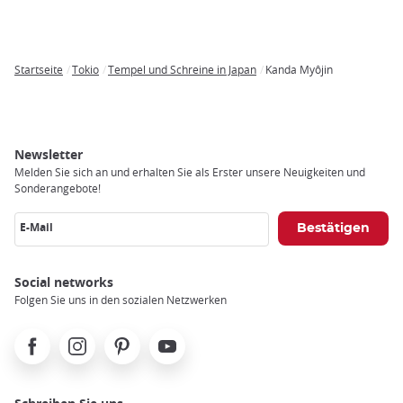
Startseite
Tokio
Tempel und Schreine in Japan
Kanda Myôjin
Breadcrumb
Newsletter
Melden Sie sich an und erhalten Sie als Erster unsere Neuigkeiten und
Sonderangebote!
E-Mail
Social networks
Folgen Sie uns in den sozialen Netzwerken
Facebook
Instagram
Pinterest
Youtube