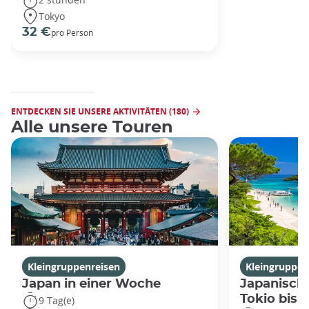
Tokyo
32 €
pro Person
ENTDECKEN SIE UNSERE AKTIVITÄTEN (180)
Alle unsere Touren
Kleingruppenreisen
Kleingruppen
Japan in einer Woche
Japanische
Tokio bis
9 Tag(e)