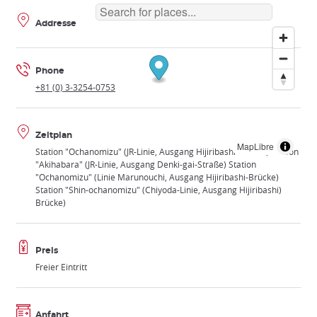
Addresse
Phone
+81 (0) 3-3254-0753
Zeitplan
MapLibre
Station "Ochanomizu" (JR-Linie, Ausgang Hijiribashi-Brücke) Station
"Akihabara" (JR-Linie, Ausgang Denki-gai-Straße) Station
"Ochanomizu" (Linie Marunouchi, Ausgang Hijiribashi-Brücke)
Station "Shin-ochanomizu" (Chiyoda-Linie, Ausgang Hijiribashi)
Brücke)
Preis
Freier Eintritt
Anfahrt