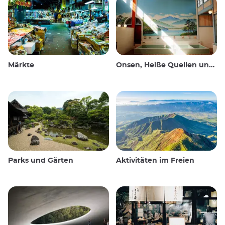
Märkte
Onsen, Heiße Quellen und öffentliche Bäder
Parks und Gärten
Aktivitäten im Freien