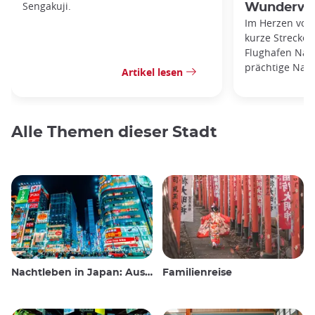
Sengakuji.
Wunderwe
Im Herzen von 
kurze Strecke 
Flughafen Narit
prächtige Nari
Artikel lesen
Alle Themen dieser Stadt
Nachtleben in Japan: Ausgehen, sehen und trinken
Familienreise