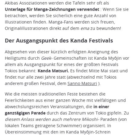
Akibas Assoziationen werden die Tafeln sehr oft als
Unterlage für Manga-Zeichnungen verwendet
: Wenn Sie sie
betrachten, werden Sie sicherlich eine gute Anzahl von
Illustrationen finden. Manga-Fans werden sich freuen,
Originalillustrationen direkt auf dem
ema
zu bewundern!
Der Ausgangspunkt des Kanda Festivals
Abgesehen von dieser kürzlich erfolgten Aneignung des
Heiligtums durch
Geek-
Gemeinschaften ist Kanda Myôjin vor
allem als Ausgangspunkt für eines der größten Festivals
Tokios bekannt:
Kanda Matsuri.
Es findet Mitte Mai statt und
findet nur alle zwei Jahre statt (abwechselnd mit Tokios
anderem großen Festival, dem
Sanno Matsuri
).
Wie die meisten traditionellen Feste bestehen die
Feierlichkeiten aus einer ganzen Woche mit vielfältigen und
abwechslungsreichen Veranstaltungen, die
in einer
ganztägigen Parade
durch das Zentrum von Tokio gipfeln. Zu
diesem Anlass werden auch mehrere Mikoshi-
Paraden (von
lokalen Teams getragene Schwimmer) organisiert. In
Übereinstimmung mit den im Kanda Myôjin-Schrein