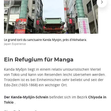
Le grand torii du sanctuaire Kanda Myojin, près d'Akihabara.
Japan Experience
Ein Refugium für Manga
Kanda Myôjin liegt in einem relativ untouristischen Viertel
von Tokio und kann von Reisenden leicht übersehen werden.
Trotzdem ist es bei Einheimischen sehr beliebt und seit der
Edo-Zeit (1603-1868) ein wichtiger Ort.
Der Kanda-Myôjin-Schrein
befindet sich im Bezirk
Chiyoda
in
Tokio
.