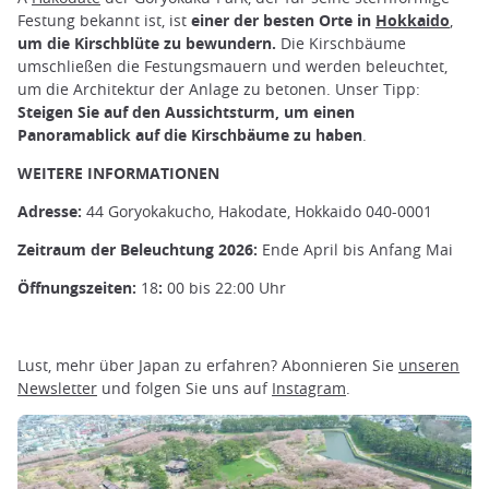
Festung bekannt ist, ist
einer der besten Orte in
Hokkaido
,
um die Kirschblüte zu bewundern.
Die Kirschbäume
umschließen die Festungsmauern und werden beleuchtet,
um die Architektur der Anlage zu betonen. Unser Tipp:
Steigen Sie auf den Aussichtsturm, um einen
Panoramablick auf die Kirschbäume zu haben
.
WEITERE INFORMATIONEN
Adresse:
44 Goryokakucho, Hakodate, Hokkaido 040-0001
Zeitraum der Beleuchtung 2026:
Ende April bis Anfang Mai
Öffnungszeiten:
18
:
00 bis 22:00 Uhr
Lust, mehr über Japan zu erfahren? Abonnieren Sie
unseren
Newsletter
und folgen Sie uns auf
Instagram
.