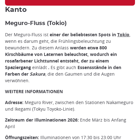
Kanto
Meguro-Fluss (Tokio)
Der Meguro-Fluss ist
einer der beliebtesten Spots in
Tokio
,
wenn es darum geht, die Frühlingsbeleuchtung zu
bewundern. Zu diesem Anlass
werden etwa 800
Kirschbäume von Laternen beleuchtet, wodurch ein
rosafarbener Lichttunnel entsteht, der zu einem
Spaziergang
einlädt
.
Es gibt auch
Essensstände in den
Farben der
Sakura
, die den Gaumen und die Augen
verwöhnen.
WEITERE INFORMATIONEN
Adresse:
Meguro River, zwischen den Stationen Nakameguro
und Ikegami (Tokyu Toyoko-Linie).
Zeitraum der Illuminationen 2026:
Ende März bis Anfang
April
Öffnungszeiten:
Illuminationen von 17:30 bis 23:00 Uhr