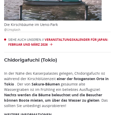
Die Kirschbäume im Ueno-Park
@Unsplash
SIEHE AUCH UNSEREN //
VERANSTALTUNGSKALENDER FÜR JAPAN:
FEBRUAR UND MÄRZ 2026
Chidorigafuchi (Tokio)
In der Nähe des Kaiserpalastes gelegen, Chidorigafuchi ist
während der Kirschblütenzeit
einer der fotogensten Orte in
Tokio
. Der von
Sakura-Bäumen
gesäumte alte
Wassergraben ist im Frühling ein beliebtes Ausflugsziel:
Nachts werden die Bäume beleuchtet und die Besucher
können Boote mieten, um über das Wasser zu gleiten
. Das
sollten Sie unbedingt ausprobieren!
WEITERE INFORMATIONEN