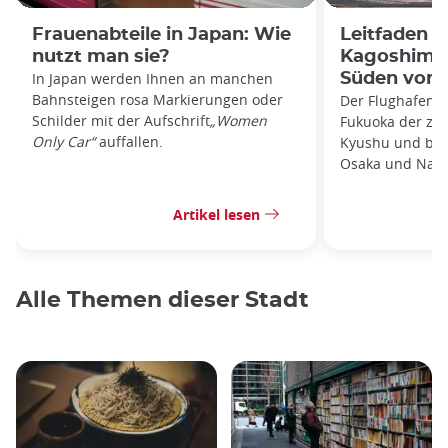
Frauenabteile in Japan: Wie
Leitfaden 
nutzt man sie?
Kagoshima:
In Japan werden Ihnen an manchen
Süden von 
Bahnsteigen rosa Markierungen oder
Der Flughafen K
Schilder mit der Aufschrift
„Women
Fukuoka der zwe
Only Car“
auffallen.
Kyushu und biet
Osaka und Nago
Artikel lesen
Alle Themen dieser Stadt