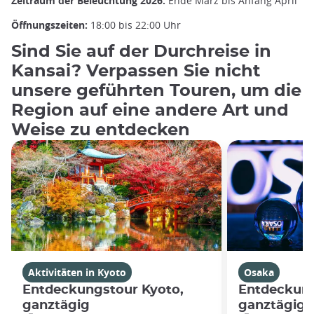
Zeitraum der Beleuchtung 2026:
Ende März bis Anfang April
Öffnungszeiten:
18:00 bis 22:00 Uhr
Sind Sie auf der Durchreise in
Kansai? Verpassen Sie nicht
unsere geführten Touren, um die
Region auf eine andere Art und
Weise zu entdecken
Aktivitäten in Kyoto
Osaka
Entdeckungstour Kyoto,
Entdeckung
ganztägig
ganztägig