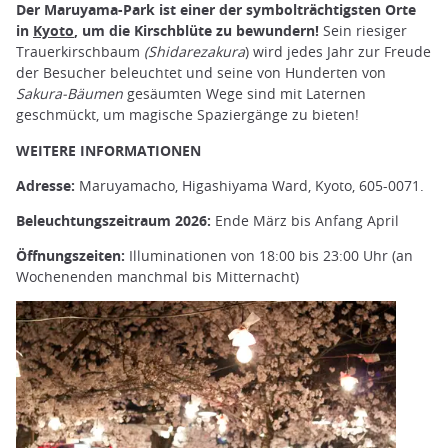
Der Maruyama-Park ist einer der symbolträchtigsten Orte
in
Kyoto
, um die Kirschblüte zu bewundern!
Sein riesiger
Trauerkirschbaum
(Shidarezakura
) wird jedes Jahr zur Freude
der Besucher beleuchtet und seine von Hunderten von
Sakura-Bäumen
gesäumten Wege sind mit Laternen
geschmückt, um magische Spaziergänge zu bieten!
WEITERE INFORMATIONEN
Adresse:
Maruyamacho, Higashiyama Ward, Kyoto, 605-0071.
Beleuchtungszeitraum 2026:
Ende März bis Anfang April
Öffnungszeiten:
Illuminationen von 18:00 bis 23:00 Uhr (an
Wochenenden manchmal bis Mitternacht)