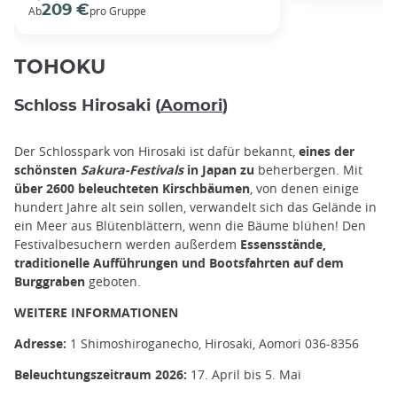
209 €
Ab
pro Gruppe
TOHOKU
Schloss Hirosaki (
Aomori
)
Der Schlosspark von Hirosaki ist dafür bekannt,
eines der
schönsten
Sakura-Festivals
in Japan zu
beherbergen. Mit
über 2600 beleuchteten Kirschbäumen
, von denen einige
hundert Jahre alt sein sollen, verwandelt sich das Gelände in
ein Meer aus Blütenblättern, wenn die Bäume blühen! Den
Festivalbesuchern werden außerdem
Essensstände,
traditionelle Aufführungen und Bootsfahrten auf dem
Burggraben
geboten.
WEITERE INFORMATIONEN
Adresse:
1 Shimoshiroganecho, Hirosaki, Aomori 036-8356
Beleuchtungszeitraum 2026:
17. April bis 5. Mai