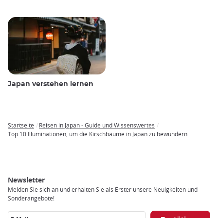
Japan verstehen lernen
Startseite
Reisen in Japan - Guide und Wissenswertes
Breadcrumb
Top 10 Illuminationen, um die Kirschbäume in Japan zu bewundern
Newsletter
Melden Sie sich an und erhalten Sie als Erster unsere Neuigkeiten und
Sonderangebote!