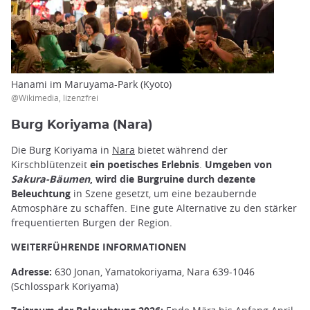
Hanami im Maruyama-Park (Kyoto)
@Wikimedia, lizenzfrei
Burg Koriyama (Nara)
Die Burg Koriyama in
Nara
bietet während der
Kirschblütenzeit
ein poetisches Erlebnis
.
Umgeben von
Sakura-Bäumen
, wird die Burgruine durch dezente
Beleuchtung
in Szene gesetzt, um eine bezaubernde
Atmosphäre zu schaffen. Eine gute Alternative zu den stärker
frequentierten Burgen der Region.
WEITERFÜHRENDE INFORMATIONEN
Adresse:
630 Jonan, Yamatokoriyama, Nara 639-1046
(Schlosspark Koriyama)