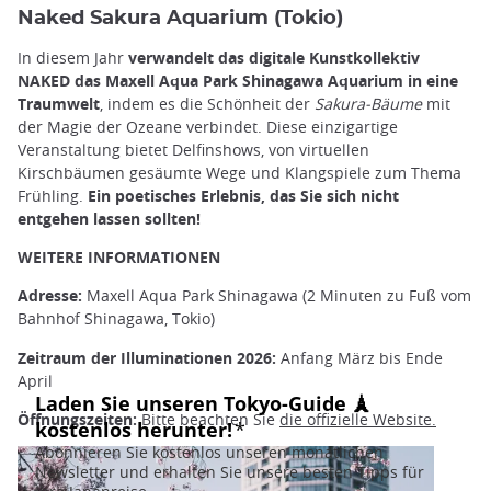
Naked Sakura Aquarium (Tokio)
In diesem Jahr
verwandelt das digitale Kunstkollektiv
NAKED das Maxell Aqua Park Shinagawa Aquarium in eine
Traumwelt
, indem es die Schönheit der
Sakura-Bäume
mit
der Magie der Ozeane verbindet. Diese einzigartige
Veranstaltung bietet Delfinshows, von virtuellen
Kirschbäumen gesäumte Wege und Klangspiele zum Thema
Frühling.
Ein poetisches Erlebnis, das Sie sich nicht
entgehen lassen sollten!
WEITERE INFORMATIONEN
Adresse:
Maxell Aqua Park Shinagawa (2 Minuten zu Fuß vom
Bahnhof Shinagawa, Tokio)
Zeitraum der Illuminationen 2026:
Anfang März bis Ende
April
Öffnungszeiten:
Bitte beachten Sie
die offizielle Website.