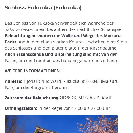
Schloss Fukuoka (Fukuoka)
Das Schloss von Fukuoka verwandelt sich während der
Sakura-Saison
in ein bezauberndes nächtliches Schauspiel.
Beleuchtungen säumen die Wälle und Wege des Maizuru-
Parks
und bilden einen starken Kontrast zwischen dem Stein
des Schlosses und den Blütenblättern der Kirschbäume.
Auch Essensstände und Unterhaltung sind mit von
der
Partie, um die Tradition des hanami gebührend zu feiern.
WEITERE INFORMATIONEN
Adresse:
1 Jonai, Chuo Ward, Fukuoka, 810-0043 (Maizuru-
Park, um die Burgruine herum).
Zeitraum der Beleuchtung 2026:
26. März bis 6. April
Öffnungszeiten:
In der Regel von 18:00 bis 22:00 Uhr