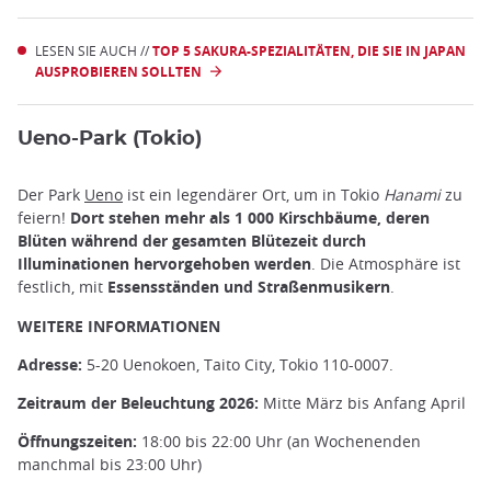
LESEN SIE AUCH //
TOP 5 SAKURA-SPEZIALITÄTEN, DIE SIE IN JAPAN
AUSPROBIEREN SOLLTEN
Ueno-Park (Tokio)
Der Park
Ueno
ist ein legendärer Ort, um in Tokio
Hanami
zu
feiern!
Dort stehen mehr als 1 000 Kirschbäume, deren
Blüten während der gesamten Blütezeit durch
Illuminationen hervorgehoben werden
. Die Atmosphäre ist
festlich, mit
Essensständen und Straßenmusikern
.
WEITERE INFORMATIONEN
Adresse:
5-20 Uenokoen, Taito City, Tokio 110-0007.
Zeitraum der Beleuchtung 2026:
Mitte März bis Anfang April
Öffnungszeiten:
18:00 bis 22:00 Uhr (an Wochenenden
manchmal bis 23:00 Uhr)