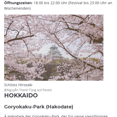
Öffnungszeiten:
18:00 bis 22:00 Uhr (Festival bis 23:00 Uhr an
Wochenenden)
Schloss Hirosaki
@Nguyễn Thanh Tùng auf Pexels
HOKKAIDO
Goryokaku-Park (Hakodate)
À
Hakodate
der Goryokaku-Park, der für seine sternförmige