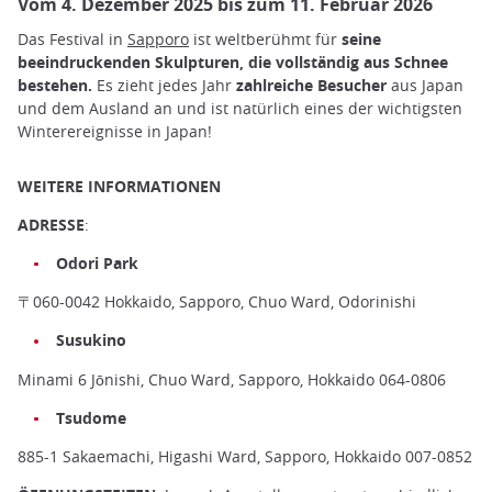
Vom 4. Dezember 2025 bis zum 11. Februar 2026
Das Festival in
Sapporo
ist weltberühmt für
seine
beeindruckenden Skulpturen, die vollständig aus Schnee
bestehen.
Es zieht jedes Jahr
zahlreiche Besucher
aus Japan
und dem Ausland an und ist natürlich eines der wichtigsten
Winterereignisse in Japan!
WEITERE INFORMATIONEN
ADRESSE
:
Odori Park
〒060-0042 Hokkaido, Sapporo, Chuo Ward, Odorinishi
Susukino
Minami 6 Jōnishi, Chuo Ward, Sapporo, Hokkaido 064-0806
Tsudome
885-1 Sakaemachi, Higashi Ward, Sapporo, Hokkaido 007-0852