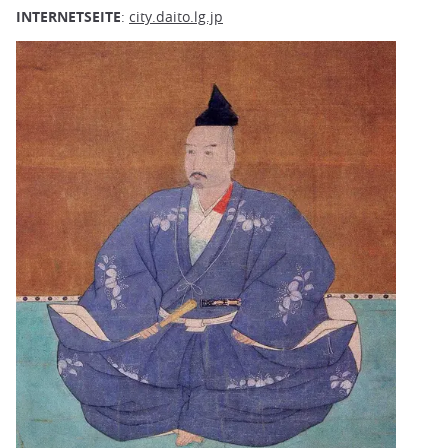
INTERNETSEITE
:
city.daito.lg.jp