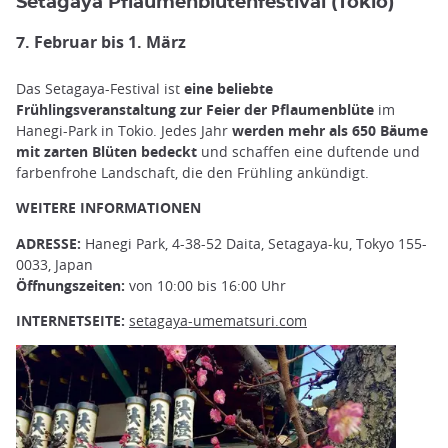
Setagaya Pflaumenblütenfestival (Tokio)
7. Februar bis 1. März
Das Setagaya-Festival ist
eine beliebte
Frühlingsveranstaltung zur Feier der Pflaumenblüte
im
Hanegi-Park in Tokio. Jedes Jahr
werden mehr als 650 Bäume
mit zarten Blüten bedeckt
und schaffen eine duftende und
farbenfrohe Landschaft, die den Frühling ankündigt.
WEITERE INFORMATIONEN
ADRESSE:
Hanegi Park, 4-38-52 Daita, Setagaya-ku, Tokyo 155-
0033, Japan
Öffnungszeiten:
von 10:00 bis 16:00 Uhr
INTERNETSEITE:
setagaya-umematsuri.com