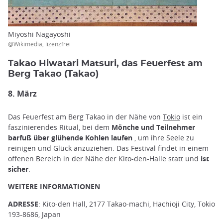
Miyoshi Nagayoshi
@Wikimedia, lizenzfrei
Takao Hiwatari Matsuri, das Feuerfest am
Berg Takao (Takao)
8. März
Das Feuerfest am Berg Takao in der Nähe von
Tokio
ist ein
faszinierendes Ritual, bei dem
Mönche und Teilnehmer
barfuß über glühende Kohlen laufen
, um ihre Seele zu
reinigen und Glück anzuziehen. Das Festival findet in einem
offenen Bereich in der Nähe der Kito-den-Halle statt und
ist
sicher
.
WEITERE INFORMATIONEN
ADRESSE
: Kito-den Hall, 2177 Takao-machi, Hachioji City, Tokio
193-8686, Japan