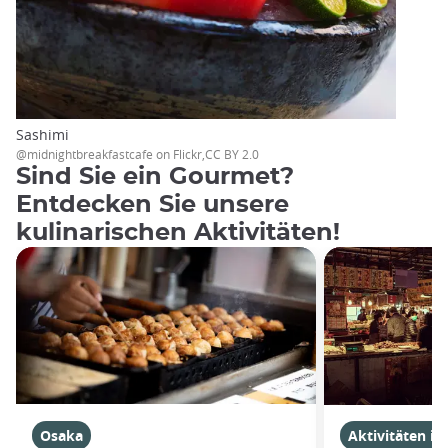
Sashimi
@midnightbreakfastcafe on Flickr,CC BY 2.0
Sind Sie ein Gourmet?
Entdecken Sie unsere
kulinarischen Aktivitäten!
Osaka
Aktivitäten in