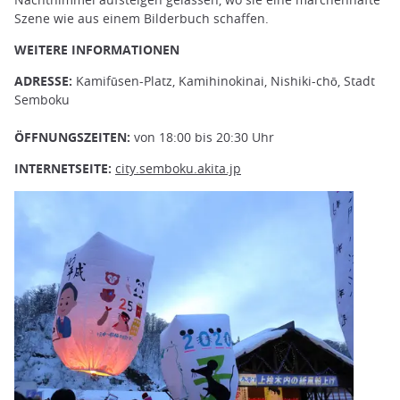
Szene wie aus einem Bilderbuch schaffen.
WEITERE INFORMATIONEN
ADRESSE:
Kamifūsen-Platz, Kamihinokinai, Nishiki-chō, Stadt
Semboku
ÖFFNUNGSZEITEN:
von 18:00 bis 20:30 Uhr
INTERNETSEITE:
city.semboku.akita.jp