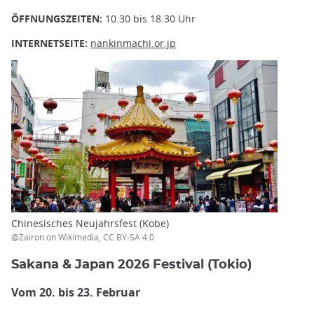
ÖFFNUNGSZEITEN:
10.30 bis 18.30 Uhr
INTERNETSEITE:
nankinmachi.or.jp
Chinesisches Neujahrsfest (Kobe)
@Zairon on Wikimedia, CC BY-SA 4.0
Sakana & Japan 2026 Festival (Tokio)
Vom 20. bis 23. Februar