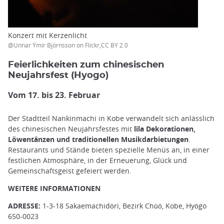
Konzert mit Kerzenlicht
@Unnar Ýmir Björnsson on Flickr,CC BY 2.0
Feierlichkeiten zum chinesischen
Neujahrsfest (Hyogo)
Vom 17. bis 23. Februar
Der Stadtteil Nankinmachi in Kobe verwandelt sich anlässlich
des chinesischen Neujahrsfestes mit
lila Dekorationen,
Löwentänzen und traditionellen Musikdarbietungen
.
Restaurants und Stände bieten spezielle Menüs an, in einer
festlichen Atmosphäre, in der Erneuerung, Glück und
Gemeinschaftsgeist gefeiert werden.
WEITERE INFORMATIONEN
ADRESSE:
1-3-18 Sakaemachidōri, Bezirk Chūō, Kobe, Hyōgo
650-0023