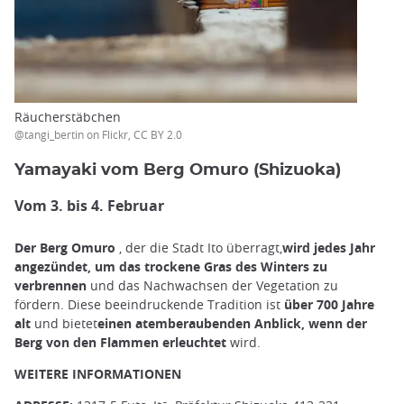
Räucherstäbchen
@tangi_bertin on Flickr, CC BY 2.0
Yamayaki vom Berg Omuro (Shizuoka)
Vom 3. bis 4. Februar
Der Berg Omuro
, der die Stadt Ito überragt,
wird jedes Jahr
angezündet, um das trockene Gras des Winters zu
verbrennen
und das Nachwachsen der Vegetation zu
fördern. Diese beeindruckende Tradition ist
über 700 Jahre
alt
und bietet
einen atemberaubenden Anblick, wenn der
Berg von den Flammen erleuchtet
wird.
WEITERE INFORMATIONEN