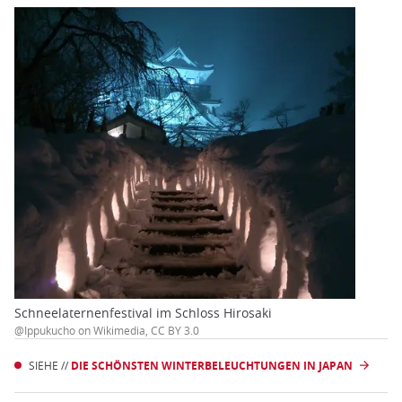
Schneelaternenfestival im Schloss Hirosaki
@Ippukucho on Wikimedia, CC BY 3.0
SIEHE //
DIE SCHÖNSTEN WINTERBELEUCHTUNGEN IN JAPAN