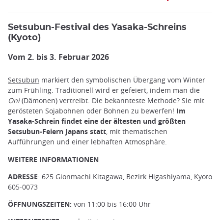
Setsubun-Festival des Yasaka-Schreins
(Kyoto)
Vom 2. bis 3. Februar 2026
Setsubun
markiert den symbolischen Übergang vom Winter
zum Frühling. Traditionell wird er gefeiert, indem man die
Oni
(Dämonen) vertreibt. Die bekannteste Methode? Sie mit
gerösteten Sojabohnen oder Bohnen zu bewerfen!
Im
Yasaka-Schrein findet eine der ältesten und größten
Setsubun-Feiern Japans statt
, mit thematischen
Aufführungen und einer lebhaften Atmosphäre.
WEITERE INFORMATIONEN
ADRESSE
: 625 Gionmachi Kitagawa, Bezirk Higashiyama, Kyoto
605-0073
ÖFFNUNGSZEITEN:
von 11:00 bis 16:00 Uhr