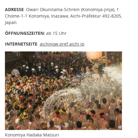
ADRESSE
: Owari Okunitama-Schrein (Konomiya-jinja), 1
Chome-1-1 Konomiya, Inazawa, Aichi-Präfektur 492-8205,
Japan
ÖFFNUNGSZEITEN:
ab 15 Uhr
INTERNETSEITE
:
aichinow.pref.aichi.jp
Konomiya Hadaka Matsuri