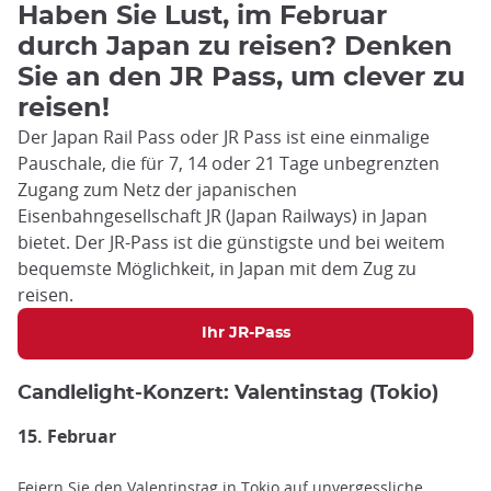
Haben Sie Lust, im Februar
durch Japan zu reisen? Denken
Sie an den JR Pass, um clever zu
reisen!
Der Japan Rail Pass oder JR Pass ist eine einmalige
Pauschale, die für 7, 14 oder 21 Tage unbegrenzten
Zugang zum Netz der japanischen
Eisenbahngesellschaft JR (Japan Railways) in Japan
bietet. Der JR-Pass ist die günstigste und bei weitem
bequemste Möglichkeit, in Japan mit dem Zug zu
reisen.
Ihr JR-Pass
Candlelight-Konzert: Valentinstag (Tokio)
15. Februar
Feiern Sie den Valentinstag in Tokio auf unvergessliche