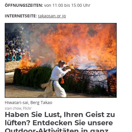
ÖFFNUNGSZEITEN:
von 11:00 bis 15:00 Uhr
INTERNETSEITE:
takaosan.or.jp
Hiwatari-sai, Berg Takao
stan chow, Flickr
Haben Sie Lust, Ihren Geist zu
lüften? Entdecken Sie unsere
Outdoor-Aktivitäten in ganz