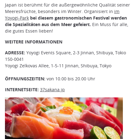
Japan ist berühmt für die außergewöhnliche Qualität seiner
Meeresfrüchte, besonders im Winter. Organisiert in
im
Yoyogi-Park
bei diesem gastronomischen Festival werden
die Spezialitäten aus dem Meer gefeiert.
Ein Muss für alle,
die gutes Essen lieben!
WEITERE INFORMATIONEN
ADRESSE:
Yoyogi Events Square, 2-3 Jinnan, Shibuya, Tokio
150-0041
Yoyogi Zelkovas Allee, 1-5-11 Jinnan, Shibuya, Tokyo
ÖFFNUNGSZEITEN:
von 10.00 bis 20.00 Uhr
INTERNETSEITE:
37sakana.jp