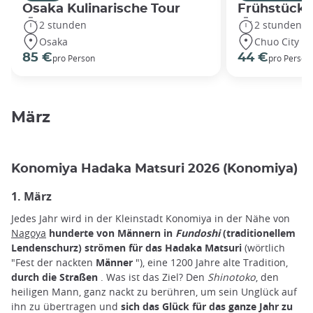
Osaka Kulinarische Tour
Frühstück i
2 stunden
2 stunden
Osaka
Chuo City
85 €
44 €
pro Person
pro Person
März
Konomiya Hadaka Matsuri 2026 (Konomiya)
1. März
Jedes Jahr wird in der Kleinstadt Konomiya in der Nähe von
Nagoya
hunderte von Männern in
Fundoshi
(traditionellem
Lendenschurz) strömen für das Hadaka Matsuri
(wörtlich
"Fest der nackten
Männer
"), eine 1200 Jahre alte Tradition,
durch die Straßen
. Was ist das Ziel? Den
Shinotoko
, den
heiligen Mann, ganz nackt zu berühren, um sein Unglück auf
ihn zu übertragen und
sich das Glück für das ganze Jahr zu