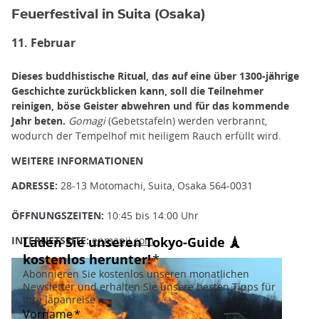
Feuerfestival in Suita (Osaka)
11. Februar
Dieses buddhistische Ritual, das auf eine über 1300-jährige
Geschichte zurückblicken kann, soll die Teilnehmer
reinigen, böse Geister abwehren und für das kommende
Jahr beten.
Gomagi
(Gebetstafeln) werden verbrannt,
wodurch der Tempelhof mit heiligem Rauch erfüllt wird.
WEITERE INFORMATIONEN
ADRESSE:
28-13 Motomachi, Suita, Osaka 564-0031
ÖFFNUNGSZEITEN:
10:45 bis 14:00 Uhr
INTERNETSEITE:
enmanji.com