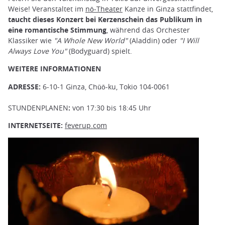
Weise! Veranstaltet im
nō-Theater
Kanze in Ginza stattfindet,
taucht dieses Konzert bei Kerzenschein das Publikum in
eine romantische Stimmung
, während das Orchester
Klassiker wie
"A Whole New World"
(Aladdin) oder
"I Will
Always Love You"
(Bodyguard) spielt.
WEITERE INFORMATIONEN
ADRESSE:
6-10-1 Ginza, Chūō-ku, Tokio 104-0061
STUNDENPLANEN
:
von 17:30 bis 18:45 Uhr
INTERNETSEITE:
feverup.com