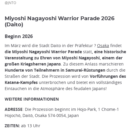
@JNTO
Miyoshi Nagayoshi Warrior Parade 2026
(Daito)
Beginn 2026
Im März wird die Stadt Daito in der Präfektur ?
Osaka
findet
die Miyoshi Nagayoshi Warrior Parade
statt
, eine historische
Veranstaltung zu Ehren von Miyoshi Nagayoshi, einem der
großen Kriegsherren Japans
. Zu diesem Anlass marschieren
Hunderte von Teilnehmern in Samurai-Rüstungen
durch die
Straßen der Stadt. Die Prozession wird von
Vorführungen des
Katana-Kampfes
unterbrochen und bietet ein vollständiges
Eintauchen in die Atmosphäre des feudalen Japans!
WEITERE INFORMATIONEN
ADRESSE
: Die Prozession beginnt im Hojo-Park, 1 Chome-1
Hojochō, Daitō, Osaka 574-0054, Japan
ZEITEN:
ab 13 Uhr