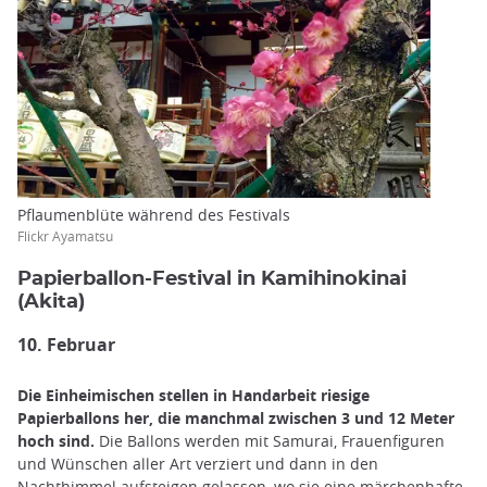
Pflaumenblüte während des Festivals
Flickr Ayamatsu
Papierballon-Festival in Kamihinokinai
(Akita)
10. Februar
Die Einheimischen stellen in Handarbeit riesige
Papierballons her, die manchmal zwischen 3 und 12 Meter
hoch sind.
Die Ballons werden mit Samurai, Frauenfiguren
und Wünschen aller Art verziert und dann in den
Nachthimmel aufsteigen gelassen, wo sie eine märchenhafte