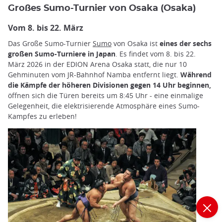
Großes Sumo-Turnier von Osaka (Osaka)
Vom 8. bis 22. März
Das Große Sumo-Turnier
Sumo
von Osaka ist
eines der sechs
großen Sumo-Turniere in Japan
. Es findet vom 8. bis 22.
März 2026 in der EDION Arena Osaka statt, die nur 10
Gehminuten vom JR-Bahnhof Namba entfernt liegt.
Während
die Kämpfe der höheren Divisionen gegen 14 Uhr beginnen,
öffnen sich die Türen bereits um 8:45 Uhr - eine einmalige
Gelegenheit, die elektrisierende Atmosphäre eines Sumo-
Kampfes zu erleben!