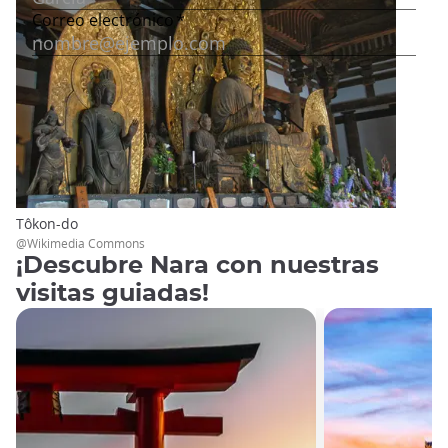
Tôkon-do
@Wikimedia Commons
¡Descubre Nara con nuestras
visitas guiadas!