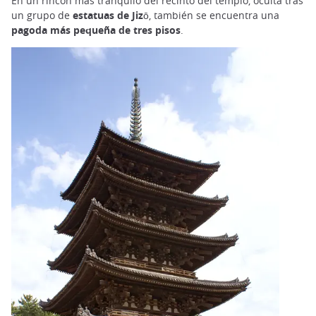
En un rincón más tranquilo del recinto del templo, oculta tras
un grupo de
estatuas de Jizō
, también se encuentra una
pagoda más pequeña de tres pisos
.