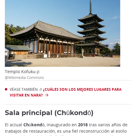
Templo Kofuku-ji
@Wikimedia Commons
VÉASE TAMBIÉN: //
¿CUÁLES SON LOS MEJORES LUGARES PARA
VISITAR EN NARA?
Sala principal (Chūkondō)
El actual
Chūkondō
, inaugurado en
2018
tras varios años de
trabajos de restauración, es una fiel reconstrucción al estilo