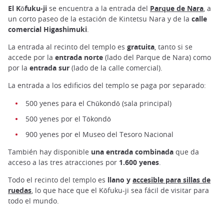
El Kōfuku-ji
se encuentra a la entrada del
Parque de Nara
, a
un corto paseo de la estación de Kintetsu Nara y de la
calle
comercial Higashimuki
.
La entrada al recinto del templo es
gratuita
, tanto si se
accede por la
entrada norte
(lado del Parque de Nara) como
por la
entrada sur
(lado de la calle comercial).
La entrada a los edificios del templo se paga por separado:
500 yenes para el Chūkondō (sala principal)
500 yenes por el Tōkondō
900 yenes por el Museo del Tesoro Nacional
También hay disponible
una entrada combinada
que da
acceso a las tres atracciones por
1.600 yenes
.
Todo el recinto del templo es
llano y
accesible para sillas de
ruedas
, lo que hace que el Kōfuku-ji sea fácil de visitar para
todo el mundo.