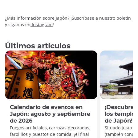
¿Más información sobre Japón? ¡Suscríbase a
nuestro boletín
y síganos en
Instagram
!
Últimos artículos
Calendario de eventos en
¡Descubre e
Japón: agosto y septiembre
los templo
de 2026
de Japón!
Fuegos artificiales, carrozas decoradas,
Situado justo al
farolillos y puestos de comida: ¡el final
(también conoci