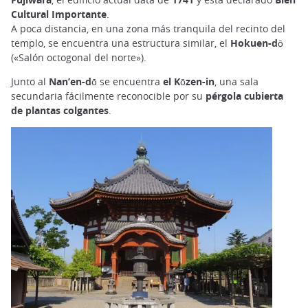
Cultural Importante
.
A poca distancia, en una zona más tranquila del recinto del
templo, se encuentra una estructura similar, el
Hokuen-dō
(«Salón octogonal del norte»).
Junto al
Nan’en-dō
se encuentra
el Kōzen-in
, una sala
secundaria fácilmente reconocible por su
pérgola cubierta
de plantas colgantes
.