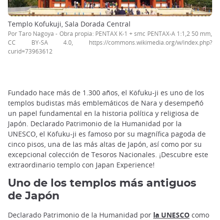
Templo Kofukuji, Sala Dorada Central
Por Taro Nagoya - Obra propia: PENTAX K-1 + smc PENTAX-A 1:1,2 50 mm,
CC BY-SA 4.0, https://commons.wikimedia.org/w/index.php?
curid=73963612
Fundado hace más de 1.300 años, el Kōfuku-ji es uno de los
templos budistas más emblemáticos de Nara y desempeñó
un papel fundamental en la historia política y religiosa de
Japón. Declarado Patrimonio de la Humanidad por la
UNESCO, el Kōfuku-ji es famoso por su magnífica pagoda de
cinco pisos, una de las más altas de Japón, así como por su
excepcional colección de Tesoros Nacionales. ¡Descubre este
extraordinario templo con Japan Experience!
Uno de los templos más antiguos
de Japón
Declarado Patrimonio de la Humanidad por
la UNESCO
como