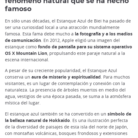
fenómeno natural que se ha hecho
famoso
En sólo unas décadas, el Estanque Azul de Biei ha pasado de
ser una curiosidad local a una atracción mundialmente
famosa. Esta fama debe mucho a
la fotografía y a los medios
de comunicación
. En 2012, Apple eligió una imagen del
estanque como
fondo de pantalla para su sistema operativo
OS X Mountain Lion
, propulsando este paraje natural a la
escena internacional.
A pesar de su creciente popularidad, el Estanque Azul
conserva un
aura de misterio y espiritualidad
. Para muchos
visitantes, es un lugar de contemplación y conexión con la
naturaleza. La presencia de árboles muertos en medio del
agua, vestigios de una época pasada, se suma a la atmósfera
mística del lugar.
El estanque azul también se ha convertido en un
símbolo de
la belleza natural de Hokkaido
. Es una ilustración perfecta
de la diversidad de paisajes de esta isla del norte de Japón,
con montañas volcánicas, bosques frondosos y extensiones