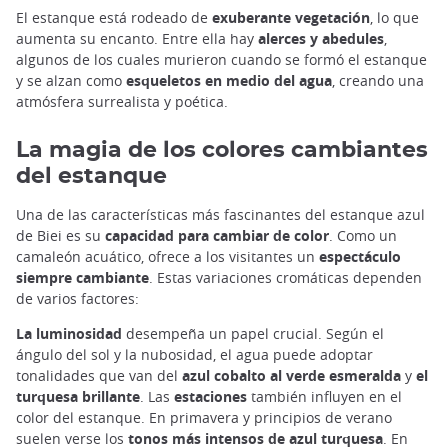
El estanque está rodeado de
exuberante vegetación
, lo que
aumenta su encanto. Entre ella hay
alerces y abedules
,
algunos de los cuales murieron cuando se formó el estanque
y se alzan como
esqueletos en medio del agua
, creando una
atmósfera surrealista y poética.
La magia de los colores cambiantes
del estanque
Una de las características más fascinantes del estanque azul
de Biei es su
capacidad para cambiar de color
. Como un
camaleón acuático, ofrece a los visitantes un
espectáculo
siempre cambiante
. Estas variaciones cromáticas dependen
de varios factores:
La luminosidad
desempeña un papel crucial. Según el
ángulo del sol y la nubosidad, el agua puede adoptar
tonalidades que van del
azul cobalto al verde esmeralda
y
el
turquesa brillante
. Las
estaciones
también influyen en el
color del estanque. En primavera y principios de verano
suelen verse los
tonos más intensos de azul turquesa
. En