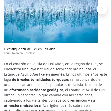
El estanque azul de Biei, en Hokkaido
Youn Kwon en Unsplash
En el corazón de la isla de Hokkaido, en la región de Biei, se
encuentra una joya natural de sorprendente belleza: el
Estanque Azul, o
Aoi Ike en japonés
. En los últimos años, este
lago
de irreales tonalidades turquesas
se ha convertido en
una de las atracciones más populares de la isla. Nacido de
un
afortunado accidente geológico
, el Estanque Azul de Biei
ofrece un espectáculo que cambia con las estaciones,
cautivando a los visitantes con sus
colores únicos y su
atmósfera misteriosa
. Averigüemos más sobre este
extraordinario lugar, sus orígenes, sus características