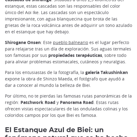
estanque, estas cascadas son las responsables del color
único del Aoi Ike. Las cascadas son un espectáculo
impresionante, con agua blanquecina que brota de las
grietas de la roca volcánica antes de adquirir un tono azulado
en el estanque que hay debajo.
Shirogane Onsen
: Este
pueblo balneario
es el lugar perfecto
para relajarse tras un día de exploración. Sus aguas termales
son famosas por sus
propiedades terapéuticas
, sobre todo
para aliviar problemas estomacales, cutáneos y neuralgias.
Para los entusiastas de la fotografía, la
galería Takushinkan
expone la obra de Shinzo Maeda, el fotógrafo que ayudó a
dar a conocer al mundo la belleza de Biei.
Por último, no te pierdas las famosas rutas panorámicas de la
región:
Patchwork Road
y
Panorama Road
. Estas rutas
ofrecen vistas espectaculares de las onduladas colinas y los
coloridos campos por los que Biei es famosa.
El Estanque Azul de Biei: un