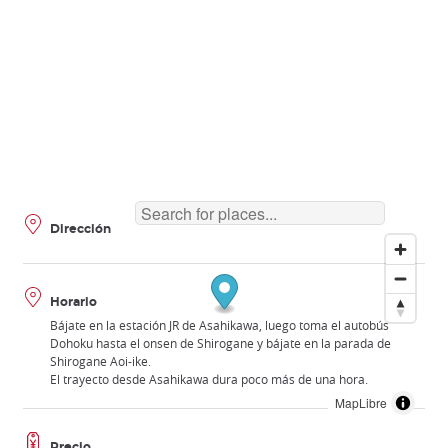
Dirección
Horario
Bájate en la estación JR de Asahikawa, luego toma el autobús
Dohoku hasta el onsen de Shirogane y bájate en la parada de
Shirogane Aoi-ike.
El trayecto desde Asahikawa dura poco más de una hora.
MapLibre
Precio