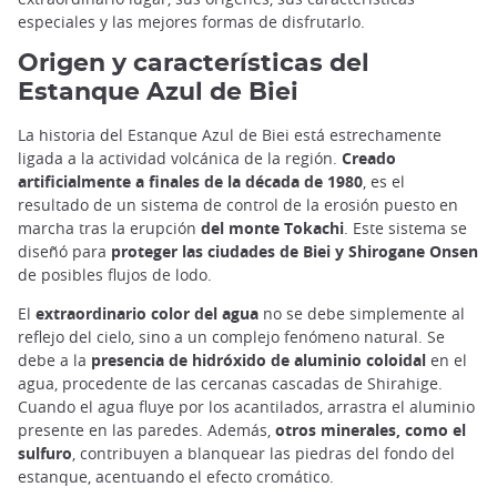
especiales y las mejores formas de disfrutarlo.
Origen y características del
Estanque Azul de Biei
La historia del Estanque Azul de Biei está estrechamente
ligada a la actividad volcánica de la región.
Creado
artificialmente a finales de la década de 1980
, es el
resultado de un sistema de control de la erosión puesto en
marcha tras la erupción
del monte Tokachi
. Este sistema se
diseñó para
proteger las ciudades de Biei y Shirogane Onsen
de posibles flujos de lodo.
El
extraordinario color del agua
no se debe simplemente al
reflejo del cielo, sino a un complejo fenómeno natural. Se
debe a la
presencia de hidróxido de aluminio coloidal
en el
agua, procedente de las cercanas cascadas de Shirahige.
Cuando el agua fluye por los acantilados, arrastra el aluminio
presente en las paredes. Además,
otros minerales, como el
sulfuro
, contribuyen a blanquear las piedras del fondo del
estanque, acentuando el efecto cromático.