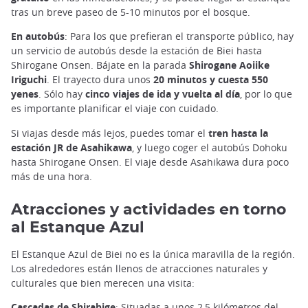
tras un breve paseo de 5-10 minutos por el bosque.
En autobús
: Para los que prefieran el transporte público, hay
un servicio de autobús desde la estación de Biei hasta
Shirogane Onsen. Bájate en la parada
Shirogane Aoiike
Iriguchi
. El trayecto dura unos
20 minutos y cuesta 550
yenes
. Sólo hay
cinco viajes de ida y vuelta al día
, por lo que
es importante planificar el viaje con cuidado.
Si viajas desde más lejos, puedes tomar el
tren hasta la
estación JR de Asahikawa
, y luego coger el autobús Dohoku
hasta Shirogane Onsen. El viaje desde Asahikawa dura poco
más de una hora.
Atracciones y actividades en torno
al Estanque Azul
El Estanque Azul de Biei no es la única maravilla de la región.
Los alrededores están llenos de atracciones naturales y
culturales que bien merecen una visita:
Cascadas de Shirahige
: Situadas a unos 2,5 kilómetros del