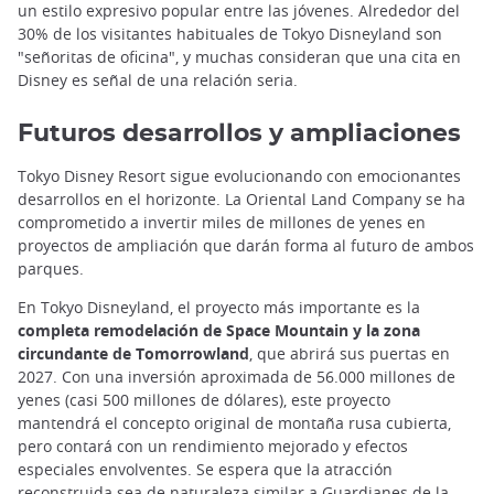
un estilo expresivo popular entre las jóvenes. Alrededor del
30% de los visitantes habituales de Tokyo Disneyland son
"señoritas de oficina", y muchas consideran que una cita en
Disney es señal de una relación seria.
Futuros desarrollos y ampliaciones
Tokyo Disney Resort sigue evolucionando con emocionantes
desarrollos en el horizonte. La Oriental Land Company se ha
comprometido a invertir miles de millones de yenes en
proyectos de ampliación que darán forma al futuro de ambos
parques.
En Tokyo Disneyland, el proyecto más importante es la
completa remodelación de Space Mountain y la zona
circundante de Tomorrowland
, que abrirá sus puertas en
2027. Con una inversión aproximada de 56.000 millones de
yenes (casi 500 millones de dólares), este proyecto
mantendrá el concepto original de montaña rusa cubierta,
pero contará con un rendimiento mejorado y efectos
especiales envolventes. Se espera que la atracción
reconstruida sea de naturaleza similar a Guardianes de la