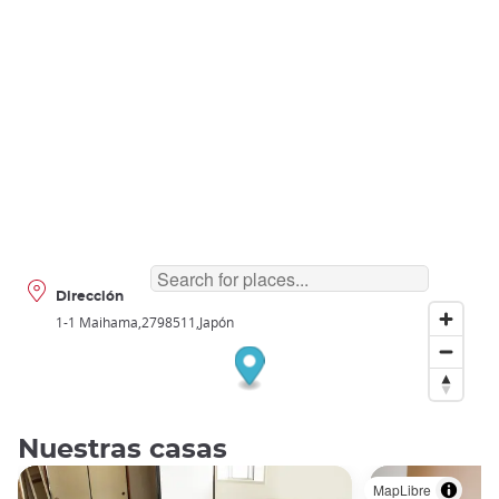
Dirección
1-1 Maihama
2798511
Japón
Nuestras casas
MapLibre