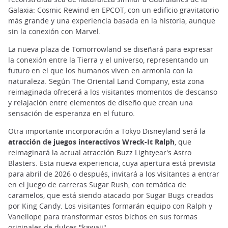
Galaxia: Cosmic Rewind en EPCOT, con un edificio gravitatorio
más grande y una experiencia basada en la historia, aunque
sin la conexión con Marvel.
La nueva plaza de Tomorrowland se diseñará para expresar
la conexión entre la Tierra y el universo, representando un
futuro en el que los humanos viven en armonía con la
naturaleza. Según The Oriental Land Company, esta zona
reimaginada ofrecerá a los visitantes momentos de descanso
y relajación entre elementos de diseño que crean una
sensación de esperanza en el futuro.
Otra importante incorporación a Tokyo Disneyland será la
atracción de juegos interactivos Wreck-It Ralph
, que
reimaginará la actual atracción Buzz Lightyear's Astro
Blasters. Esta nueva experiencia, cuya apertura está prevista
para abril de 2026 o después, invitará a los visitantes a entrar
en el juego de carreras Sugar Rush, con temática de
caramelos, que está siendo atacado por Sugar Bugs creados
por King Candy. Los visitantes formarán equipo con Ralph y
Vanellope para transformar estos bichos en sus formas
originales de dulces "kawaii".