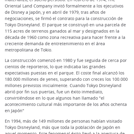
Oriental Land Company invitó formalmente a los ejecutivos
de Disney a Japón, y en abril de 1979, tras años de
negociaciones, se firmó el contrato para la construcción de
Tokyo Disneyland. El parque se construyó en una parcela de
115 acres de terrenos ganados al mar y designados en la
década de 1960 como zona recreativa para hacer frente a la
creciente demanda de entretenimiento en el área
metropolitana de Tokio.
La construcción comenzó en 1980 y fue seguida de cerca por
cientos de reporteros, lo que indicaba las grandes
expectativas puestas en el parque. El coste final alcanzó los
180.000 millones de yenes, superando con creces los 100.000
millones previstos inicialmente. Cuando Tokyo Disneyland
abrió por fin sus puertas, fue un éxito inmediato,
convirtiéndose en lo que algunos han llamado "el
acontecimiento cultural más importante de los años ochenta
en Japón"
En 1994, más de 149 millones de personas habían visitado
Tokyo Disneyland, más que toda la población de Japón en
aquel momento. Este fenomenal éxito llevó a la apertura de