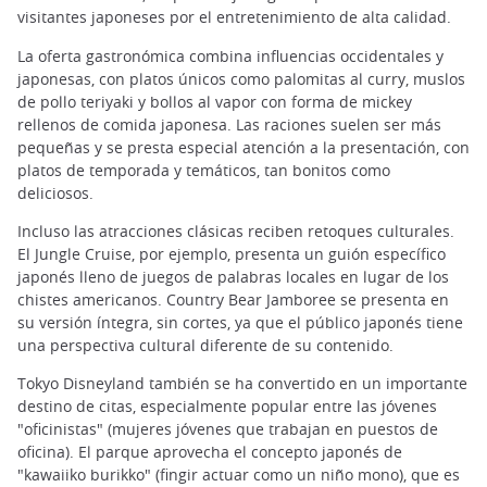
visitantes japoneses por el entretenimiento de alta calidad.
La oferta gastronómica combina influencias occidentales y
japonesas, con platos únicos como palomitas al curry, muslos
de pollo teriyaki y bollos al vapor con forma de mickey
rellenos de comida japonesa. Las raciones suelen ser más
pequeñas y se presta especial atención a la presentación, con
platos de temporada y temáticos, tan bonitos como
deliciosos.
Incluso las atracciones clásicas reciben retoques culturales.
El Jungle Cruise, por ejemplo, presenta un guión específico
japonés lleno de juegos de palabras locales en lugar de los
chistes americanos. Country Bear Jamboree se presenta en
su versión íntegra, sin cortes, ya que el público japonés tiene
una perspectiva cultural diferente de su contenido.
Tokyo Disneyland también se ha convertido en un importante
destino de citas, especialmente popular entre las jóvenes
"oficinistas" (mujeres jóvenes que trabajan en puestos de
oficina). El parque aprovecha el concepto japonés de
"kawaiiko burikko" (fingir actuar como un niño mono), que es