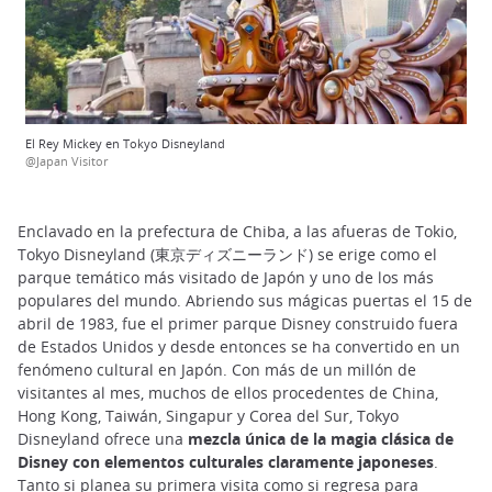
El Rey Mickey en Tokyo Disneyland
@Japan Visitor
Enclavado en la prefectura de Chiba, a las afueras de Tokio,
Tokyo Disneyland (東京ディズニーランド) se erige como el
parque temático más visitado de Japón y uno de los más
populares del mundo. Abriendo sus mágicas puertas el 15 de
abril de 1983, fue el primer parque Disney construido fuera
de Estados Unidos y desde entonces se ha convertido en un
fenómeno cultural en Japón. Con más de un millón de
visitantes al mes, muchos de ellos procedentes de China,
Hong Kong, Taiwán, Singapur y Corea del Sur, Tokyo
Disneyland ofrece una
mezcla única de la magia clásica de
Disney con elementos culturales claramente japoneses
.
Tanto si planea su primera visita como si regresa para