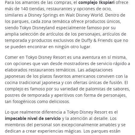
Para los amantes de las compras, el
complejo Ikspiari
ofrece
más de 140 tiendas, restaurantes y opciones de ocio,
similares a Disney Springs en Walt Disney World. Dentro de
los parques, cada zona temática ofrece productos únicos,
siendo Tokyo Disneyland especialmente famoso por su
amplia selección de artículos de los personajes, artículos de
temporada y productos exclusivos de Duffy & Friends que no
se pueden encontrar en ningún otro lugar.
Comer en Tokyo Disney Resort es una aventura en sí misma,
con opciones que van desde mostradores de servicio rápido a
elaborados restaurantes temáticos. Las adaptaciones
japonesas de los platos favoritos americanos conviven con la
cocina tradicional japonesa y con ofertas únicas de fusión. El
complejo es famoso por su variedad de palomitas de sabores,
postres de temporada y aperitivos con forma de personajes,
tan fotogénicos como deliciosos.
Lo que realmente diferencia a Tokyo Disney Resort es el
impecable nivel de servicio
y la atención al detalle. Los
miembros del personal son excepcionalmente amables y se
dedican a crear experiencias mágicas. Los parques están