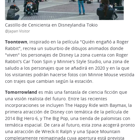
Castillo de Cenicienta en Disneylandia Tokio
@Japan Visitor
Toontown
, inspirado en la película "Quién engañó a Roger
Rabbit", recrea un suburbio de dibujos animados donde
"viven" los personajes de Disney La zona cuenta con Roger
Rabbit's Car Toon Spin y Minnie's Style Studio, una zona de
saludo a los personajes que se añadirá en 2020 y en la que
los visitantes podrán hacerse fotos con Minnie Mouse vestida
con trajes que cambian según la estación.
Tomorrowland
es más una fantasía de ciencia ficción que
una visión realista del futuro. Entre las recientes
incorporaciones se incluyen The Happy Ride with Baymax, la
primera atracción de Disney con temática de la película de
2014 Big Hero 6, y The Big Pop, una tienda de palomitas con
temática espacial. De cara al futuro, esta zona acogerá pronto
una atracción de Wreck-It Ralph y una Space Mountain
completamente reimaginada cuya apertura está prevista