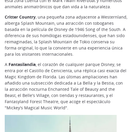
esta zona cuenta con el Mark Twain Riverboat y numerosos
animales animatrónicos que dan vida a la naturaleza.
Critter Country
, una pequeña zona adyacente a Westernland,
alberga Splash Mountain, una atracción con toboganes
basada en la película de Disney de 1946 Song of the South. A
diferencia de sus homólogas estadounidenses, que han sido
reimaginadas, la Splash Mountain de Tokio conserva su
forma original, lo que la convierte en una experiencia única
para los visitantes internacionales.
A
Fantasilandia
, el corazón de cualquier parque Disney, se
entra por el Castillo de Cenicienta, una réplica casi exacta del
Magic Kingdom de Florida. Las últimas ampliaciones han
añadido una subsección dedicada a La Bella y la Bestia, con
la atracción nocturna Enchanted Tale of Beauty and the
Beast, el Belle's Village, con tiendas y restaurantes, y el
Fantasyland Forest Theatre, que acoge el espectáculo
"Mickey's Magical Music World".