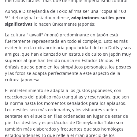
mercados locales- más que de simple imperialismo cultural.
Aunque Disneylandia de Tokio afirma ser una "copia al 100
%" del original estadounidense,
adaptaciones sutiles pero
significativas
lo hacen únicamente japonés:
La cultura "kawaii" (mona) predominante en Japón está
fuertemente representada en todo el complejo. Esto es más
evidente en la extraordinaria popularidad del oso Duffy y sus
amigos, que han alcanzado un estatus de culto en Japón muy
superior al que han tenido nunca en Estados Unidos. El
énfasis que se pone en los simpáticos personajes, los postres
y las fotos se adapta perfectamente a este aspecto de la
cultura japonesa.
El entretenimiento se adapta a los gustos japoneses, con
reacciones del público más tranquilas y reservadas, que son
la norma hasta los momentos señalados para los aplausos.
Los desfiles son más ordenados, y los visitantes suelen
sentarse en el suelo en filas ordenadas en lugar de estar de
pie. Los desfiles y espectáculos de Disneylandia Tokio son
también más elaborados y frecuentes que sus homólogos
estadounidenses, lo que refleja el gran aprecio de los