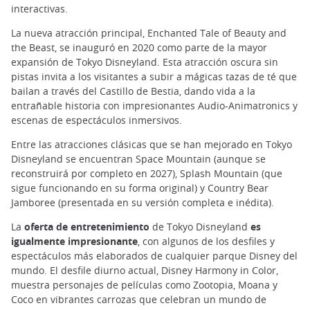
interactivas.
La nueva atracción principal, Enchanted Tale of Beauty and
the Beast, se inauguró en 2020 como parte de la mayor
expansión de Tokyo Disneyland. Esta atracción oscura sin
pistas invita a los visitantes a subir a mágicas tazas de té que
bailan a través del Castillo de Bestia, dando vida a la
entrañable historia con impresionantes Audio-Animatronics y
escenas de espectáculos inmersivos.
Entre las atracciones clásicas que se han mejorado en Tokyo
Disneyland se encuentran Space Mountain (aunque se
reconstruirá por completo en 2027), Splash Mountain (que
sigue funcionando en su forma original) y Country Bear
Jamboree (presentada en su versión completa e inédita).
La
oferta de entretenimiento
de Tokyo Disneyland
es
igualmente impresionante
, con algunos de los desfiles y
espectáculos más elaborados de cualquier parque Disney del
mundo. El desfile diurno actual, Disney Harmony in Color,
muestra personajes de películas como Zootopia, Moana y
Coco en vibrantes carrozas que celebran un mundo de