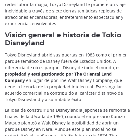
redescubrir la magia, Tokyo Disneyland le promete un viaje
inolvidable a través de siete tierras temáticas repletas de
atracciones encantadoras, entretenimiento espectacular y
experiencias envolventes.
Visión general e historia de Tokio
Disneyland
Tokyo Disneyland abrió sus puertas en 1983 como el primer
parque temático de Disney fuera de Estados Unidos. A
diferencia de otros parques Disney de todo el mundo, es
propiedad y está gestionado por The Oriental Land
Company
en lugar de por The Walt Disney Company, que
tiene la licencia de la propiedad intelectual. Este singular
acuerdo comercial ha contribuido al carácter distintivo de
Tokyo Disneyland y a su notable éxito.
La idea de construir una Disneylandia japonesa se remonta a
finales de la década de 1950, cuando el empresario Kunizo
Matsuo planteó a Walt Disney la posibilidad de abrir un
parque Disney en Nara. Aunque este plan inicial no se
materializó, el sueño persistió. En febrero de 1974, The