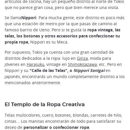
artículos de cocina, hay un pequeño distrito al norte de Tokio
que no parece gran cosa, pero que bien merece una visita.
Se llama
Nippori
. Para mucha gente, este distrito es poco más
que una estación de metro por la que pasas de camino al
famoso barrio de Ueno. Pero si te gusta la
ropa vintage, las
telas, los botones y otros accesorios para confeccionar tu
propia ropa
, Nippori es tu Meca.
Por supuesto, Tokio ya cuenta con una gran cantidad de
distritos dedicados a la ropa: lujo en
Ginza
, moda para
jóvenes en
Harajuku
, vintage en
Shimokitazawa
, etc. Pero en
Nippori y su
"Calle de las Telas", o
Nippori Senigai
en
japonés, encontrarás un mundo completamente distinto a los
mencionados anteriormente.
El Templo de la Ropa Creativa
Telas multicolores, cuero, botones, blondas, carretes de hilo,
cintas... Los manitas encontrarán de todo para satisfacer su
deseo de
personalizar o confeccionar ropa
.