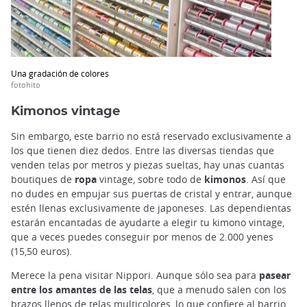
Una gradación de colores
fotohito
Kimonos vintage
Sin embargo, este barrio no está reservado exclusivamente a
los que tienen diez dedos. Entre las diversas tiendas que
venden telas por metros y piezas sueltas, hay unas cuantas
boutiques de
ropa
vintage, sobre todo de
kimonos
. Así que
no dudes en empujar sus puertas de cristal y entrar, aunque
estén llenas exclusivamente de japoneses. Las dependientas
estarán encantadas de ayudarte a elegir tu kimono vintage,
que a veces puedes conseguir por menos de 2.000 yenes
(15,50 euros).
Merece la pena visitar Nippori. Aunque sólo sea para
pasear
entre los amantes de las telas
, que a menudo salen con los
brazos llenos de telas multicolores, lo que confiere al barrio