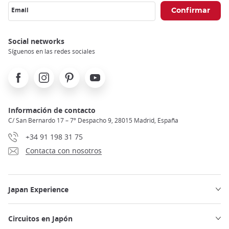
Email
Social networks
Síguenos en las redes sociales
Facebook
Instagram
Pinterest
Youtube
Información de contacto
C/ San Bernardo 17 – 7º Despacho 9, 28015 Madrid, España
+34 91 198 31 75
Contacta con nosotros
Japan Experience
Circuitos en Japón