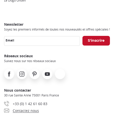
Le Dôgo Onsen
Newsletter
Soyez les premiers informés de toutes nos nouveautés et offres spéciales !
Email
Réseaux sociaux
Suivez nous sur nos réseaux sociaux
Facebook
Instagram
Pinterest
Youtube
X
Nous contacter
30 rue Sainte Anne 75001 Paris France
+33 (0) 1 42 61 60 83
Contactez nous