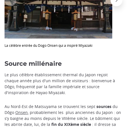
La célèbre entrée du Dogo Onsen qui a inspiré Miyazaki
Source millénaire
Le plus célèbre établissement thermal du Japon reçoit
chaque année plus d'un million de visiteurs : bienvenue à
Dôgo, fréquenté par la famille impériale et source
d'inspiration de Hayao Miyazaki.
Au Nord-Est de Matsuyama se trouvent les sept
sources
du
Dôgo
Onsen
, probablement les plus anciennes du Japon : on
s’y baigne au moins depuis le VIIIème siècle. Le bâtiment qui
les abrite date, lui, de la
fin du XIXème siècle
: il dresse sa