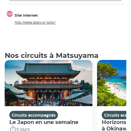
Site Internet
http://www.dogo.or.jp/pc/
Nos circuits à Matsuyama
Circuits accompagnés
Circuits acc
Le Japon en une semaine
Horizons j
à Okinawa
9 jours