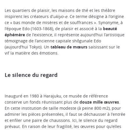
Les quartiers de plaisir, les maisons de thé et les théâtre
inspirent les créateurs d’
ukiyo-e
. Ce terme désigne à l’origine
ce « bas monde de misères et de souffrances ». Synonyme, à
l’époque Edo (1603-1868), de plaisir et associé à la
beauté
éphémère
de l’existence, il représente aujourd’hui l’artistique
témoignage de l’ancienne capitale shôgunale Edo
(aujourd’hui Tokyo). Un
tableau de mœurs
saisissant sur le
vif la matière des émotions.
Le silence du regard
Inauguré en 1980 à Harajuku, ce musée de référence
conserve un fonds réunissant plus de
douze mille œuvres
.
En cette institution de taille modeste (à peine 800 m2), pour
admirer les pièces présentées, il faut se déchausser à l’entrée
et enfiler une paire de chaussons. Ici, le silence du regard
prévaut. En raison de leur fragilité, les œuvres pour qu’elles