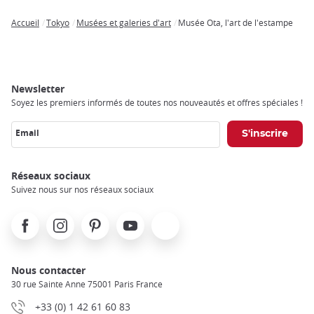
Accueil
Tokyo
Musées et galeries d'art
Musée Ota, l'art de l'estampe
Breadcrumb
Newsletter
Soyez les premiers informés de toutes nos nouveautés et offres spéciales !
Email
Réseaux sociaux
Suivez nous sur nos réseaux sociaux
Facebook
Instagram
Pinterest
Youtube
X
Nous contacter
30 rue Sainte Anne 75001 Paris France
+33 (0) 1 42 61 60 83