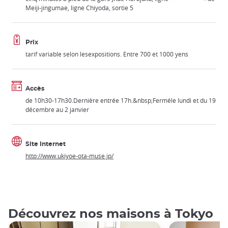
Meiji-jingumae, ligne Chiyoda, sortie 5
Prix
tarif variable selon lesexpositions. Entre 700 et 1000 yens
Accès
de 10h30-17h30.Dernière entrée 17h.&nbsp;Ferméle lundi et du 19
décembre au 2 janvier
Site Internet
http://www.ukiyoe-ota-muse.jp/
Découvrez nos maisons à Tokyo