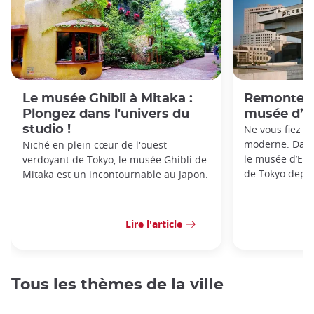
Le musée Ghibli à Mitaka :
Remontez 
Plongez dans l'univers du
musée d’E
studio !
Ne vous fiez p
moderne. Dans 
Niché en plein cœur de l'ouest
le musée d’Edo-
verdoyant de Tokyo, le musée Ghibli de
de Tokyo depui
Mitaka est un incontournable au Japon.
Lire l'article
Tous les thèmes de la ville