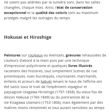
ne soient pas altérées par la lumière sont, dans les salles
changées, chaque mois. Ainsi, l’
état de conservation
exceptionnel
et la
qualité des coloris
sont au maximum
protégés malgré les outrages du temps.
Hokusai et Hiroshige
Peintures
sur
rouleaux
ou éventails,
gravures
rehaussées de
couleurs d’abord à la main puis par une technique
d’impression polychrome et quelques
livres illustrés
racontent des histoires, tout simplement.Scènes de rue
pittoresques, vues bucoliques, courtisanes, marchands,
enfants et acteurs de
kabuki
tenant le haut de l’affiche ont
été saisis sous le trait de l’impénitent voyageur et
paysagiste Utagawa Hiroshige (1797-1858), du vieux fou de
dessin Hokusai (1760-1849) ou du portraitiste de la
vie Kitagawa Utamaro (1753-1806), mais également par des
maîtres moins renommés et tout autant sensibles au temps