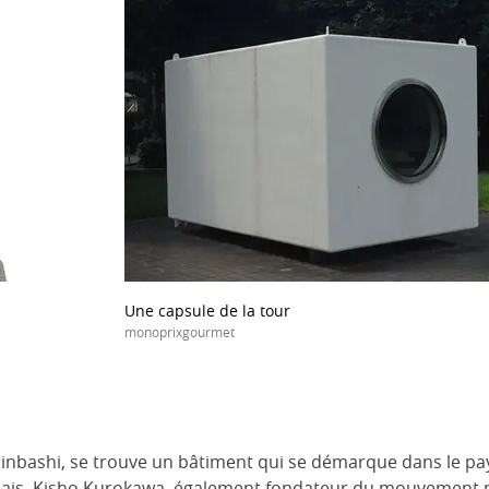
Une capsule de la tour
monoprixgourmet
hinbashi, se trouve un bâtiment qui se démarque dans le pay
onais, Kisho Kurokawa, également fondateur du mouvement 