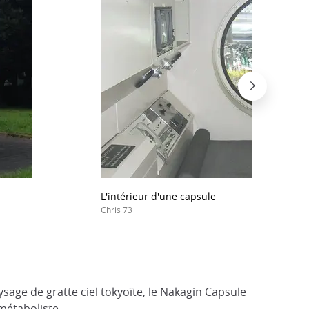
L'intérieur d'une capsule
Chris 73
sage de gratte ciel tokyoïte, le Nakagin Capsule
métaboliste.