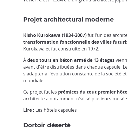
Projet architectural moderne
Kisho Kurokawa (1934-2007)
fut l'un des archit
transformation fonctionnelle des villes futuri
Kurokawa et fut construite en 1972.
À
deux tours en béton armé de 13 étages
vienn
avant d'être distribuées dans chaque capsule. L
s'adapter à l'évolution constante de la société 
mondiale.
Ce projet fut les
prémices du tout premier hôt
architecte a notamment réalisé plusieurs musées
Lire :
Les hôtels capsules
Dortoir déserté