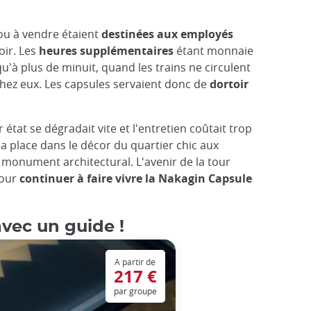
 ou à vendre étaient
destinées aux employés
oir. Les
heures supplémentaires
étant monnaie
u'à plus de minuit, quand les trains ne circulent
 chez eux. Les capsules servaient donc de
dortoir
r état se dégradait vite et l'entretien coûtait trop
sa place dans le décor du quartier chic aux
 monument architectural. L'avenir de la tour
pour
continuer à faire vivre la Nakagin Capsule
avec un guide !
A partir de
217 €
par groupe