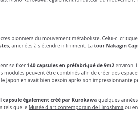
ectes pionniers du mouvement métaboliste. Celui-ci critique l
stes
, amenées à s'étendre infiniment. La
tour Nakagin Cap
ent se fixer
140 capsules en préfabriqué de 9m2
environ. L
es modules peuvent être combinés afin de créer des espaces
et le Japon en avait bien besoin après son impressionnante 
el capsule également créé par Kurokawa
quelques années p
 tels que le
Musée d'art contemporain de Hiroshima
ou en