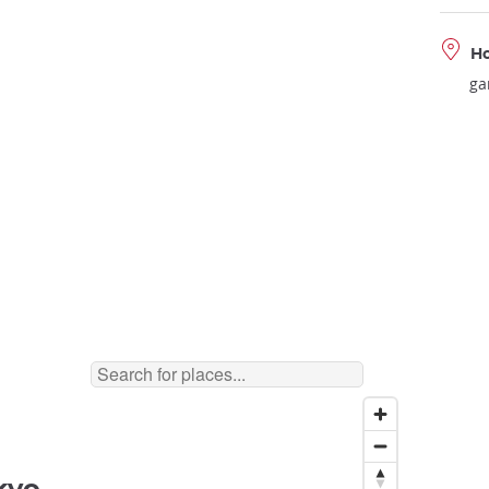
Ho
ga