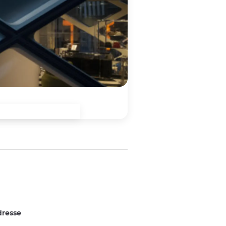
resse