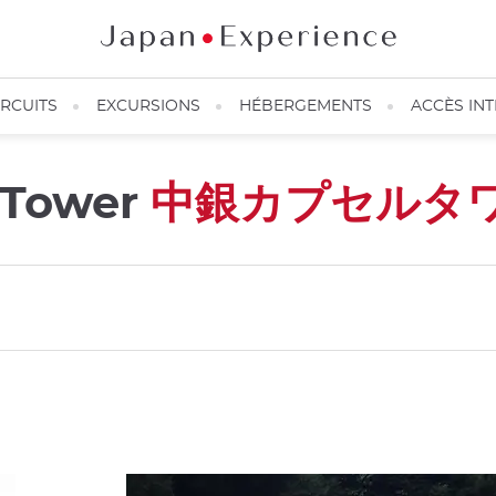
IRCUITS
EXCURSIONS
HÉBERGEMENTS
ACCÈS IN
 Tower
中銀カプセルタ