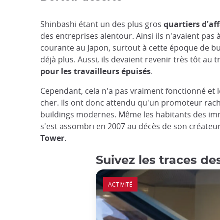
Shinbashi étant un des plus gros
quartiers d'aff
des entreprises alentour. Ainsi ils n'avaient pas à
courante au Japon, surtout à cette époque de bull
déjà plus. Aussi, ils devaient revenir très tôt a
pour les travailleurs épuisés
.
Cependant, cela n'a pas vraiment fonctionné et l
cher. Ils ont donc attendu qu'un promoteur rachè
buildings modernes. Même les habitants des im
s'est assombri en 2007 au décès de son créateur
Tower
.
Suivez les traces de
ACTIVITÉ