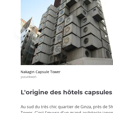
Nakagin Capsule Tower
yusunkwon
L'origine des hôtels capsules
Au sud du très chic quartier de Ginza, près de S
Tower. C'est l'œuvre d'un grand architecte jap