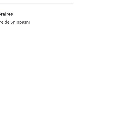
raires
re de Shinbashi