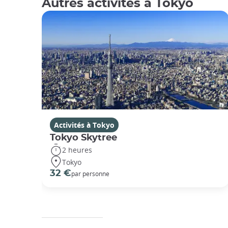
Autres activités à Tokyo
Activités à Tokyo
Tokyo Skytree
2 heures
Tokyo
32 €
par personne