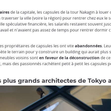
aires
de la capitale, les capsules de la tour Nakagin à louer
 traverser la ville (voire la région) pour rentrer chez eux le s
e spéculative financière, les salariés restaient souvent jusq
u travail et n'avaient pas assez de temps pour rentrer dormir
es propriétaires de capsules les ont vite
abandonnées
. Leu
te le terrain pour y construire un building qui aurait plus 
meubles voisins sont
en faveur de la déconstruction
de ce
, mais des passionnés rachètent petit à petit les capsules 
s plus grands architectes de Tokyo 