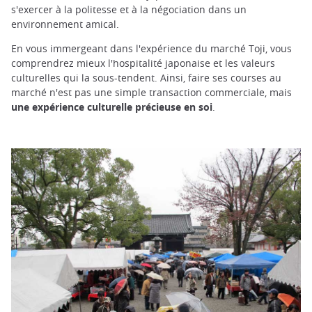
s'exercer à la politesse et à la négociation dans un
environnement amical.
En vous immergeant dans l'expérience du marché Toji, vous
comprendrez mieux l'hospitalité japonaise et les valeurs
culturelles qui la sous-tendent. Ainsi, faire ses courses au
marché n'est pas une simple transaction commerciale, mais
une expérience culturelle précieuse en soi
.