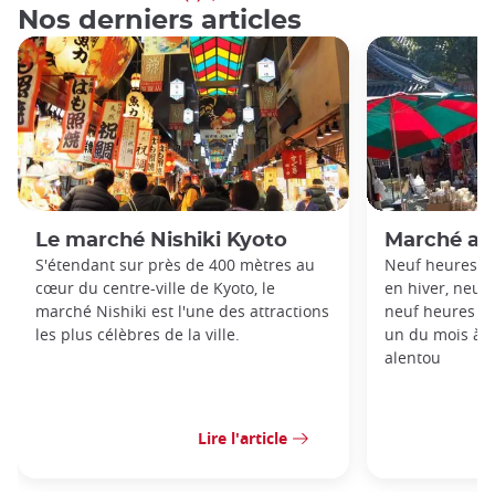
Nos derniers articles
Le marché Nishiki Kyoto
Marché aux
S'étendant sur près de 400 mètres au
Neuf heures e
cœur du centre-ville de Kyoto, le
en hiver, neuf
marché Nishiki est l'une des attractions
neuf heures en
les plus célèbres de la ville.
un du mois à l
alentou
Lire l'article