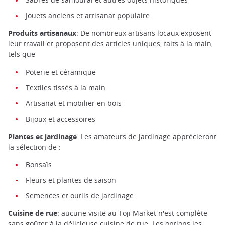
Jouets anciens et artisanat populaire
Produits artisanaux
: De nombreux artisans locaux exposent
leur travail et proposent des articles uniques, faits à la main,
tels que
Poterie et céramique
Textiles tissés à la main
Artisanat et mobilier en bois
Bijoux et accessoires
Plantes et jardinage
: Les amateurs de jardinage apprécieront
la sélection de :
Bonsaïs
Fleurs et plantes de saison
Semences et outils de jardinage
Cuisine de rue
: aucune visite au Toji Market n'est complète
sans goûter à la délicieuse
cuisine de rue
. Les options les