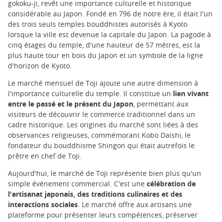
gokoku-ji, revêt une importance culturelle et historique
considérable au Japon. Fondé en 796 de notre ère, il était l'un
des trois seuls temples bouddhistes autorisés à Kyoto
lorsque la ville est devenue la capitale du Japon. La pagode à
cinq étages du temple, d'une hauteur de 57 mètres, est la
plus haute tour en bois du Japon et un symbole de la ligne
d'horizon de Kyoto.
Le marché mensuel de Toji ajoute une autre dimension à
l'importance culturelle du temple. Il constitue un
lien vivant
entre le passé et le présent du Japon
, permettant aux
visiteurs de découvrir le commerce traditionnel dans un
cadre historique. Les origines du marché sont liées à des
observances religieuses, commémorant Kobo Daishi, le
fondateur du bouddhisme Shingon qui était autrefois le
prêtre en chef de Toji.
Aujourd'hui, le marché de Toji représente bien plus qu'un
simple événement commercial. C'est une
célébration de
l'artisanat japonais, des traditions culinaires et des
interactions sociales
. Le marché offre aux artisans une
plateforme pour présenter leurs compétences, préserver