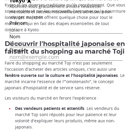
Kyoto et les diverses traditions qu'ils représentent. Que vous
soyez intéressé par les antiquités, l'artisanat ou la nourriture
locale, ces marchés offrent quelque chose pour tout le
monde, ce qui en fait des étapes essentielles de tout
itinéraire à Kyoto.
Découvrir l'hospitalité japonaise en
faisant du shopping au marché Toji
Faire du shopping au marché Toji n'est pas seulement
l'occasion d'acheter des articles uniques, c'est aussi une
fenêtre ouverte sur la culture et l'hospitalité japonaises
. Le
marché incarne l'essence de l'"omotenashi", le concept
japonais d'hospitalité et de service sans réserve.
Les visiteurs du marché en feront l'expérience :
Des vendeurs patients et attentifs
: Les vendeurs du
marché Toji sont réputés pour leur patience et leur
volonté d'expliquer leurs produits, même aux non-
japonais.