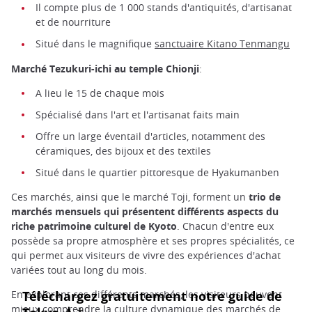
Il compte plus de 1 000 stands d'antiquités, d'artisanat
et de nourriture
Situé dans le magnifique
sanctuaire Kitano Tenmangu
Marché Tezukuri-ichi au temple Chionji
:
A lieu le 15 de chaque mois
Spécialisé dans l'art et l'artisanat faits main
Offre un large éventail d'articles, notamment des
céramiques, des bijoux et des textiles
Situé dans le quartier pittoresque de Hyakumanben
Ces marchés, ainsi que le marché Toji, forment un
trio de
marchés mensuels qui présentent différents aspects du
riche patrimoine culturel de Kyoto
. Chacun d'entre eux
possède sa propre atmosphère et ses propres spécialités, ce
qui permet aux visiteurs de vivre des expériences d'achat
variées tout au long du mois.
En explorant ces différents marchés, les visiteurs peuvent
mieux comprendre la culture dynamique des marchés de