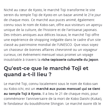
Niché au cœur de Kyoto, le marché Toji transforme le site
serein du temple Toji de Kyoto en un bazar animé le 21e jour
de chaque mois. Ce marché aux puces animé, également
connu sous le nom de Kobo-san, offre aux visiteurs un aperçu
unique de la culture, de l'histoire et de l'artisanat japonais.
Des trésors antiques aux délices locaux, le marché Toji offre
une expérience de shopping inégalée dans le cadre d'un site
classé au patrimoine mondial de l'UNESCO. Que vous soyez
un chasseur de bonnes affaires chevronné ou un voyageur
curieux, cet événement mensuel vous promet un voyage
inoubliable à travers la
riche tapisserie culturelle du Japon
.
Qu'est-ce que le marché Toji et
quand a-t-il lieu ?
Le marché Toji, connu localement sous le nom de Kobo-san
ou Kobo-ichi, est un
marché aux puces mensuel qui se tient
au temple Toji à Kyoto.
Il a lieu le 21 de chaque mois, pour
commémorer l'anniversaire de la mort de Kobo Daishi (Kukai),
le fondateur du bouddhisme Shingon. Le marché ouvre tôt le