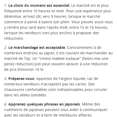
1.
Le choix du moment est essentiel
: Le marché est le plus
fréquenté entre 10 heures et midi. Pour une expérience plus
détendue, arrivez tôt, vers 9 heures, lorsque le marché
commence à peine à battre son plein. Vous pouvez aussi vous
y rendre plus tard dans l'après-midi, entre 15 et 16 heures,
lorsque les vendeurs sont plus enclins à proposer des
réductions.
2.
Le marchandage est acceptable
: Contrairement à de
nombreux endroits au Japon, il est courant de marchander au
marché de Toji. Un "chotto makete kudasai" (faites-moi une
petite réduction) poli peut souvent aboutir à une réduction
de prix d'environ 10 %.
3.
Préparez-vous
: Apportez de l'argent liquide, car de
nombreux vendeurs n'acceptent pas les cartes. Des
chaussures confortables sont indispensables pour circuler
dans les allées bondées.
4.
Apprenez quelques phrases en japonais
: Même des
rudiments de japonais peuvent vous aider à communiquer
avec les vendeurs et à faire de meilleures affaires.