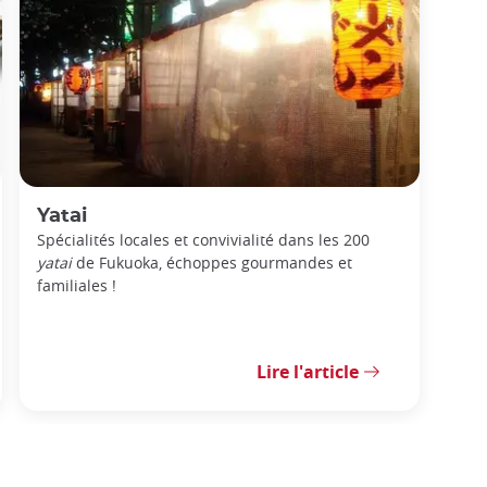
Yatai
Spécialités locales et convivialité dans les 200
yatai
de Fukuoka, échoppes gourmandes et
familiales !
Lire l'article