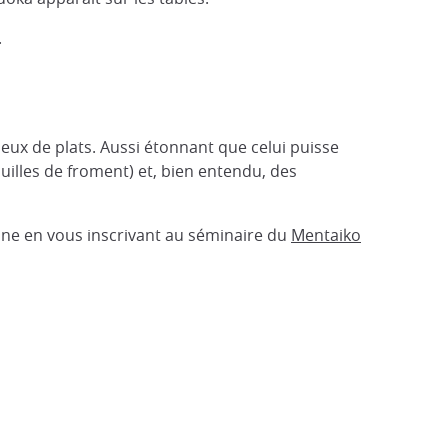
.
ux de plats. Aussi étonnant que celui puisse
ouilles de froment) et, bien entendu, des
sine en vous inscrivant au séminaire du
Mentaiko