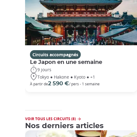
Circuits accompagnés
Le Japon en une semaine
9 jours
Tokyo ● Hakone ● Kyoto ● +1
2 590 €
À partir de
/ pers - 1 semaine
VOIR TOUS LES CIRCUITS (8)
Nos derniers articles