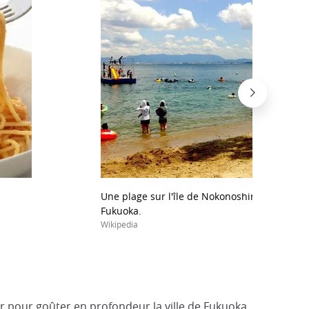
Une plage sur l'île de Nokonoshima, avec au l
Fukuoka.
Wikipedia
 pour goûter en profondeur la ville de Fukuoka.