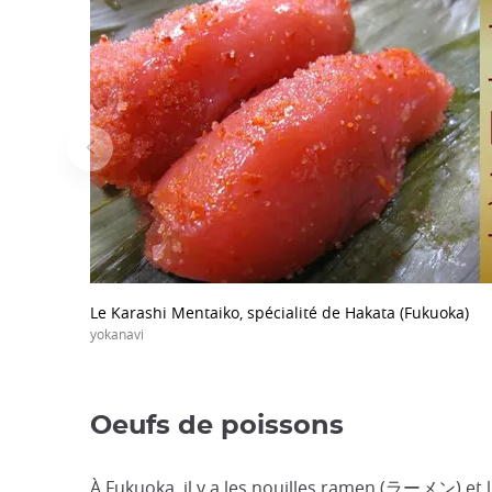
Le Karashi Mentaiko, spécialité de Hakata (Fukuoka)
yokanavi
Oeufs de poissons
À Fukuoka, il y a les nouilles ramen (ラーメン) et 