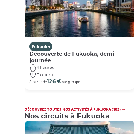
Fukuoka
Découverte de Fukuoka, demi-
journée
4 heures
Fukuoka
126 €
A partir de
par groupe
DÉCOUVREZ TOUTES NOS ACTIVITÉS À FUKUOKA (182)
Nos circuits à Fukuoka