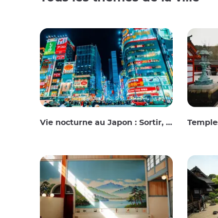
Vie nocturne au Japon : Sortir, voir et boire
Temples