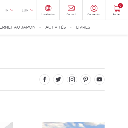
0
FR
EUR
Localisation
Contact
Connexion
Panier
TERNET AU JAPON
ACTIVITÉS
LIVRES