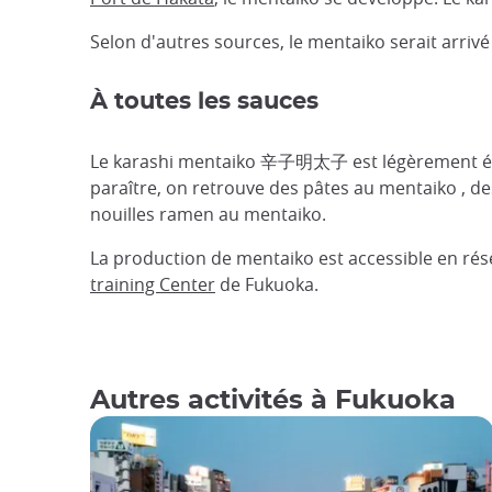
Selon d'autres sources, le mentaiko serait arriv
À toutes les sauces
Le karashi mentaiko 辛子明太子 est légèrement épicé
paraître, on retrouve des pâtes au mentaiko , d
nouilles ramen au mentaiko.
La production de mentaiko est accessible en rés
training Center
de Fukuoka.
Autres activités à Fukuoka