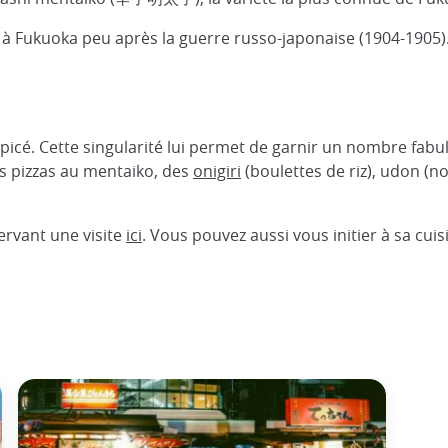
é à Fukuoka peu après la guerre russo-japonaise (1904-1905)
. Cette singularité lui permet de garnir un nombre fabule
es pizzas au mentaiko, des
onigiri
(boulettes de riz), udon (n
ervant une visite
ici
. Vous pouvez aussi vous initier à sa cui