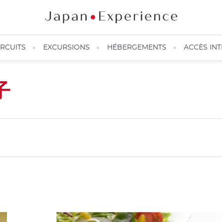
IRCUITS
EXCURSIONS
HÉBERGEMENTS
ACCÈS IN
子