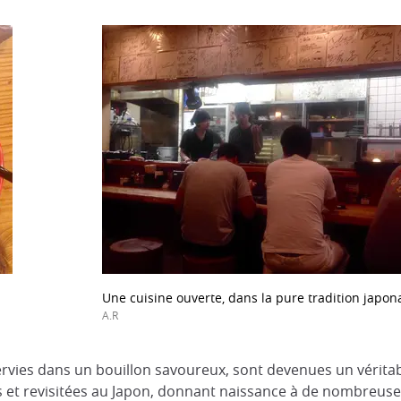
Une cuisine ouverte, dans la pure tradition japon
A.R
servies dans un bouillon savoureux, sont devenues un vérit
 et revisitées au Japon, donnant naissance à de nombreuses 