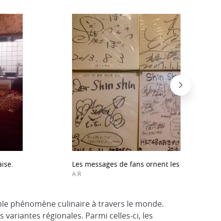
aise.
Les messages de fans ornent les murs.
A.R
able phénomène culinaire à travers le monde.
variantes régionales. Parmi celles-ci, les