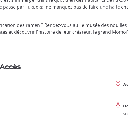
oute passe par Fukuoka, ne manquez pas de faire une halte c
abrication des ramen ? Rendez-vous au
Le musée des nouille
ntes et découvrir l'histoire de leur créateur, le grand Momo
 Accès
Ad
Ho
St