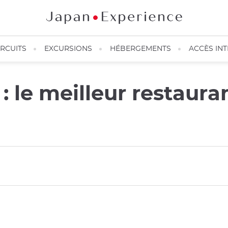
IRCUITS
EXCURSIONS
HÉBERGEMENTS
ACCÈS IN
 le meilleur restaura