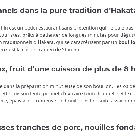
nels dans la pure tradition d'Hakat
hin est un petit restaurant sans prétention qui ne paie pas 
touristes, prêts à patienter de longues minutes pour dégu
en traditionnels d'Hakata, qui se caractérisent par un
bouill
reux est la clé des ramen de Shin-Shin.
x, fruit d'une cuisson de plus de 8 
e dans la préparation minutieuse de son bouillon. Les os d
 Cette cuisson lente permet d'extraire toute la moelle et le c
ulière, épaisse et crémeuse. Le bouillon est ensuite assaison
sses tranches de porc, nouilles fon