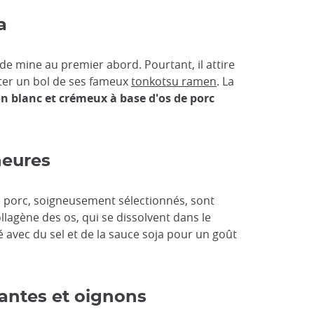
a
de mine au premier abord. Pourtant, il attire
ster un bol de ses fameux
tonkotsu ramen
. La
on blanc et crémeux à base d'os de porc
heures
e porc, soigneusement sélectionnés, sont
ollagène des os, qui se dissolvent dans le
né avec du sel et de la sauce soja pour un goût
dantes et oignons