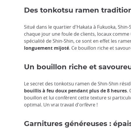
Des tonkotsu ramen tradition
Situé dans le quartier d'Hakata à Fukuoka, Shin-S
chaque jour une foule de clients, locaux comme 
spécialité de Shin-Shin, ce sont en effet les ram
longuement mijoté
. Ce bouillon riche et savou
Un bouillon riche et savoureu
Le secret des tonkotsu ramen de Shin-Shin résid
bouillis à feu doux pendant plus de 8 heures
.
bouillon et lui confèrent cette texture si partic
optimal. Un vrai travail d'orfèvre !
Garnitures généreuses : épai