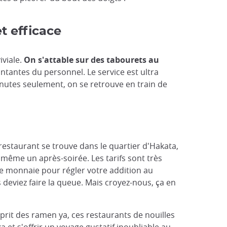
t efficace
iviale.
On s'attable sur des tabourets au
tantes du personnel. Le service est ultra
nutes seulement, on se retrouve en train de
 restaurant se trouve dans le quartier d'Hakata,
 même un après-soirée. Les tarifs sont très
de monnaie pour régler votre addition au
 deviez faire la queue. Mais croyez-nous, ça en
prit des ramen ya, ces restaurants de nouilles
 et s'offrir un voyage gustatif inoubliable au