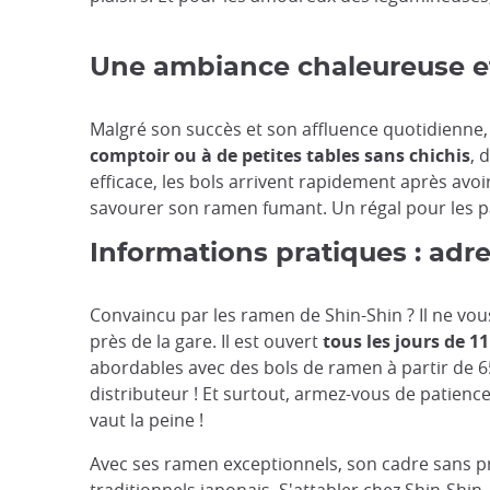
Une ambiance chaleureuse et 
Malgré son succès et son affluence quotidienne,
comptoir ou à de petites tables sans chichis
, 
efficace, les bols arrivent rapidement après av
savourer son ramen fumant. Un régal pour les pa
Informations pratiques : adre
Convaincu par les ramen de Shin-Shin ? Il ne vou
près de la gare. Il est ouvert
tous les jours de 1
abordables avec des bols de ramen à partir de 6
distributeur ! Et surtout, armez-vous de patience
vaut la peine !
Avec ses ramen exceptionnels, son cadre sans pré
traditionnels japonais. S'attabler chez Shin-Shin