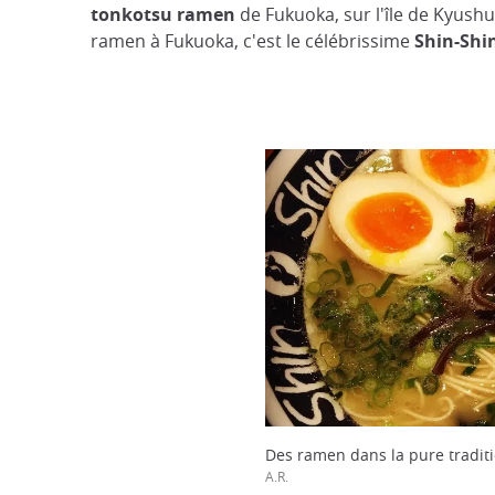
tonkotsu ramen
de Fukuoka, sur l'île de Kyushu,
ramen à Fukuoka, c'est le célébrissime
Shin-Shi
Des ramen dans la pure traditi
A.R.