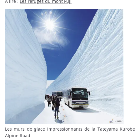
À lire :
Les refuges du mont Fuji
Les murs de glace impressionnants de la Tateyama Kurobe
Alpine Road