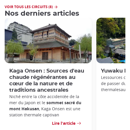
VOIR TOUS LES CIRCUITS (8)
Nos derniers articles
Kaga Onsen : Sources d'eau
Yuwaku Ho
chaude régénérantes au
Lessources ch
de passer du 
cœur de la nature et de
thermalesau gl
traditions ancestrales
Niché entre la côte accidentée de la
mer du Japon et le
sommet sacré du
mont Hakusan
, Kaga Onsen est une
station thermale captivan
Lire l'article