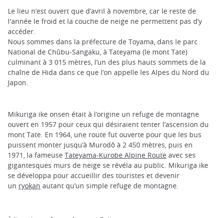
Le lieu n’est ouvert que d’avril à novembre, car le reste de
l'année le froid et la couche de neige ne permettent pas d’y
accéder.
Nous sommes dans la préfecture de Toyama, dans le parc
National de Chûbu-Sangaku, à Tateyama (le mont Tate)
culminant à 3 015 mètres, l’un des plus hauts sommets de la
chaîne de Hida dans ce que l’on appelle les Alpes du Nord du
Japon.
Mikuriga ike onsen était à l’origine un refuge de montagne
ouvert en 1957 pour ceux qui désiraient tenter l’ascension du
mont Tate. En 1964, une route fut ouverte pour que les bus
puissent monter jusqu’à Murodô à 2 450 mètres, puis en
1971, la fameuse
Tateyama-Kurobe Alpine Route
avec ses
gigantesques murs de neige se révéla au public. Mikuriga ike
se développa pour accueillir des touristes et devenir
un
ryokan
autant qu’un simple refuge de montagne.