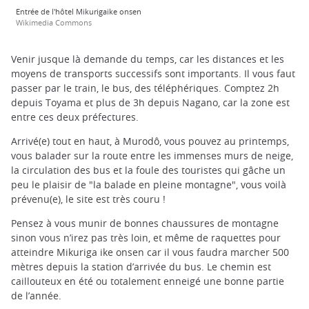
Entrée de l'hôtel Mikurigaike onsen
Wikimedia Commons
Venir jusque là demande du temps, car les distances et les
moyens de transports successifs sont importants. Il vous faut
passer par le train, le bus, des téléphériques. Comptez 2h
depuis Toyama et plus de 3h depuis Nagano, car la zone est
entre ces deux préfectures.
Arrivé(e) tout en haut, à Murodô, vous pouvez au printemps,
vous balader sur la route entre les immenses murs de neige,
la circulation des bus et la foule des touristes qui gâche un
peu le plaisir de "la balade en pleine montagne", vous voilà
prévenu(e), le site est très couru !
Pensez à vous munir de bonnes chaussures de montagne
sinon vous n’irez pas très loin, et même de raquettes pour
atteindre Mikuriga ike onsen car il vous faudra marcher 500
mètres depuis la station d’arrivée du bus. Le chemin est
caillouteux en été ou totalement enneigé une bonne partie
de l’année.