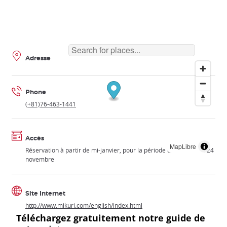
Adresse
Phone
(+81)76-463-1441
Accès
MapLibre
Réservation à partir de mi-janvier, pour la période du 15 avril au 24
novembre
Site Internet
http://www.mikuri.com/english/index.html