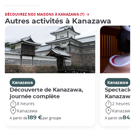
DÉCOUVREZ NOS MAISONS À KANAZAWA (7)
Autres activités à Kanazawa
Kanazawa
Kanazawa
Découverte de Kanazawa,
Spectacle 
journée complète
Kanazawa
8 heures
2 heures
Kanazawa
Kanazawa
189 €
84 
A partir de
par groupe
A partir de