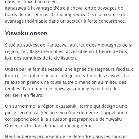
dans le choix d'un onsen.
Kanazawa à l'avantage d'être à cheval entre paysages de
bords de mer et massifs montagneuxs. Ceci lui confère un
avantage indéniable dans un secteur à forte concurrence.
Yuwaku onsen
Situé au sud-est de Kanazawa, au creux des montagnes de la
région, ce village thermal est accessible en 1 heure de bus,
loin des tumultes de la civilisation.
Utilisé par la famille Maeda, une lignée de seigneurs féodaux
locaux, ce sublime onsen change au rythme des saisons. La
relaxation prend une toute autre dimension au milieu des
feuilles d'automne, des paysages enneigés ou bien des
cerisiers en fleurs.
On surnomme la région okuzashiki, terme qui désigne une
pièce secrète cachée au sein d'une demeure. L'appellation
correspond bien à la situation géographique de Yuwaku
Onsen, niché dans le massif montagneux.
Neuf auberges proposent de se détendre dans les sources