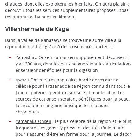
chaudes, dont elles exploitent les bienfaits. On aura plaisir à
découvrir tous les services supplémentaires proposés : spas,
restaurants et balades en kimono.
Ville thermale de Kaga
Dans la vallée de Kanazawa se trouve une autre ville à la
réputation méritée grâce à des onsens très anciens :
Yamashiro Onsen : un onsen supposément découvert il
y a 1300 ans, dont les eaux soigneraient les articulations
et seraient bénéfiques pour la digestion.
Awazu Onsen : très populaire, bordé de verdure et
célèbre pour l'artisanat de sa région connu dans tout le
Japon : poteries, peinture sur soie et feuilles d'or. Les
sources de cet onsen seraient bénéfiques pour la peau,
la circulation sanguine ainsi que les maladies
chroniques.
Yamanaka Onsen
: le plus célèbre de la région et le plus
fréquenté. Les gens s'y pressent dès très tôt le matin
pour s'assurer d'être en forme pour la journée. Le décor