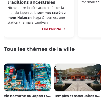
thermalesau gl
traditions ancestrales
Niché entre la côte accidentée de la
mer du Japon et le
sommet sacré du
mont Hakusan
, Kaga Onsen est une
station thermale captivan
Lire l'article
Tous les thèmes de la ville
Vie nocturne au Japon : Sortir, voir et boire
Temples et sanctuaires au Japon