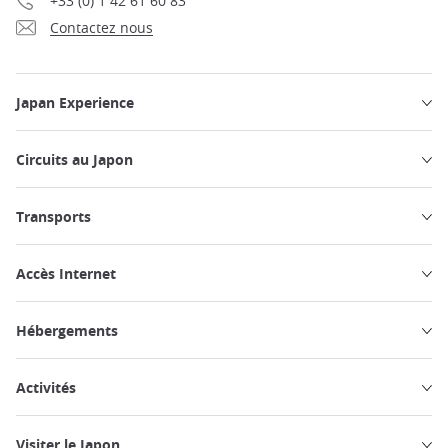
+33 (0) 1 42 61 60 83
Contactez nous
Japan Experience
Circuits au Japon
Transports
Accès Internet
Hébergements
Activités
Visiter le Japon