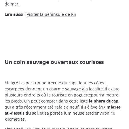
de mer.
Lire aussi :
Visiter la péninsule de Kii
Un coin sauvage ouvertaux touristes
Malgré l'aspect un peureculé du cap, dont les côtes
escarpées donnent un charme sauvage àla localité, il existe
plusieurs endroits où le touriste en goguettepourra mettre
les pieds. On peut compter dans cette liste
le phare ducap
,
qui a très récemment été refait à neuf. Il s'élève à
17 mètres
au-dessus du sol
, et sa portée lumineuse estd'environ 40
kilomètres.