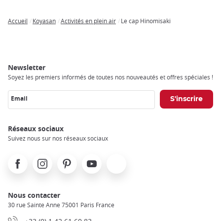
Accueil
Koyasan
Activités en plein air
Le cap Hinomisaki
Breadcrumb
Newsletter
Soyez les premiers informés de toutes nos nouveautés et offres spéciales !
Email
Réseaux sociaux
Suivez nous sur nos réseaux sociaux
Facebook
Instagram
Pinterest
Youtube
X
Nous contacter
30 rue Sainte Anne 75001 Paris France