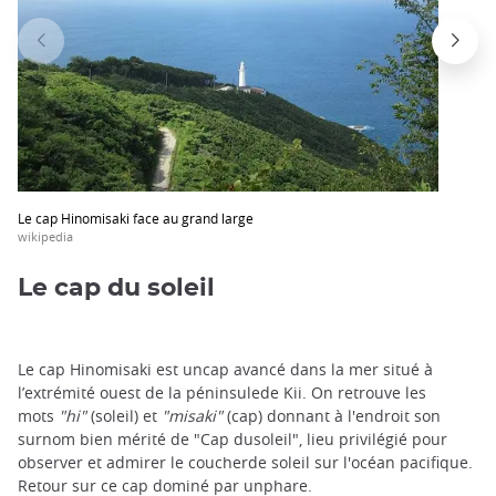
Le cap Hinomisaki face au grand large
wikipedia
Le cap du soleil
Le cap Hinomisaki est uncap avancé dans la mer situé à
l’extrémité ouest de la péninsulede Kii. On retrouve les
mots
"hi"
(soleil) et
"misaki"
(cap) donnant à l'endroit son
surnom bien mérité de "Cap dusoleil", lieu privilégié pour
observer et admirer le coucherde soleil sur l'océan pacifique.
Retour sur ce cap dominé par unphare.