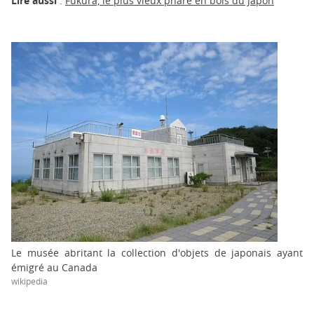
Lire aussi
:
Fukura, le plus vieux phare en bois du Japon
Le musée abritant la collection d'objets de japonais ayant
émigré au Canada
wikipedia