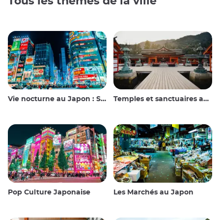
Tous les thèmes de la ville
Vie nocturne au Japon : Sortir, voir et boire
Temples et sanctuaires au Japon
Pop Culture Japonaise
Les Marchés au Japon