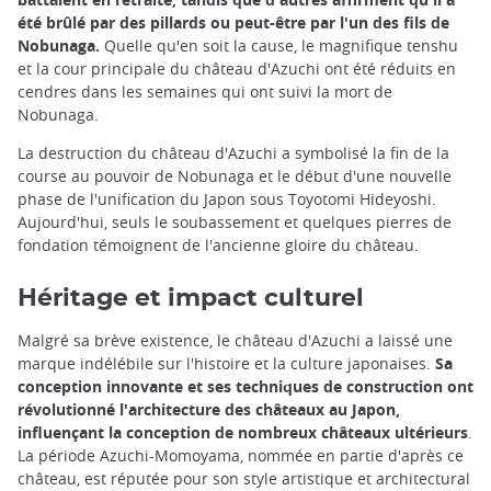
été brûlé par des pillards ou peut-être par l'un des fils de
Nobunaga.
Quelle qu'en soit la cause, le magnifique tenshu
et la cour principale du château d'Azuchi ont été réduits en
cendres dans les semaines qui ont suivi la mort de
Nobunaga.
La destruction du château d'Azuchi a symbolisé la fin de la
course au pouvoir de Nobunaga et le début d'une nouvelle
phase de l'unification du Japon sous Toyotomi Hideyoshi.
Aujourd'hui, seuls le soubassement et quelques pierres de
fondation témoignent de l'ancienne gloire du château.
Héritage et impact culturel
Malgré sa brève existence, le château d'Azuchi a laissé une
marque indélébile sur l'histoire et la culture japonaises.
Sa
conception innovante et ses techniques de construction ont
révolutionné l'architecture des châteaux au Japon,
influençant la conception de nombreux châteaux ultérieurs
.
La période Azuchi-Momoyama, nommée en partie d'après ce
château, est réputée pour son style artistique et architectural