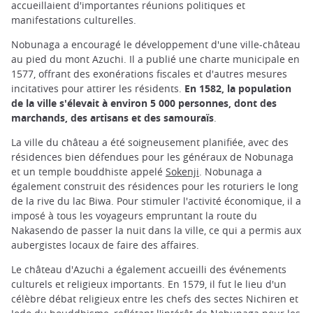
accueillaient d'importantes réunions politiques et
manifestations culturelles.
Nobunaga a encouragé le développement d'une ville-château
au pied du mont Azuchi. Il a publié une charte municipale en
1577, offrant des exonérations fiscales et d'autres mesures
incitatives pour attirer les résidents.
En 1582, la population
de la ville s'élevait à environ 5 000 personnes, dont des
marchands, des artisans et des samouraïs
.
La ville du château a été soigneusement planifiée, avec des
résidences bien défendues pour les généraux de Nobunaga
et un temple bouddhiste appelé
Sokenji
. Nobunaga a
également construit des résidences pour les roturiers le long
de la rive du lac Biwa. Pour stimuler l'activité économique, il a
imposé à tous les voyageurs empruntant la route du
Nakasendo de passer la nuit dans la ville, ce qui a permis aux
aubergistes locaux de faire des affaires.
Le château d'Azuchi a également accueilli des événements
culturels et religieux importants. En 1579, il fut le lieu d'un
célèbre débat religieux entre les chefs des sectes Nichiren et