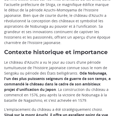
l'actuelle préfecture de Shiga, ce magnifique édifice marque
le début de la période Azuchi-Momoyama de l'histoire
japonaise. Bien que de courte durée, le château d'Azuchi a
révolutionné la conception des châteaux et symbolisé les
aspirations de Nobunaga au pouvoir et à l'unification. Sa
grandeur et ses innovations continuent de captiver les
historiens et les passionnés, offrant un aperçu d'une époque
charnière de l'histoire japonaise.
Contexte historique et importance
Le château d'Azuchi a vu le jour au cours d'une période
tumultueuse de l'histoire japonaise connue sous le nom de
Sengoku ou période des États belligérants.
Oda Nobunaga,
l'un des plus puissants seigneurs de guerre de son temps, a
commandé le château dans le cadre de son ambitieux
projet d'unification du Japon
. La construction du château a
commencé en 1576, peu après la victoire de Nobunaga à la
bataille de Nagashino, et s'est achevée en 1579.
L'emplacement du château a été stratégiquement choisi.
Situé sur le mont Azuchi, il offre un excellent point de vue