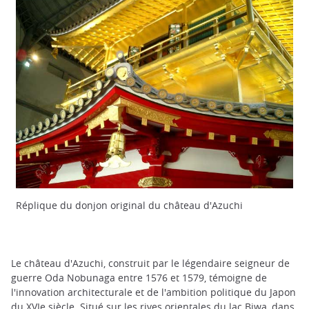
Réplique du donjon original du château d'Azuchi
Le château d'Azuchi, construit par le légendaire seigneur de
guerre Oda Nobunaga entre 1576 et 1579, témoigne de
l'innovation architecturale et de l'ambition politique du Japon
du XVIe siècle. Situé sur les rives orientales du lac Biwa, dans