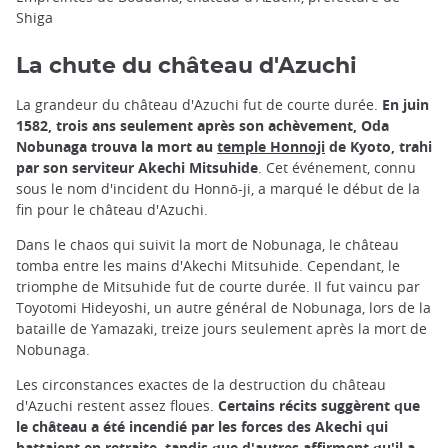
Shiga
La chute du château d'Azuchi
La grandeur du château d'Azuchi fut de courte durée.
En juin
1582, trois ans seulement après son achèvement, Oda
Nobunaga trouva la mort au
temple Honnoji
de Kyoto, trahi
par son serviteur Akechi Mitsuhide
. Cet événement, connu
sous le nom d'incident du Honnō-ji, a marqué le début de la
fin pour le château d'Azuchi.
Dans le chaos qui suivit la mort de Nobunaga, le château
tomba entre les mains d'Akechi Mitsuhide. Cependant, le
triomphe de Mitsuhide fut de courte durée. Il fut vaincu par
Toyotomi Hideyoshi, un autre général de Nobunaga, lors de la
bataille de Yamazaki, treize jours seulement après la mort de
Nobunaga.
Les circonstances exactes de la destruction du château
d'Azuchi restent assez floues.
Certains récits suggèrent que
le château a été incendié par les forces des Akechi qui
battaient en retraite, tandis que d'autres affirment qu'il a