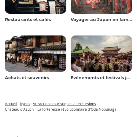
Restaurants et cafés
Voyager au Japon en famille
Achats et souvenirs
Evénements et festivals japonais
Accueil
Kyoto
Attractions touristiques et excursions
Breadcrumb
Château d'Azuchi : La forteresse révolutionnaire d'Oda Nobunaga