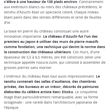
s'élève à une hauteur de 138 pieds environ
. Contrairement
aux extérieurs blancs ou noirs des châteaux précédents, le
tenshu d'Azuchi était un spectacle coloré, chaque niveau
étant peint dans des teintes différentes et orné de feuilles
d'or.
La base en pierre du château constituait une autre
innovation importante.
Le château d'Azuchi fut l'un des
premiers au Japon à utiliser des murs de pierre massifs
comme fondation, une technique qui devint la norme dans
la construction des châteaux ultérieurs
. Ces murs, d'une
épaisseur de 5,5 à 6,5 mètres, ont été construits selon une
technique appelée nozura-zumi, qui consiste à assembler de
grosses pierres sans mortier.
L'intérieur du château était tout aussi impressionnant.
Le
tenshu contenait des salles d'audience, des chambres
privées, des bureaux et un trésor, décorés de peintures
élaborées du célèbre artiste Kanō Eitoku
. Le cinquième
étage était particulièrement remarquable, avec sa forme
octogonale - une rareté dans l'architecture japonaise de
l'époque.