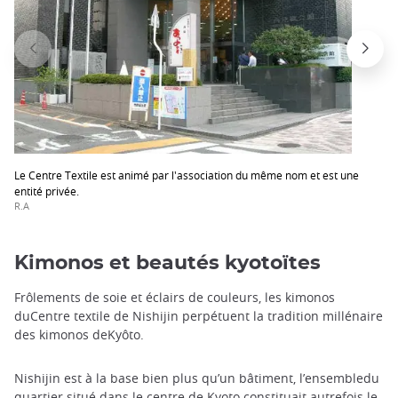
Le Centre Textile est animé par l'association du même nom et est une
entité privée.
R.A
Kimonos et beautés kyotoïtes
Frôlements de soie et éclairs de couleurs, les kimonos
duCentre textile de Nishijin perpétuent la tradition millénaire
des kimonos deKyôto.
Nishijin est à la base bien plus qu’un bâtiment, l’ensembledu
quartier situé dans le centre de Kyoto constituait autrefois le