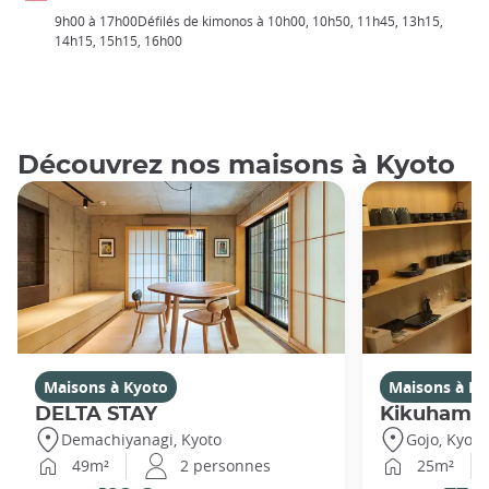
9h00 à 17h00Défilés de kimonos à 10h00, 10h50, 11h45, 13h15,
14h15, 15h15, 16h00
Découvrez nos maisons à Kyoto
Maisons à Kyoto
Maisons à Ky
DELTA STAY
Kikuhama
Demachiyanagi, Kyoto
Gojo, Kyoto
49m²
2 personnes
25m²