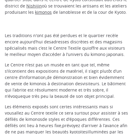
district de
Nishijin
où se trouvaient les artisans et les ateliers
produisant les
kimonos
de lanoblesse et de la cour de Kyoto.
Les traditions n'ont pas été perdues et le quartier recèle
encore aujourd’hui desadresses discrètes et des magasins
spécialisés mais c’est le Centre Textile quioffre aux visiteurs
le meilleur moyen d’accéder à l’univers du kimono japonais.
Le Centre n’est pas un musée en tant que tel, même
s’ilcontient des expositions de matériel, il s’agit plutôt d’un
centre d’information,de démonstration et bien évidemment
de vente de kimonos à destination desvisiteurs. Le bâtiment
qui l’abrite est résolument moderne et très sobre, il
n’évoqueque très peu la beauté de son objet principal.
Les éléments exposés sont certes intéressants mais si
vousallez au Centre textile ce sera surtout pour assister à ses
défilés de kimonosde styles et d’époques différentes. Ces
défilés ont lieu à heures fixe,prévoyez d’arriver à l’avance afin
de ne pas manquer les beautés kyotoïtesilluminées par les