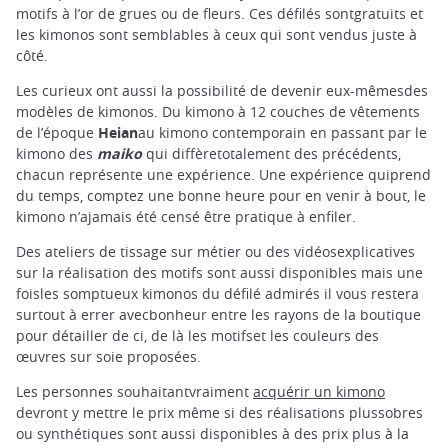
motifs à l’or de grues ou de fleurs. Ces défilés sontgratuits et
les kimonos sont semblables à ceux qui sont vendus juste à
côté.
Les curieux ont aussi la possibilité de devenir eux-mêmesdes
modèles de kimonos. Du kimono à 12 couches de vêtements
de l’époque
Heian
au kimono contemporain en passant par le
kimono des
maiko
qui diffèretotalement des précédents,
chacun représente une expérience. Une expérience quiprend
du temps, comptez une bonne heure pour en venir à bout, le
kimono n’ajamais été censé être pratique à enfiler.
Des ateliers de tissage sur métier ou des vidéosexplicatives
sur la réalisation des motifs sont aussi disponibles mais une
foisles somptueux kimonos du défilé admirés il vous restera
surtout à errer avecbonheur entre les rayons de la boutique
pour détailler de ci, de là les motifset les couleurs des
œuvres sur soie proposées.
Les personnes souhaitantvraiment
acquérir un kimono
devront y mettre le prix même si des réalisations plussobres
ou synthétiques sont aussi disponibles à des prix plus à la