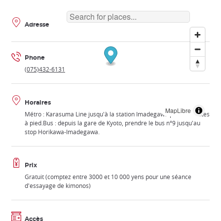
Adresse
Phone
(075)432-6131
Horaires
MapLibre
Métro : Karasuma Line jusqu'à la station Imadegawa puis 7 minutes
à pied.Bus : depuis la gare de Kyoto, prendre le bus n°9 jusqu'au
stop Horikawa-Imadegawa.
Prix
Gratuit (comptez entre 3000 et 10 000 yens pour une séance
d'essayage de kimonos)
Accès