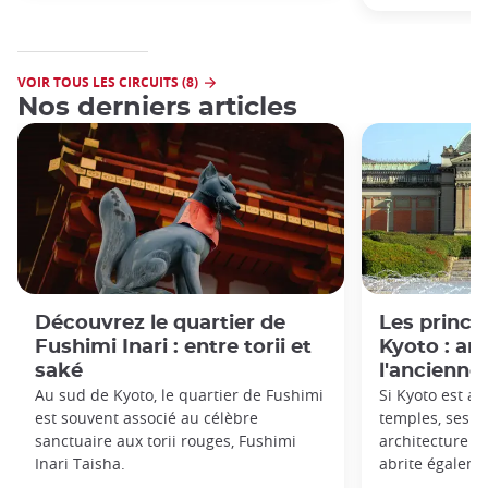
VOIR TOUS LES CIRCUITS (8)
Nos derniers articles
Découvrez le quartier de
Les princ
Fushimi Inari : entre torii et
Kyoto : art
saké
l'ancienne
Au sud de Kyoto, le quartier de Fushimi
Si Kyoto est av
est souvent associé au célèbre
temples, ses s
sanctuaire aux torii rouges, Fushimi
architecture tra
Inari Taisha.
abrite égaleme