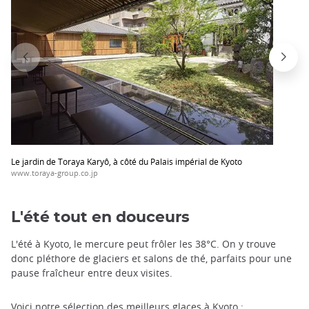
Le jardin de Toraya Karyô, à côté du Palais impérial de Kyoto
www.toraya-group.co.jp
L'été tout en douceurs
L'été à Kyoto, le mercure peut frôler les 38°C. On y trouve
donc pléthore de glaciers et salons de thé, parfaits pour une
pause fraîcheur entre deux visites.
Voici notre sélection des meilleurs glaces à Kyoto :