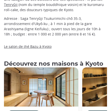
Tenryûji
(nom du temple bouddhique voisin) et le kuromaru
roll-cake, des douceurs typiques de Kyoto.
Adresse : Saga Tenryûji Tsukurimichi-chô 35-3,
arrondissement d'Ukyô-ku ; à 1 min à pied de la gare
Arashiyama (ligne Keifuku) ; ouvert tous les jours de 10h à
18h ; budget : entre 1 000 et 2 000 yen (entre 8 et 16 €).
Le salon de thé Bazu à Kyoto
Découvrez nos maisons à Kyoto