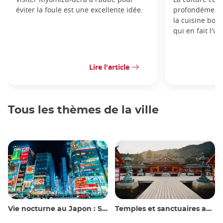
éviter la foule est une excellente idée.
profondément l
la cuisine bou
qui en fait l'u
Lire l'article
Tous les thèmes de la ville
Vie nocturne au Japon : Sortir, voir et boire
Temples et sanctuaires au Japon