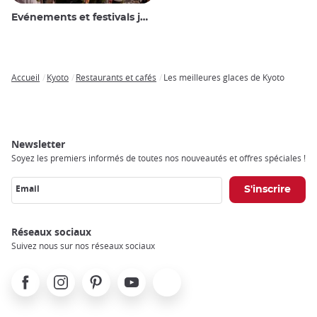
Evénements et festivals japonais
Accueil
Kyoto
Restaurants et cafés
Les meilleures glaces de Kyoto
Breadcrumb
Newsletter
Soyez les premiers informés de toutes nos nouveautés et offres spéciales !
Email
Réseaux sociaux
Suivez nous sur nos réseaux sociaux
Facebook
Instagram
Pinterest
Youtube
X