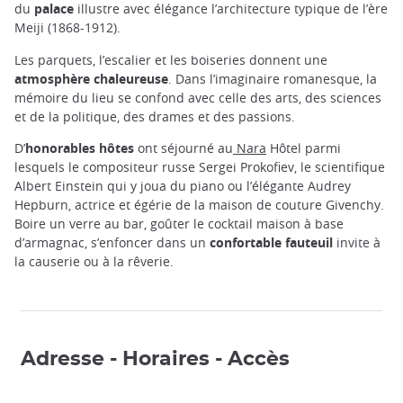
du
palace
illustre avec élégance l’architecture typique de l’ère
Meiji (1868-1912).
Les parquets, l’escalier et les boiseries donnent une
atmosphère chaleureuse
. Dans l’imaginaire romanesque, la
mémoire du lieu se confond avec celle des arts, des sciences
et de la politique, des drames et des passions.
D’
honorables hôtes
ont séjourné au
Nara
Hôtel parmi
lesquels le compositeur russe Sergei Prokofiev, le scientifique
Albert Einstein qui y joua du piano ou l’élégante Audrey
Hepburn, actrice et égérie de la maison de couture Givenchy.
Boire un verre au bar, goûter le cocktail maison à base
d’armagnac, s’enfoncer dans un
confortable fauteuil
invite à
la causerie ou à la rêverie.
Adresse - Horaires - Accès