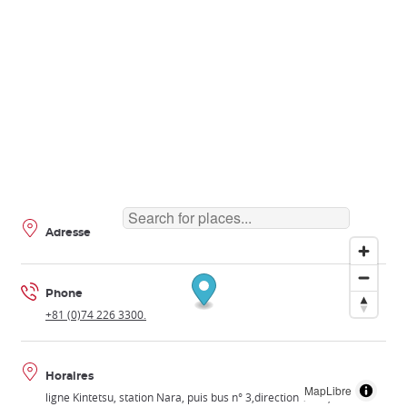
Adresse
Phone
+81 (0)74 226 3300.
Horaires
MapLibre
ligne Kintetsu, station Nara, puis bus n° 3,direction Tenri, arrêt