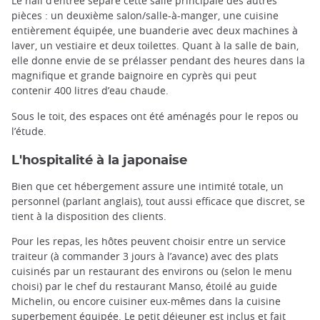
Le hall d’entrée sépare cette salle principale des autres
pièces : un deuxième salon/salle-à-manger, une cuisine
entièrement équipée, une buanderie avec deux machines à
laver, un vestiaire et deux toilettes. Quant à la salle de bain,
elle donne envie de se prélasser pendant des heures dans la
magnifique et grande baignoire en cyprès qui peut
contenir 400 litres d’eau chaude.
Sous le toit, des espaces ont été aménagés pour le repos ou
l’étude.
L'hospitalité à la japonaise
Bien que cet hébergement assure une intimité totale, un
personnel (parlant anglais), tout aussi efficace que discret, se
tient à la disposition des clients.
Pour les repas, les hôtes peuvent choisir entre un service
traiteur (à commander 3 jours à l’avance) avec des plats
cuisinés par un restaurant des environs ou (selon le menu
choisi) par le chef du restaurant Manso, étoilé au guide
Michelin, ou encore cuisiner eux-mêmes dans la cuisine
superbement équipée. Le petit déjeuner est inclus et fait