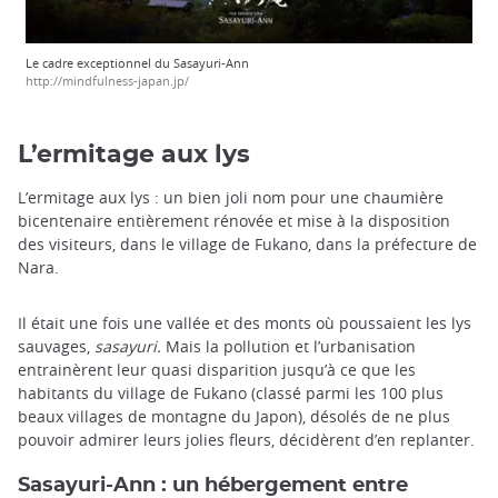
Le cadre exceptionnel du Sasayuri-Ann
http://mindfulness-japan.jp/
L’ermitage aux lys
L’ermitage aux lys : un bien joli nom pour une chaumière
bicentenaire entièrement rénovée et mise à la disposition
des visiteurs, dans le village de Fukano, dans la préfecture de
Nara.
Il était une fois une vallée et des monts où poussaient les lys
sauvages,
sasayuri.
Mais la pollution et l’urbanisation
entrainèrent leur quasi disparition jusqu’à ce que les
habitants du village de Fukano (classé parmi les 100 plus
beaux villages de montagne du Japon), désolés de ne plus
pouvoir admirer leurs jolies fleurs, décidèrent d’en replanter.
Sasayuri-Ann : un hébergement entre