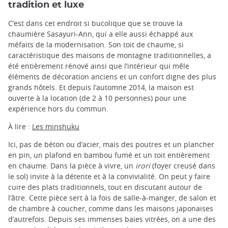
tradition et luxe
C’est dans cet endroit si bucolique que se trouve la
chaumière Sasayuri-Ann, qui a elle aussi échappé aux
méfaits de la modernisation. Son toit de chaume, si
caractéristique des maisons de montagne traditionnelles, a
été entièrement rénové ainsi que l’intérieur qui mêle
éléments de décoration anciens et un confort digne des plus
grands hôtels. Et depuis l’automne 2014, la maison est
ouverte à la location (de 2 à 10 personnes) pour une
expérience hors du commun.
À lire :
Les minshuku
Ici, pas de béton ou d’acier, mais des poutres et un plancher
en pin, un plafond en bambou fumé et un toit entièrement
en chaume. Dans la pièce à vivre, un
irori
(foyer creusé dans
le sol) invite à la détente et à la convivialité. On peut y faire
cuire des plats traditionnels, tout en discutant autour de
l’âtre. Cette pièce sert à la fois de salle-à-manger, de salon et
de chambre à coucher, comme dans les maisons japonaises
d’autrefois. Depuis ses immenses baies vitrées, on a une des