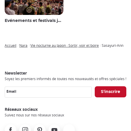
Evénements et festivals japonais
Accueil
Nara
Vie nocturne au Japon : Sortir, voir et boire
Sasayuri-Ann
Breadcrumb
Newsletter
Soyez les premiers informés de toutes nos nouveautés et offres spéciales !
Email
Réseaux sociaux
Suivez nous sur nos réseaux sociaux
Facebook
Instagram
Pinterest
Youtube
X