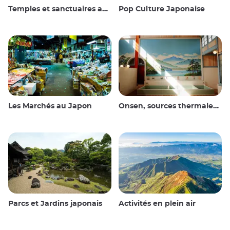
Temples et sanctuaires au Japon
Pop Culture Japonaise
Les Marchés au Japon
Onsen, sources thermales et bains publics
Parcs et Jardins japonais
Activités en plein air