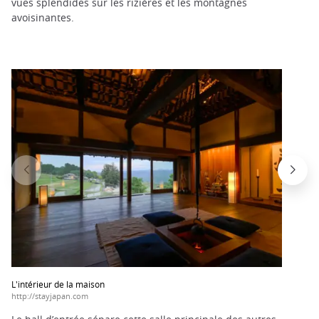
vues splendides sur les rizières et les montagnes
avoisinantes.
L'intérieur de la maison
http://stayjapan.com