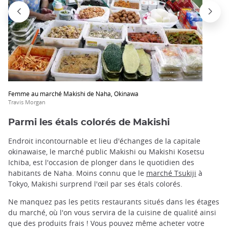
Femme au marché Makishi de Naha, Okinawa
Fe
Travis Morgan
Tr
Parmi les étals colorés de Makishi
Endroit incontournable et lieu d'échanges de la capitale
okinawaise, le marché public Makishi ou Makishi Kosetsu
Ichiba, est l'occasion de plonger dans le quotidien des
habitants de Naha. Moins connu que le
marché Tsukiji
à
Tokyo, Makishi surprend l'œil par ses étals colorés.
Ne manquez pas les petits restaurants situés dans les étages
du marché, où l'on vous servira de la cuisine de qualité ainsi
que des produits frais ! Vous pouvez même acheter votre