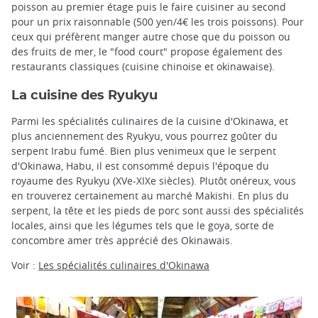
poisson au premier étage puis le faire cuisiner au second
pour un prix raisonnable (500 yen/4€ les trois poissons). Pour
ceux qui préfèrent manger autre chose que du poisson ou
des fruits de mer, le "food court" propose également des
restaurants classiques (cuisine chinoise et okinawaise).
La cuisine des Ryukyu
Parmi les spécialités culinaires de la cuisine d'Okinawa, et
plus anciennement des Ryukyu, vous pourrez goûter du
serpent Irabu fumé. Bien plus venimeux que le serpent
d'Okinawa, Habu, il est consommé depuis l'époque du
royaume des Ryukyu (XVe-XIXe siècles). Plutôt onéreux, vous
en trouverez certainement au marché Makishi. En plus du
serpent, la tête et les pieds de porc sont aussi des spécialités
locales, ainsi que les légumes tels que le goya, sorte de
concombre amer très apprécié des Okinawais.
Voir :
Les spécialités culinaires d'Okinawa