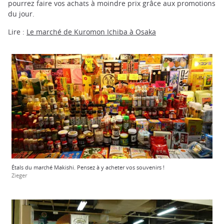
pourrez faire vos achats à moindre prix grâce aux promotions
du jour.
Lire :
Le marché de Kuromon Ichiba à Osaka
Étals du marché Makishi. Pensez à y acheter vos souvenirs !
Zieger