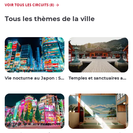
VOIR TOUS LES CIRCUITS (8)
Tous les thèmes de la ville
Vie nocturne au Japon : Sortir, voir et boire
Temples et sanctuaires au Japon