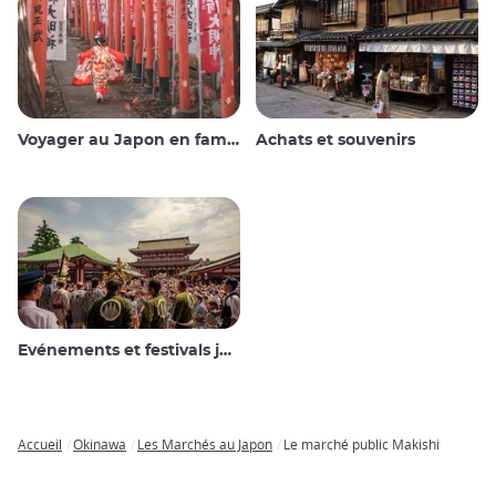
Voyager au Japon en famille
Achats et souvenirs
Evénements et festivals japonais
Accueil
Okinawa
Les Marchés au Japon
Le marché public Makishi
Breadcrumb