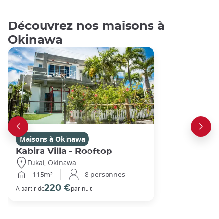
Découvrez nos maisons à
Okinawa
Maisons à Okinawa
Kabira Villa - Rooftop
Fukai, Okinawa
115m²
8 personnes
220 €
A partir de
par nuit