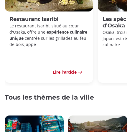
Restaurant Isaribi
Les spécial
Le restaurant Isaribi, situé au cœur
d’Osaka
d'Osaka, offre une
expérience culinaire
Osaka, troisiè
unique
centrée sur les grillades au feu
Japon, est rép
de bois, appe
culinaire.
Lire l'article
Tous les thèmes de la ville