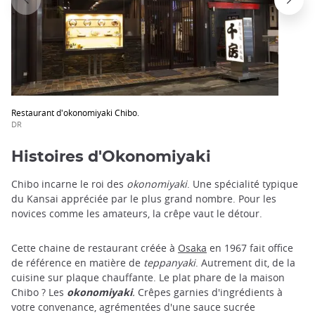
Restaurant d'okonomiyaki Chibo.
DR
Histoires d'Okonomiyaki
Chibo incarne le roi des
okonomiyaki
. Une spécialité typique
du Kansai appréciée par le plus grand nombre. Pour les
novices comme les amateurs, la crêpe vaut le détour.
Cette chaine de restaurant créée à
Osaka
en 1967 fait office
de référence en matière de
teppanyaki
. Autrement dit, de la
cuisine sur plaque chauffante. Le plat phare de la maison
Chibo ? Les
okonomiyaki
.
Crêpes garnies d'ingrédients à
votre convenance, agrémentées d'une sauce sucrée