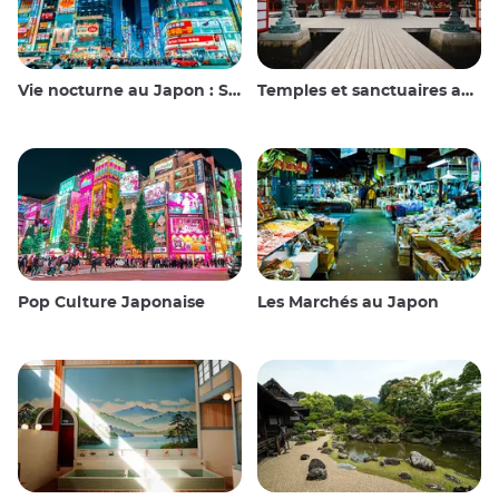
Vie nocturne au Japon : Sortir, voir et boire
Temples et sanctuaires au Japon
Pop Culture Japonaise
Les Marchés au Japon