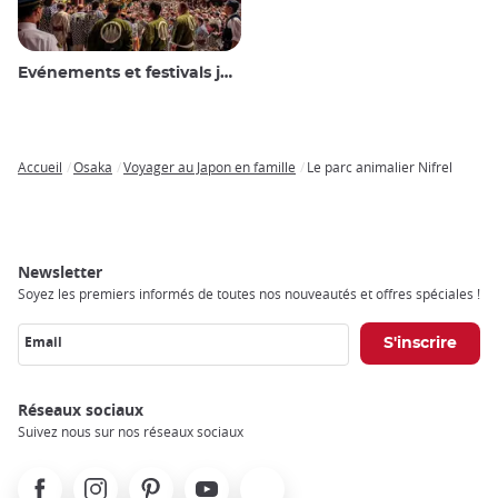
Evénements et festivals japonais
Accueil
Osaka
Voyager au Japon en famille
Le parc animalier Nifrel
Breadcrumb
Newsletter
Soyez les premiers informés de toutes nos nouveautés et offres spéciales !
Email
Réseaux sociaux
Suivez nous sur nos réseaux sociaux
Facebook
Instagram
Pinterest
Youtube
X