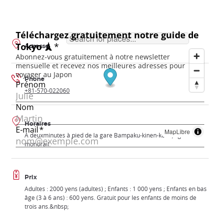
Adresse
Phone
+81-570-022060
Horaires
MapLibre
A deuxminutes à pied de la gare Bampaku-kinen-koen, ligne
monorail.
Prix
Adultes : 2000 yens (adultes) ; Enfants : 1 000 yens ; Enfants en bas
âge (3 à 6 ans) : 600 yens. Gratuit pour les enfants de moins de
trois ans.&nbsp;