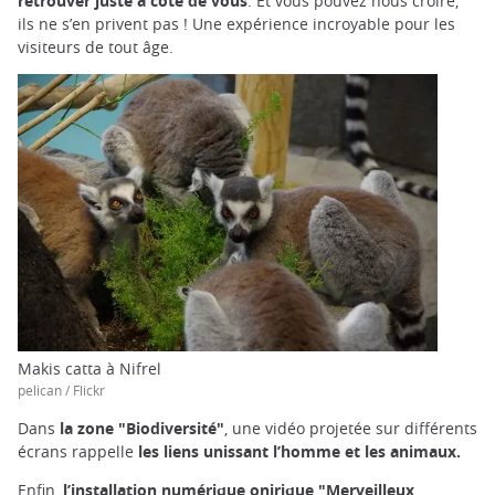
retrouver juste à côté de vous
. Et vous pouvez nous croire,
ils ne s’en privent pas ! Une expérience incroyable pour les
visiteurs de tout âge.
Makis catta à Nifrel
pelican / Flickr
Dans
la zone "Biodiversité"
, une vidéo projetée sur différents
écrans rappelle
les liens unissant l’homme et les animaux.
Enfin,
l’installation numérique onirique "Merveilleux