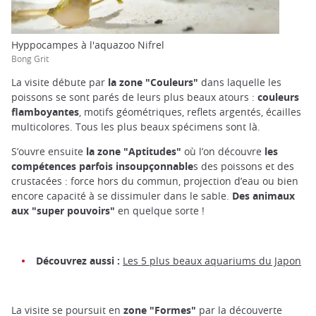
Hyppocampes à l'aquazoo Nifrel
Bong Grit
La visite débute par
la zone "Couleurs"
dans laquelle les
poissons se sont parés de leurs plus beaux atours :
couleurs
flamboyantes
, motifs géométriques, reflets argentés, écailles
multicolores. Tous les plus beaux spécimens sont là.
S’ouvre ensuite
la zone "Aptitudes"
où l’on découvre
les
compétences
parfois insoupçonnable
s des poissons et des
crustacées : force hors du commun, projection d’eau ou bien
encore capacité à se dissimuler dans le sable.
Des animaux
aux "super pouvoirs"
en quelque sorte !
Découvrez aussi :
Les 5 plus beaux aquariums du Japon
La visite se poursuit en
zone "Formes"
par la découverte