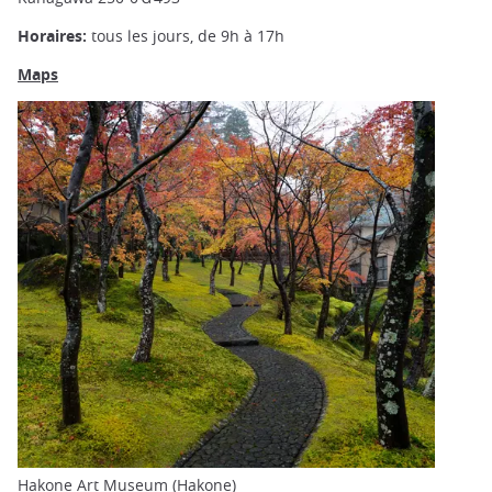
Horaires:
tous les jours, de 9h à 17h
Maps
Hakone Art Museum (Hakone)