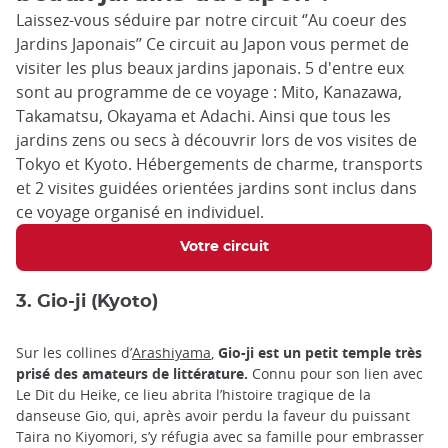
Laissez-vous séduire par notre circuit ‘’Au coeur des
Jardins Japonais’’ Ce circuit au Japon vous permet de
visiter les plus beaux jardins japonais. 5 d'entre eux
sont au programme de ce voyage : Mito, Kanazawa,
Takamatsu, Okayama et Adachi. Ainsi que tous les
jardins zens ou secs à découvrir lors de vos visites de
Tokyo et Kyoto. Hébergements de charme, transports
et 2 visites guidées orientées jardins sont inclus dans
ce voyage organisé en individuel.
Votre circuit
3. Gio-ji (Kyoto)
Sur les collines d’
Arashiyama
,
Gio-ji est un petit temple très
prisé des amateurs de littérature.
Connu pour son lien avec
Le Dit du Heike, ce lieu abrita l’histoire tragique de la
danseuse Gio, qui, après avoir perdu la faveur du puissant
Taira no Kiyomori, s’y réfugia avec sa famille pour embrasser