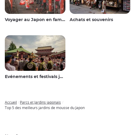
Voyager au Japon en famille
Achats et souvenirs
Evénements et festivals japonais
Accueil
Parcs et Jardins japonais
Breadcrumb
Top 5 des meilleurs jardins de mousse du Japon