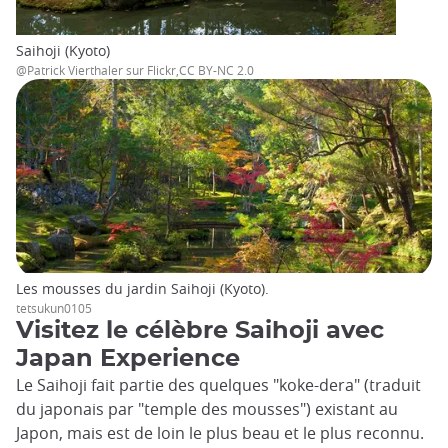
Saihoji (Kyoto)
@Patrick Vierthaler sur Flickr,CC BY-NC 2.0
Les mousses du jardin Saihoji (Kyoto).
tetsukun0105
Visitez le célèbre Saihoji avec
Japan Experience
Le Saihoji fait partie des quelques "koke-dera" (traduit
du japonais par "temple des mousses") existant au
Japon, mais est de loin le plus beau et le plus reconnu.