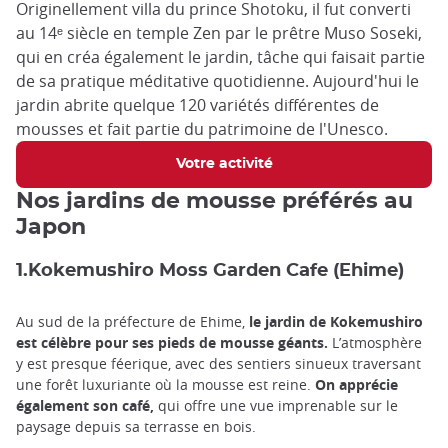
Originellement villa du prince Shotoku, il fut converti
au 14ᵉ siècle en temple Zen par le prêtre Muso Soseki,
qui en créa également le jardin, tâche qui faisait partie
de sa pratique méditative quotidienne. Aujourd'hui le
jardin abrite quelque 120 variétés différentes de
mousses et fait partie du patrimoine de l'Unesco.
Votre activité
Nos jardins de mousse préférés au
Japon
1.Kokemushiro Moss Garden Cafe (Ehime)
Au sud de la préfecture de Ehime,
le jardin de Kokemushiro
est célèbre pour ses pieds de mousse géants.
L’atmosphère
y est presque féerique, avec des sentiers sinueux traversant
une forêt luxuriante où la mousse est reine.
On apprécie
également son café,
qui offre une vue imprenable sur le
paysage depuis sa terrasse en bois.