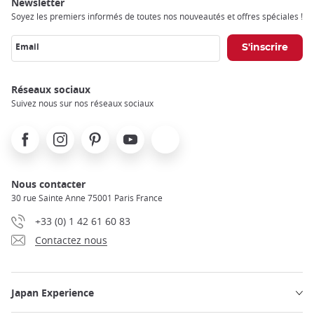
Newsletter
Soyez les premiers informés de toutes nos nouveautés et offres spéciales !
Email
Réseaux sociaux
Suivez nous sur nos réseaux sociaux
Facebook
Instagram
Pinterest
Youtube
X
Nous contacter
30 rue Sainte Anne 75001 Paris France
+33 (0) 1 42 61 60 83
Contactez nous
Japan Experience