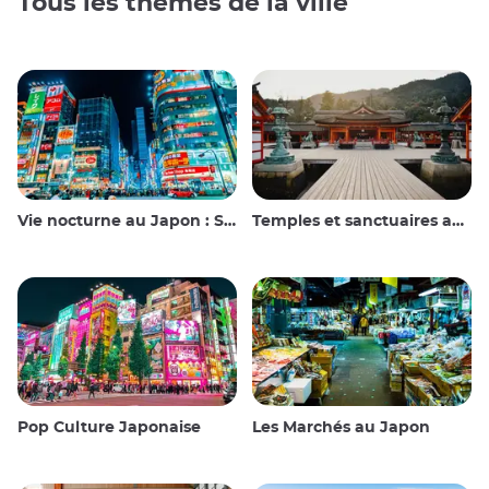
Tous les thèmes de la ville
Vie nocturne au Japon : Sortir, voir et boire
Temples et sanctuaires au Japon
Pop Culture Japonaise
Les Marchés au Japon