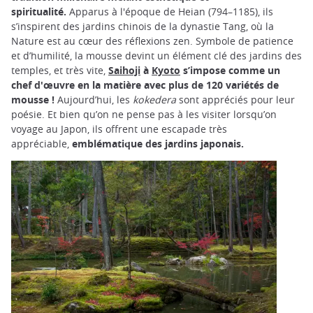
spiritualité.
Apparus à l'époque de Heian (794–1185), ils
s’inspirent des jardins chinois de la dynastie Tang, où la
Nature est au cœur des réflexions zen. Symbole de patience
et d’humilité, la mousse devint un élément clé des jardins des
temples, et très vite,
Saihoji
à
Kyoto
s’impose comme un
chef d'œuvre en la matière avec plus de 120 variétés de
mousse !
Aujourd’hui, les
kokedera
sont appréciés pour leur
poésie. Et bien qu’on ne pense pas à les visiter lorsqu’on
voyage au Japon, ils offrent une escapade très
appréciable,
emblématique des jardins japonais.