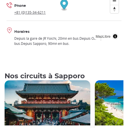
Phone
+81 (0)135-34-6211
Horaires
MapLibre
Depuis la gare de JR Yoichi, 20mn en bus.Depuis Otaru, 45mn en
bus.Depuis Sapporo, 90mn en bus.
Nos circuits à Sapporo