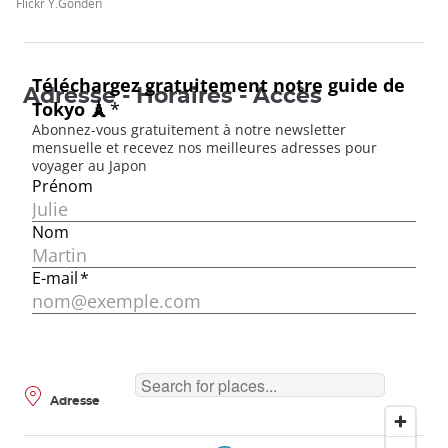
Flickr Y.Gonden
Adresse - Horaires - Accès
Adresse