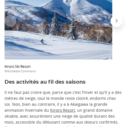
Kiroro Ski Resort
Wikimedia Commons
Des activités au fil des saisons
Il ne faut pas croire que, parce que c’est l’hiver et qu’il y a des
mètres de neige, tout le monde reste cloitré, endormi chez
soi. Non, bien au contraire, il y a à Akaigawa la grande
animation hivernale du
Kiroro Resort
, un grand domaine
skiable, avec assurément une neige de qualité durant des
mois, accessible du débutant comme aux skieurs confirmés.