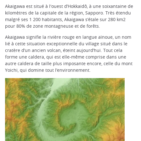
Akaigawa est situé à l'ouest d’Hokkaidô, à une soixantaine de
kilomètres de la capitale de la région, Sapporo. Très étendu
malgré ses 1 200 habitants, Akaigawa s’étale sur 280 km2
pour 80% de zone montagneuse et de forêts.
Akaigawa signifie la rivière rouge en langue aïnoue, un nom
lié à cette situation exceptionnelle du village situé dans le
cratère d’un ancien volcan, éteint aujourd’hui. Tout cela
forme une caldera, qui est elle-même comprise dans une
autre caldera de taille plus imposante encore, celle du mont
Yoichi, qui domine tout l’environnement.