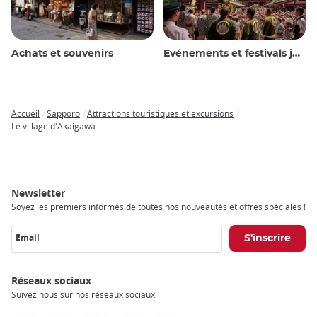
Achats et souvenirs
Evénements et festivals japonais
Accueil
Sapporo
Attractions touristiques et excursions
Breadcrumb
Le village d'Akaigawa
Newsletter
Soyez les premiers informés de toutes nos nouveautés et offres spéciales !
Email
Réseaux sociaux
Suivez nous sur nos réseaux sociaux