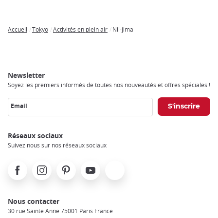
Accueil
Tokyo
Activités en plein air
Nii-jima
Breadcrumb
Newsletter
Soyez les premiers informés de toutes nos nouveautés et offres spéciales !
Email
Réseaux sociaux
Suivez nous sur nos réseaux sociaux
Facebook
Instagram
Pinterest
Youtube
X
Nous contacter
30 rue Sainte Anne 75001 Paris France