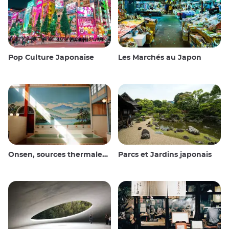
Pop Culture Japonaise
Les Marchés au Japon
Onsen, sources thermales et bains publics
Parcs et Jardins japonais