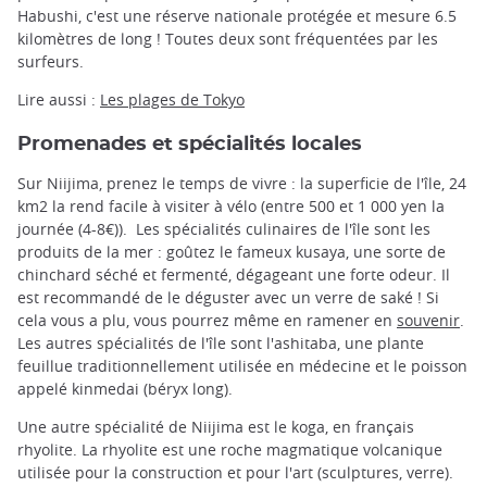
Habushi, c'est une réserve nationale protégée et mesure 6.5
kilomètres de long ! Toutes deux sont fréquentées par les
surfeurs.
Lire aussi :
Les plages de Tokyo
Promenades et spécialités locales
Sur Niijima, prenez le temps de vivre : la superficie de l'île, 24
km2 la rend facile à visiter à vélo (entre 500 et 1 000 yen la
journée (4-8€)). Les spécialités culinaires de l'île sont les
produits de la mer : goûtez le fameux kusaya, une sorte de
chinchard séché et fermenté, dégageant une forte odeur. Il
est recommandé de le déguster avec un verre de saké ! Si
cela vous a plu, vous pourrez même en ramener en
souvenir
.
Les autres spécialités de l'île sont l'ashitaba, une plante
feuillue traditionnellement utilisée en médecine et le poisson
appelé kinmedai (béryx long).
Une autre spécialité de Niijima est le koga, en français
rhyolite. La rhyolite est une roche magmatique volcanique
utilisée pour la construction et pour l'art (sculptures, verre).