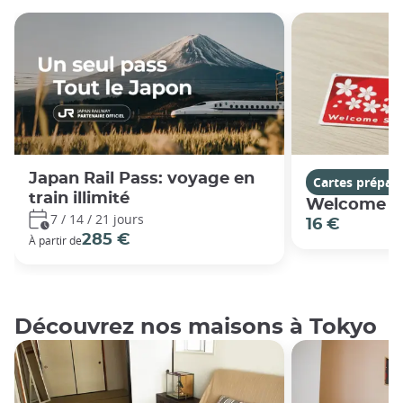
Japan Rail Pass: voyage en
Cartes prépay
train illimité
Welcome S
7 / 14 / 21 jours
16 €
285 €
À partir de
Découvrez nos maisons à Tokyo