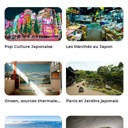
Pop Culture Japonaise
Les Marchés au Japon
Onsen, sources thermales et bains publics
Parcs et Jardins japonais