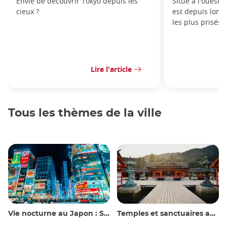
Envie de découvrir Tokyo depuis les
Situé à l'ouest d
cieux ?
est depuis long
les plus prisés d
Lire l'article
Tous les thèmes de la ville
Vie nocturne au Japon : Sortir, voir et boire
Temples et sanctuaires au Japon