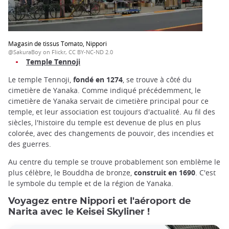
Magasin de tissus Tomato, Nippori
@SakuraBoy on Flickr, CC BY-NC-ND 2.0
Temple Tennoji
Le temple Tennoji,
fondé en 1274
, se trouve à côté du
cimetière de Yanaka. Comme indiqué précédemment, le
cimetière de Yanaka servait de cimetière principal pour ce
temple, et leur association est toujours d'actualité. Au fil des
siècles, l'histoire du temple est devenue de plus en plus
colorée, avec des changements de pouvoir, des incendies et
des guerres.
Au centre du temple se trouve probablement son emblème le
plus célèbre, le Bouddha de bronze,
construit en 1690
. C'est
le symbole du temple et de la région de Yanaka.
Voyagez entre Nippori et l'aéroport de
Narita avec le Keisei Skyliner !