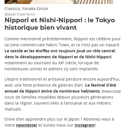
Classico, Yanaka Ginza
@Japan Experience
Nippori et Nishi-Nippori : le Tokyo
historique bien vivant
Comme mentionné précédemment, Nippori est célèbre pour
sa zone commerciale Fabric Town, et ce n’est pas un hasard.
Le textile et les étoffes ont toujours joué un rôle central
dans le développement de Nippori et de Nishi-Nippori
,
notamment au tournant du XXᵉ siècle, lorsque de
nombreuses usines et ateliers s’y sont implantés.
L’esprit traditionnel et artisanal perdure encore aujourd’hui,
avec une forte présence de galeries d’art.
Le festival d’été
annuel de Nippori attire de nombreux habitants
, beaucoup
issus de familles installées depuis plusieurs générations
dans la région, souvent liées à l’artisanat et aux métiers
manuels.
Envie d'en apprendre plus sur le Japon ? Abonnez-vous à
notre
newsletter
et suivez-nous sur
Instagram
!