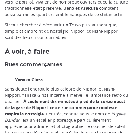
vers le port, où vivaient de nombreux ouvriers et où la culture
traditionnelle était présente.
Ueno
et
Asakusa
comptent
aussi parmi les quartiers emblématiques de ce shitamachi.
Si vous cherchez à découvrir un Tokyo plus authentique,
simple et empreint de nostalgie, Nippori et Nishi-Nippori
sont des lieux incontournables !
À voir, à faire
Rues commerçantes
Yanaka Ginza
Sans doute l’endroit le plus célèbre de Nippori et Nishi-
Nippori, Yanaka Ginza incarne à merveille l’ambiance rétro du
quartier.
À seulement dix minutes à pied de la sortie ouest
de la gare de Nippori, cette rue commerçante modeste
respire la nostalgie.
L’entrée, connue sous le nom de
Yuyake
Dandan
, est un escalier pittoresque particulièrement
apprécié pour admirer et photographier le coucher de soleil.
La rue est bordée d’un mélange éclectique de boutiques de