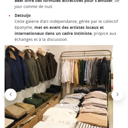
Bear offre des formules attractives pour s’amuser
, de
jour comme de nuit.
Datsuijo
Cette galerie d’art indépendante, gérée par le collectif
éponyme,
met en avant des artistes locaux et
internationaux dans un cadre intimiste
, propice aux
échanges et à la discussion.