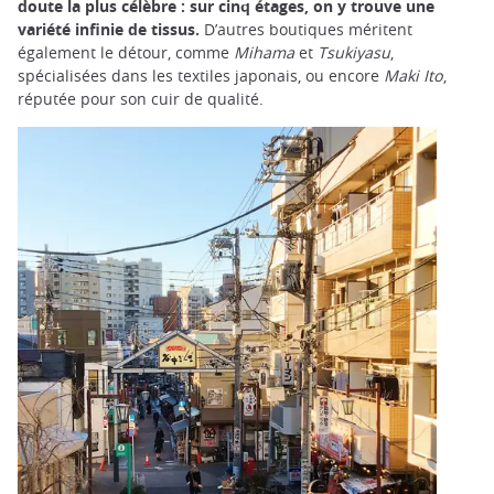
doute la plus célèbre : sur cinq étages, on y trouve une
variété infinie de tissus.
D’autres boutiques méritent
également le détour, comme
Mihama
et
Tsukiyasu
,
spécialisées dans les textiles japonais, ou encore
Maki Ito
,
réputée pour son cuir de qualité.