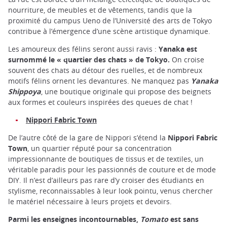
nourriture, de meubles et de vêtements, tandis que la
proximité du campus Ueno de l’Université des arts de Tokyo
contribue à l’émergence d’une scène artistique dynamique.
Les amoureux des félins seront aussi ravis :
Yanaka est
surnommé le « quartier des chats » de Tokyo.
On croise
souvent des chats au détour des ruelles, et de nombreux
motifs félins ornent les devantures. Ne manquez pas
Yanaka
Shippoya
, une boutique originale qui propose des beignets
aux formes et couleurs inspirées des queues de chat !
Nippori Fabric Town
De l’autre côté de la gare de Nippori s’étend la
Nippori Fabric
Town
, un quartier réputé pour sa concentration
impressionnante de boutiques de tissus et de textiles, un
véritable paradis pour les passionnés de couture et de mode
DIY. Il n’est d’ailleurs pas rare d’y croiser des étudiants en
stylisme, reconnaissables à leur look pointu, venus chercher
le matériel nécessaire à leurs projets et devoirs.
Parmi les enseignes incontournables,
Tomato
est sans