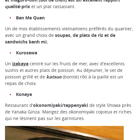
qualité-prix
et un plat rassasiant.
Ban Me Quan
Un de mos établissements vietnamiens préférés du quartier,
avec un grand choix de
soupes, de plats de riz et de
sandwichs banh mi.
Kurosawa
Un
izakaya
centré sur les fruits de mer, avec d'excellents
sushis et autres plats de poisson. Au déjeuner, le set de
poisson grillé et de
katsuo
(bonite) rôti à la paille est un
repas de choix.
Konaya
Restaurant d'
okonomiyaki/teppenyaki
de style Showa près
de Yanaka Ginza. Mangez des okonomiyaki copieux et riches
qui ne lésinent pas sur les garnitures.