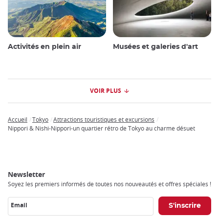
Activités en plein air
Musées et galeries d'art
VOIR PLUS
Accueil
Tokyo
Attractions touristiques et excursions
Breadcrumb
Nippori & Nishi-Nippori-un quartier rétro de Tokyo au charme désuet
Newsletter
Soyez les premiers informés de toutes nos nouveautés et offres spéciales !
Email