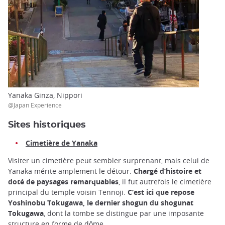
Yanaka Ginza, Nippori
@Japan Experience
Sites historiques
Cimetière de Yanaka
Visiter un cimetière peut sembler surprenant, mais celui de
Yanaka mérite amplement le détour.
Chargé d’histoire et
doté de paysages remarquables
, il fut autrefois le cimetière
principal du temple voisin Tennoji.
C’est ici que repose
Yoshinobu Tokugawa, le dernier shogun du shogunat
Tokugawa
, dont la tombe se distingue par une imposante
structure en forme de dôme.