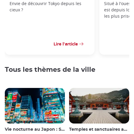
Envie de découvrir Tokyo depuis les
Situé à l'ouest 
cieux ?
est depuis lon
les plus prisés
Lire l'article
Tous les thèmes de la ville
Vie nocturne au Japon : Sortir, voir et boire
Temples et sanctuaires au Japon