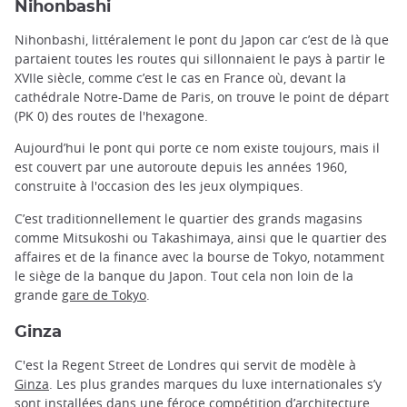
Nihonbashi
Nihonbashi, littéralement le pont du Japon car c’est de là que
partaient toutes les routes qui sillonnaient le pays à partir le
XVIIe siècle, comme c’est le cas en France où, devant la
cathédrale Notre-Dame de Paris, on trouve le point de départ
(PK 0) des routes de l'hexagone.
Aujourd’hui le pont qui porte ce nom existe toujours, mais il
est couvert par une autoroute depuis les années 1960,
construite à l'occasion des les jeux olympiques.
C’est traditionnellement le quartier des grands magasins
comme Mitsukoshi ou Takashimaya, ainsi que le quartier des
affaires et de la finance avec la bourse de Tokyo, notamment
le siège de la banque du Japon. Tout cela non loin de la
grande
gare de Tokyo
.
Ginza
C'est la Regent Street de Londres qui servit de modèle à
Ginza
. Les plus grandes marques du luxe internationales s’y
sont installées dans une féroce compétition d’architecture