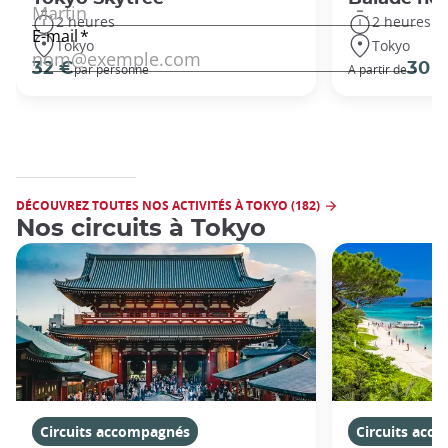
2 heures
2 heures
Tokyo
Tokyo
32 €
30 
par personne
A partir de
DÉCOUVREZ TOUTES NOS ACTIVITÉS À TOKYO (182)
Nos circuits à Tokyo
Circuits accompagnés
Circuits acc