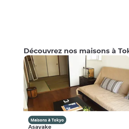
Découvrez nos maisons à To
Maisons à Tokyo
Asayake