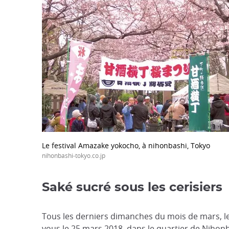
Le festival Amazake yokocho, à nihonbashi, Tokyo
nihonbashi-tokyo.co.jp
Saké sucré sous les cerisiers
Tous les derniers dimanches du mois de mars, le 
vous le 25 mars 2018, dans le quartier de Nihon