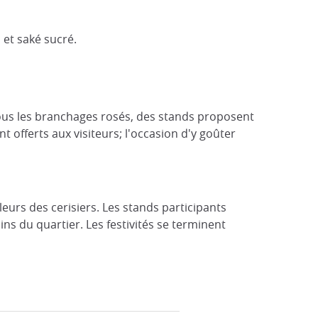
et saké sucré.
 Sous les branchages rosés, des stands proposent
 offerts aux visiteurs; l'occasion d'y goûter
urs des cerisiers. Les stands participants
ns du quartier. Les festivités se terminent