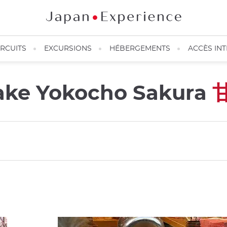
IRCUITS
EXCURSIONS
HÉBERGEMENTS
ACCÈS IN
zake Yokocho Sakura