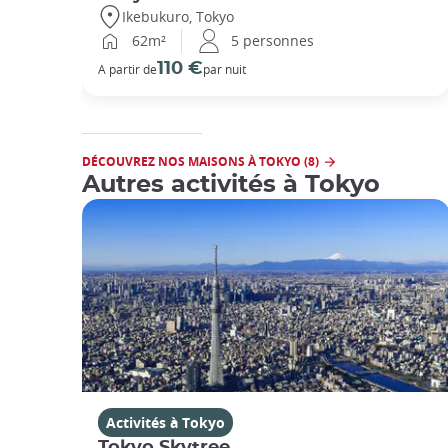
Ikebukuro, Tokyo
62m²
5 personnes
110 €
A partir de
par nuit
DÉCOUVREZ NOS MAISONS À TOKYO (8)
Autres activités à Tokyo
Activités à Tokyo
Tokyo Skytree