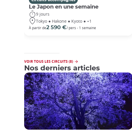
Le Japon en une semaine
9 jours
Tokyo ● Hakone ● Kyoto ● +1
2 590 €
À partir de
/ pers - 1 semaine
VOIR TOUS LES CIRCUITS (8)
Nos derniers articles