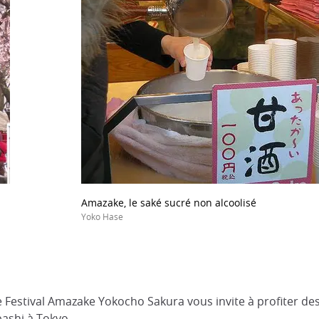
Amazake, le saké sucré non alcoolisé
Yoko Hase
Festival Amazake Yokocho Sakura vous invite à profiter des 
bashi à Tokyo.