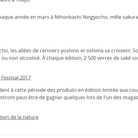
 chaque année en mars à Nihonbashi Ningyocho, mêle sakura 
cho, les allées de cerisiers yoshino et oshima se croisent.
ou non alcoolisé. À chaque édition, 2 500 verres de saké sont
Festival 2017
t à cette période des produits en édition limitée aux coule
ettront peut être de gagner quelques lots de l'un des magasi
tion de la nature