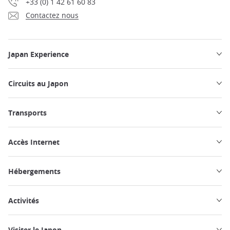
+33 (0) 1 42 61 60 83
Contactez nous
Japan Experience
Circuits au Japon
Transports
Accès Internet
Hébergements
Activités
Visiter le Japon