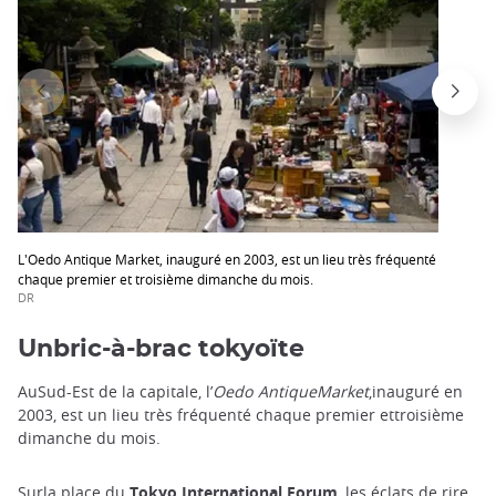
L'Oedo Antique Market, inauguré en 2003, est un lieu très fréquenté
chaque premier et troisième dimanche du mois.
DR
Unbric-à-brac tokyoïte
AuSud-Est de la capitale, l’
Oedo AntiqueMarket
,inauguré en
2003, est un lieu très fréquenté chaque premier ettroisième
dimanche du mois.
Surla place du
Tokyo International Forum
, les éclats de rire