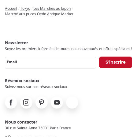
Accueil
Tokyo
Les Marchés au Japon
Breadcrumb
Marché aux puces Oedo Antique Market
Newsletter
Soyez les premiers informés de toutes nos nouveautés et offres spéciales !
Email
Réseaux sociaux
Suivez nous sur nos réseaux sociaux
Facebook
Instagram
Pinterest
Youtube
X
Nous contacter
30 rue Sainte Anne 75001 Paris France