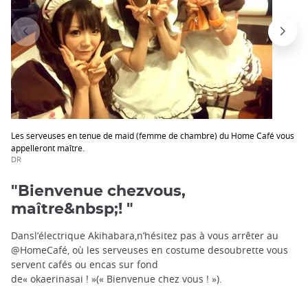
Les serveuses en tenue de maid (femme de chambre) du Home Café vous
appelleront maître.
DR
"Bienvenue chezvous,
maître&nbsp;! "
Dansl’électrique Akihabara,n’hésitez pas à vous arrêter au
@HomeCafé, où les serveuses en costume desoubrette vous
servent cafés ou encas sur fond
de« okaerinasai ! »(« Bienvenue chez vous ! »).