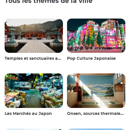
Tous les thèmes de la ville
Temples et sanctuaires au Japon
Pop Culture Japonaise
Les Marchés au Japon
Onsen, sources thermales et bains publics