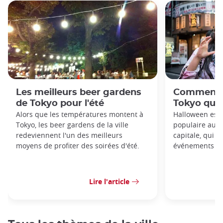
Les meilleurs beer gardens
Comment f
de Tokyo pour l'été
Tokyo quan
Alors que les températures montent à
Halloween est
Tokyo, les beer gardens de la ville
populaire au J
redeviennent l'un des meilleurs
capitale, qui 
moyens de profiter des soirées d'été.
événements tou
Lire l'article