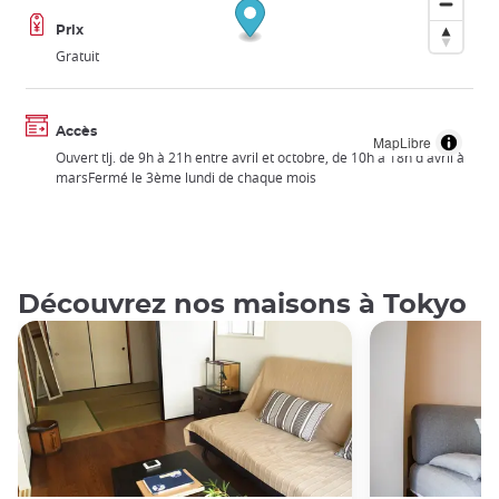
Prix
Gratuit
Accès
MapLibre
Ouvert tlj. de 9h à 21h entre avril et octobre, de 10h à 18h d'avril à
marsFermé le 3ème lundi de chaque mois
Découvrez nos maisons à Tokyo