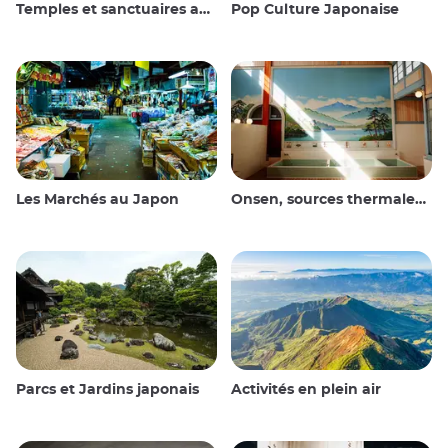
Temples et sanctuaires au Japon
Pop Culture Japonaise
Les Marchés au Japon
Onsen, sources thermales et bains publics
Parcs et Jardins japonais
Activités en plein air