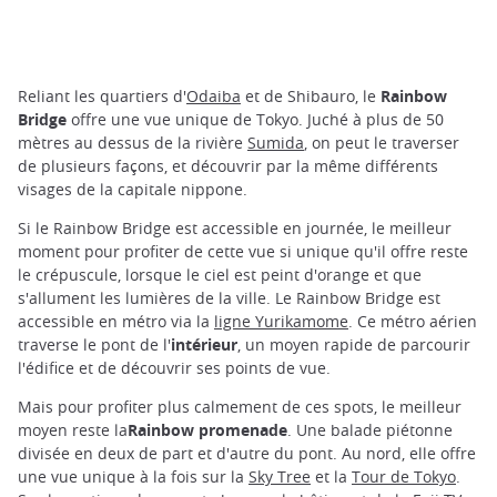
Reliant les quartiers d'
Odaiba
et de Shibauro, le
Rainbow
Bridge
offre une vue unique de Tokyo. Juché à plus de 50
mètres au dessus de la rivière
Sumida
, on peut le traverser
de plusieurs façons, et découvrir par la même différents
visages de la capitale nippone.
Si le Rainbow Bridge est accessible en journée, le meilleur
moment pour profiter de cette vue si unique qu'il offre reste
le crépuscule, lorsque le ciel est peint d'orange et que
s'allument les lumières de la ville. Le Rainbow Bridge est
accessible en métro via la
ligne Yurikamome
. Ce métro aérien
traverse le pont de l'
intérieur
, un moyen rapide de parcourir
l'édifice et de découvrir ses points de vue.
Mais pour profiter plus calmement de ces spots, le meilleur
moyen reste la
Rainbow promenade
. Une balade piétonne
divisée en deux de part et d'autre du pont. Au nord, elle offre
une vue unique à la fois sur la
Sky Tree
et la
Tour de Tokyo
.