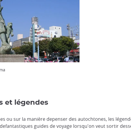
ama
s et légendes
les ou sur la manière depenser des autochtones, les légen
 defantastiques guides de voyage lorsqu'on veut sortir dessen