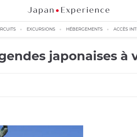
IRCUITS
EXCURSIONS
HÉBERGEMENTS
ACCÈS IN
égendes japonaises à v