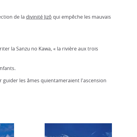
ection de la
divinité Jizô
qui empêche les mauvais
er la Sanzu no Kawa, « la rivière aux trois
nfants.
r guider les âmes quientameraient l'ascension