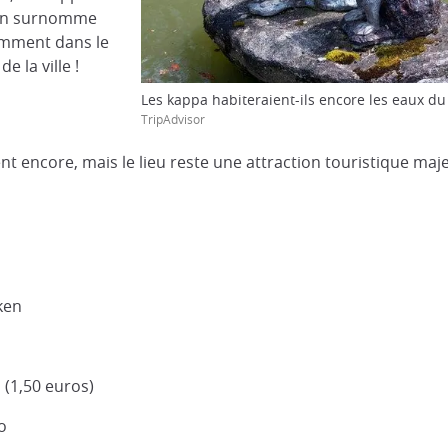
'on surnomme
tamment dans le
 la ville !
Les kappa habiteraient-ils encore les eaux du
TripAdvisor
ivent encore, mais le lieu reste une attraction touristique m
ken
 (1,50 euros)
o