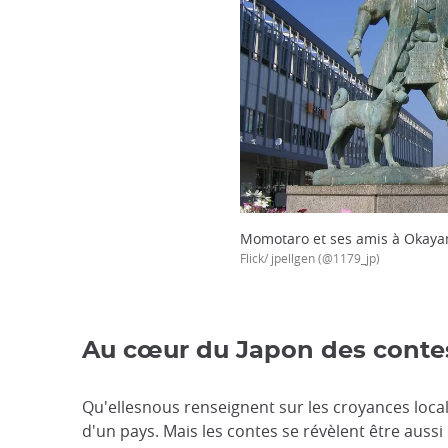
Momotaro et ses amis à Okay
Flick/ jpellgen (@1179_jp)
Au cœur du Japon des conte
Qu'ellesnous renseignent sur les croyances loca
d'un pays. Mais les contes se révèlent être aussi