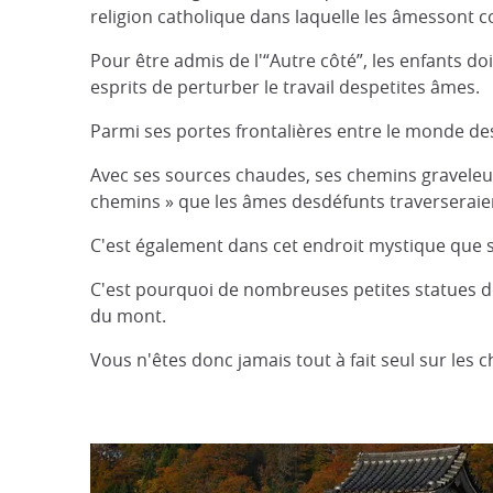
religion catholique dans laquelle les âmessont c
Pour être admis de l'“Autre côté”, les enfants d
esprits de perturber le travail despetites âmes.
Parmi ses portes frontalières entre le monde des
Avec ses sources chaudes, ses chemins graveleux 
chemins » que les âmes desdéfunts traverseraien
C'est également dans cet endroit mystique que se
C'est pourquoi de nombreuses petites statues de
du mont.
Vous n'êtes donc jamais tout à fait seul sur les