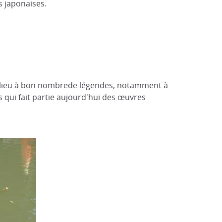
s japonaises.
né lieu à bon nombrede légendes, notamment à
s qui fait partie aujourd'hui des œuvres