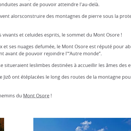
onduites avant de pouvoir atteindre l'au-delà.
oivent alorsconstruire des montagnes de pierre sous la prot
 vivants et celuides esprits, le sommet du Mont Osore !
et ses nuages defumée, le Mont Osore est réputé pour abrit
t avant de pouvoir rejoindre l'“Autre monde”.
 situeraient leslimbes destinées à accueillir les âmes des e
 Jizô ont étéplacées le long des routes de la montagne pou
 chemins du
Mont Osore
!