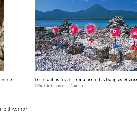
utomne
Les moulins à vent remplacent les bougies et en
Office du tourisme d'Aomori
ure d'Aomori