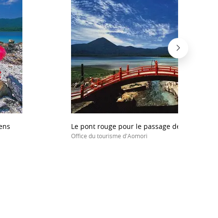
cens
Le pont rouge pour le passage des âmes des
Office du tourisme d'Aomori