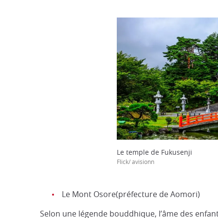
Le temple de Fukusenji
Flick/ avisionn
Le Mont Osore(préfecture de Aomori)
Selon une légende bouddhique, l’âme des enfants