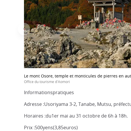
Le mont Osore, temple et monticules de pierres en a
Office du tourisme d'Aomori
Informationspratiques
Adresse :Usoriyama 3-2, Tanabe, Mutsu, préfect
Horaires :du1er mai au 31 octobre de 6h à 18h.
Prix :500yens(3,85euros)