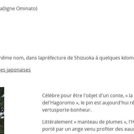
ta(ligne Ominato)
le même nom, dans lapréfecture de Shizuoka à quelques kil
ges japonaises
Célèbre pour être l'objet d'un conte, « l
del'Hagoromo », le pin est aujourd'hui r
vertusporte-bonheur.
Littéralement « manteau de plumes », l
porté par un ange venu profiter des eau