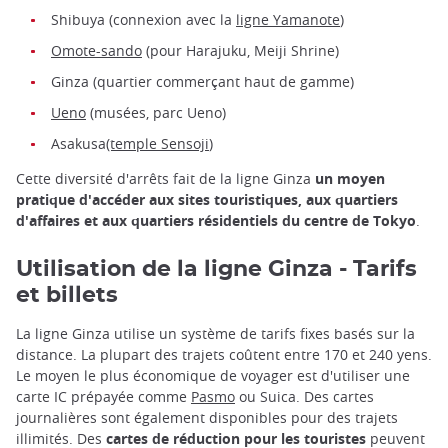
Shibuya (connexion avec la
ligne Yamanote
)
Omote-sando
(pour Harajuku, Meiji Shrine)
Ginza (quartier commerçant haut de gamme)
Ueno
(musées, parc Ueno)
Asakusa
(temple Sensoji
)
Cette diversité d'arrêts fait de la ligne Ginza
un moyen
pratique d'accéder aux sites touristiques, aux quartiers
d'affaires et aux quartiers résidentiels du centre de Tokyo
.
Utilisation de la ligne Ginza - Tarifs
et billets
La ligne Ginza utilise un système de tarifs fixes basés sur la
distance. La plupart des trajets coûtent entre 170 et 240 yens.
Le moyen le plus économique de voyager est d'utiliser une
carte IC prépayée comme
Pasmo
ou Suica. Des cartes
journalières sont également disponibles pour des trajets
illimités. Des
cartes de réduction pour les touristes
peuvent