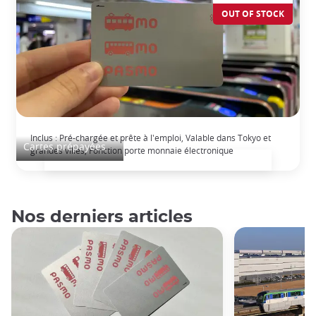
OUT OF STOCK
Carte Pasmo
Inclus : Pré-chargée et prête à l'emploi, Valable dans Tokyo et
Cartes prépayées
grandes villes, Fonction porte monnaie électronique
Nos derniers articles