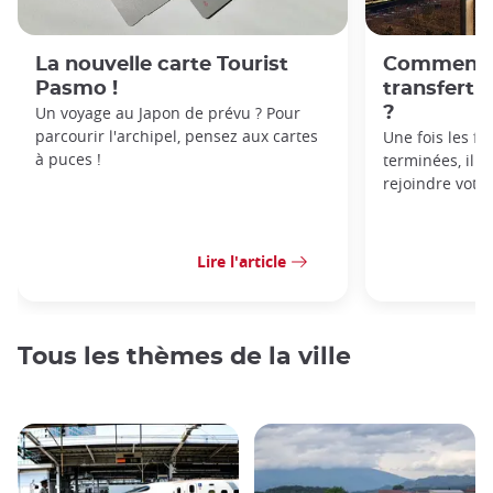
La nouvelle carte Tourist
Comment e
Pasmo !
transfert 
Un voyage au Japon de prévu ? Pour
?
parcourir l'archipel, pensez aux cartes
Une fois les fo
à puces !
terminées, il n
rejoindre votr
Lire l'article
Tous les thèmes de la ville