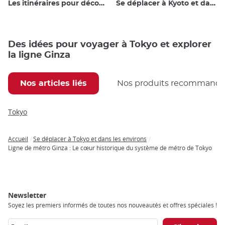
Les itinéraires pour découvrir le Japon
Se déplacer à Kyoto et dans les environs
Des idées pour voyager à Tokyo et explorer
la ligne Ginza
Nos articles liés
Nos produits recommand
Tokyo
Accueil
Se déplacer à Tokyo et dans les environs
Breadcrumb
Ligne de métro Ginza : Le cœur historique du système de métro de Tokyo
Newsletter
Soyez les premiers informés de toutes nos nouveautés et offres spéciales !