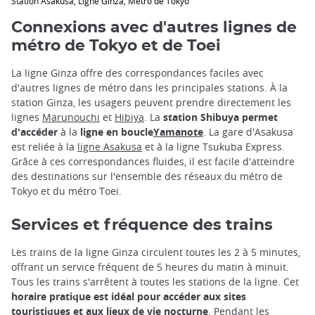
Station Asakusa, Ligne Ginza, Métro de Tokyo
Connexions avec d'autres lignes de
métro de Tokyo et de Toei
La ligne Ginza offre des correspondances faciles avec
d'autres lignes de métro dans les principales stations. À la
station Ginza, les usagers peuvent prendre directement les
lignes
Marunouchi
et
Hibiya
. La
station Shibuya permet
d'accéder
à la
ligne en boucle
Yamanote
. La gare d'Asakusa
est reliée à la
ligne Asakusa
et à la ligne Tsukuba Express.
Grâce à ces correspondances fluides, il est facile d'atteindre
des destinations sur l'ensemble des réseaux du métro de
Tokyo et du métro Toei.
Services et fréquence des trains
Les trains de la ligne Ginza circulent toutes les 2 à 5 minutes,
offrant un service fréquent de 5 heures du matin à minuit.
Tous les trains s'arrêtent à toutes les stations de la ligne. Cet
horaire pratique est idéal pour accéder aux sites
touristiques et aux lieux de vie nocturne
. Pendant les