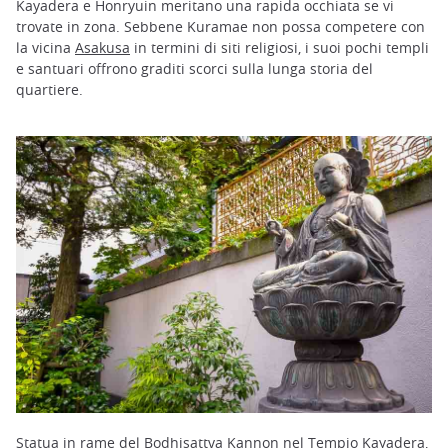
Kayadera e Honryuin meritano una rapida occhiata se vi
trovate in zona. Sebbene Kuramae non possa competere con
la vicina
Asakusa
in termini di siti religiosi, i suoi pochi templi
e santuari offrono graditi scorci sulla lunga storia del
quartiere.
Statua in rame del Bodhisattva Kannon nel Tempio Kayadera,