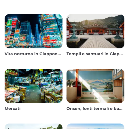
Vita notturna in Giappone: uscire, vedere e bere
Templi e santuari in Giappone
Mercati
Onsen, fonti termali e bagni pubblici