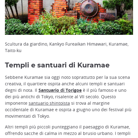
Scultura da giardino, Kankyo Fureaikan Himawari, Kuramae,
Taito-ku
Templi e santuari di Kuramae
Sebbene Kuramae sia oggi noto soprattutto per la sua scena
creativa, il quartiere ospita anche alcuni templi e santuari
degni di nota. Il
Santuario di Torigoe
è il più famoso e uno
dei più antichi di Tokyo, risalente al VII secolo. Questo
imponente
santuario shintoista
si trova al margine
occidentale di Kuramae e ospita a giugno uno dei festival più
movimentati di Tokyo.
Altri templi più piccoli punteggiano il paesaggio di Kuramae,
offrendo sacche di calma in mezzo al brusio urbano. I templi