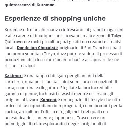
quintessenza di Kuramae
.
Esperienze di shopping uniche
Kuramae offre un'alternativa rinfrescante ai grandi magazzini
e alle catene di boutique che si trovano in altre zone di Tokyo.
Qui troverete molti piccoli negozi gestiti da creatori e creativi
locali.
Dandelion Chocolate
, originario di San Francisco, ha il
suo punto vendita a Tokyo, dove potrete vedere il processo di
produzione del cioccolato "bean to bar" e assaporare le sue
ricche creazioni.
Kakimori
è una tappa obbligata per gli amanti della
cartoleria, nota per i suoi taccuini su misura con opzioni di
carta, copertina e rilegatura. Sfogliate la loro incredibile
gamma di penne, inchiostri e washi mentre osservate gli
artigiani al lavoro.
Koncent
è un negozio di lifestyle che offre
articoli di uso quotidiano ben progettati, come prodotti per la
cucina, articoli per l'ufficio e regali, molti dei quali con
un'estetica decisamente giapponese. Trascorrere un
pomeriggio di relax esplorando i negozi artigianali di