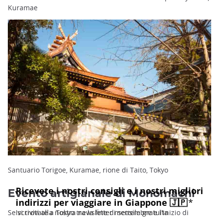
Kuramae
Santuario Torigoe, Kuramae, rione di Taito, Tokyo
Evento artigianale di Monomachi
Se vi trovate a Tokyo tra la fine di settembre e l'inizio di