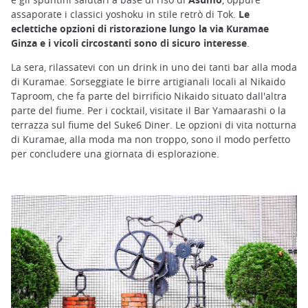
assaporate i classici yoshoku in stile retrò di Tok.
Le
eclettiche opzioni di ristorazione lungo la via Kuramae
Ginza e i vicoli circostanti sono di sicuro interesse
.
La sera, rilassatevi con un drink in uno dei tanti bar alla moda
di Kuramae. Sorseggiate le birre artigianali locali al Nikaido
Taproom, che fa parte del birrificio Nikaido situato dall'altra
parte del fiume. Per i cocktail, visitate il Bar Yamaarashi o la
terrazza sul fiume del Suke6 Diner. Le opzioni di vita notturna
di Kuramae, alla moda ma non troppo, sono il modo perfetto
per concludere una giornata di esplorazione.