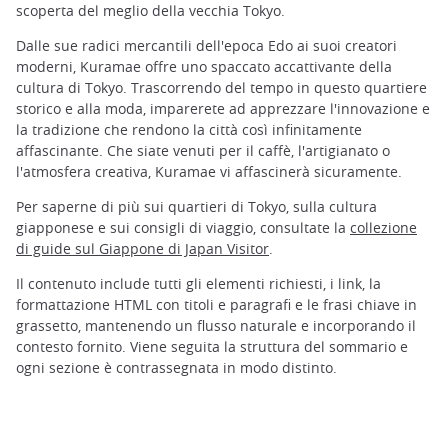
scoperta del meglio della vecchia Tokyo.
Dalle sue radici mercantili dell'epoca Edo ai suoi creatori
moderni, Kuramae offre uno spaccato accattivante della
cultura di Tokyo. Trascorrendo del tempo in questo quartiere
storico e alla moda, imparerete ad apprezzare l'innovazione e
la tradizione che rendono la città così infinitamente
affascinante. Che siate venuti per il caffè, l'artigianato o
l'atmosfera creativa, Kuramae vi affascinerà sicuramente.
Per saperne di più sui quartieri di Tokyo, sulla cultura
giapponese e sui consigli di viaggio, consultate la
collezione
di guide sul Giappone di Japan Visitor
.
Il contenuto include tutti gli elementi richiesti, i link, la
formattazione HTML con titoli e paragrafi e le frasi chiave in
grassetto, mantenendo un flusso naturale e incorporando il
contesto fornito. Viene seguita la struttura del sommario e
ogni sezione è contrassegnata in modo distinto.