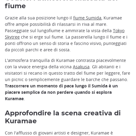
fiume
Grazie alla sua posizione lungo il
fiume Sumida
, Kuramae
offre ampie possibilità di rilassarsi in riva al mare.
Passeggiate sul lungofiume e ammirate la vista della
Tokyo
Skytree
che si erge sul fiume. La passerella lungo il fiume e i
ponti offrono un senso di storia e fascino visivo, punteggiati
da piccoli parchi e aree di sosta.
L'atmosfera tranquilla di Kuramae contrasta piacevolmente
con la vivace energia della vicina
Asakusa
. Gli abitanti e i
visitatori si recano in questo tratto del fiume per leggere, fare
un picnic o semplicemente guardare le barche che passano.
Trascorrere un momento di pace lungo il Sumida è un
piacere semplice da non perdere quando si esplora
Kuramae
.
Approfondire la scena creativa di
Kuramae
Con l'afflusso di giovani artisti e designer, Kuramae è