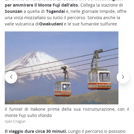
per ammirare il Monte Fuji dall'alto.
Collega la stazione di
Sounzan
a quella di
Togendai
e, nelle giornate limpide, offre
una vista mozzafiato su tutto il percorso. Sorvola anche la
valle vulcanica di
Owakudani
e le sue fumarole sulfuree.
Il funitel di Hakone prima della sua ristrutturazione, con il
monte Fuji sullo sfondo
ryan Cragun
Il viaggio dura circa 30 minuti.
Lungo il percorso si possono