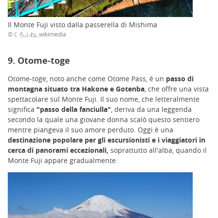
Il Monte Fuji visto dalla passerella di Mishima
©くろふね, wikimedia
9. Otome-toge
Otome-toge, noto anche come Otome Pass, è un
passo di
montagna situato tra Hakone e Gotenba
, che offre una vista
spettacolare sul Monte Fuji. Il suo nome, che letteralmente
significa
"passo della fanciulla"
, deriva da una leggenda
secondo la quale una giovane donna scalò questo sentiero
mentre piangeva il suo amore perduto. Oggi è una
destinazione popolare per gli escursionisti e i viaggiatori in
cerca di panorami eccezionali,
soprattutto all'alba, quando il
Monte Fuji appare gradualmente.