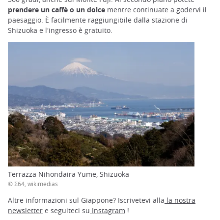
prendere un caffè o un dolce
mentre continuate a godervi il
paesaggio. È facilmente raggiungibile dalla stazione di
Shizuoka e l'ingresso è gratuito.
Terrazza Nihondaira Yume, Shizuoka
© Σ64, wikimedias
Altre informazioni sul Giappone? Iscrivetevi alla
la nostra
newsletter
e seguiteci su
Instagram
!