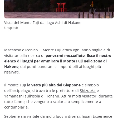
Vista del Monte Fuji dal lago Ashi di Hakone.
Unsplash
Maestoso e iconico, il Monte Fuji attira ogni anno migliaia di
visitatori alla ricerca di
panorami mozzafiato
.
Ecco il nostro
elenco di luoghi per ammirare il Monte Fuji nella zona di
Hakone
, dai punti panoramici imperdibili ai luoghi più
riservati.
Il monte Fuji
la vetta più alta del Giappone
e simbolo
dell'arcipelago, si trova tra le prefetture di
Shizuoka
e
Yamanashi
sull'isola di Honshu. Attira molti visitatori durante
tutto l'anno, che vengono a scalarla o semplicemente a
contemplarla.
Sebbene sia visibile da molti luoghi diversi, Japan Experience