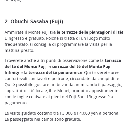
2. Obuchi Sasaba (Fuji)
Ammirate il Monte Fuji
tra le terrazze delle piantagioni di tè!
L'ingresso è gratuito. Poiché si tratta di un luogo molto
frequentato, si consiglia di programmare la visita per la
mattina presto.
Troverete anche altri punti di osservazione come la
terrazza
del tè del Monte Fuji
, la
terrazza del tè del Monte Fuji
Infinity
e la
terrazza del tè panoramica
. Qui troverete aree
confortevoli con tavoli e poltrone, circondate da campi di tè.
Qui è possibile gustare un bevanda ammirando il paesaggio,
soprattutto il tè locale, il tè Mohei, prodotto appositamente
con le foglie coltivate ai piedi del Fuji-San. L'ingresso è a
pagamento.
Le visite guidate costano tra i 3.000 e i 4.000 yen a persona.
Le passeggiate nei campi sono gratuite.