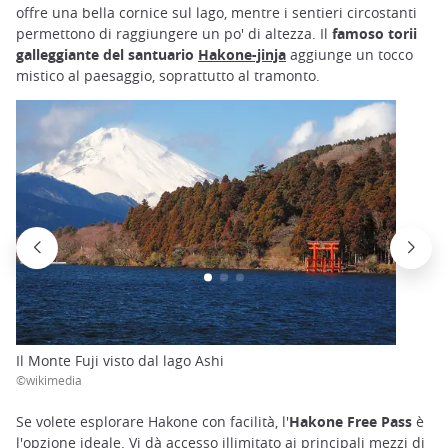
offre una bella cornice sul lago, mentre i sentieri circostanti
permettono di raggiungere un po' di altezza. Il
famoso torii
galleggiante del santuario
Hakone-jinja
aggiunge un tocco
mistico al paesaggio, soprattutto al tramonto.
Il Monte Fuji visto dal lago Ashi
©wikimedia
Se volete esplorare Hakone con facilità, l'
Hakone Free Pass
è
l'opzione ideale. Vi dà accesso illimitato ai principali mezzi di