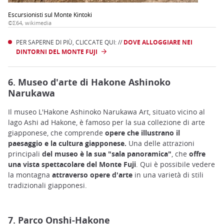
Escursionisti sul Monte Kintoki
©Σ64, wikimedia
PER SAPERNE DI PIÙ, CLICCATE QUI: //
DOVE ALLOGGIARE NEI
DINTORNI DEL MONTE FUJI
6. Museo d'arte di Hakone Ashinoko
Narukawa
Il museo L'Hakone Ashinoko Narukawa Art, situato vicino al
lago Ashi ad Hakone, è famoso per la sua collezione di arte
giapponese, che comprende
opere che illustrano il
paesaggio e la cultura giapponese.
Una delle attrazioni
principali
del museo è la sua
"sala panoramica"
, che
offre
una vista spettacolare del Monte Fuji
. Qui è possibile vedere
la montagna
attraverso opere d'arte
in una varietà di stili
tradizionali giapponesi.
7. Parco Onshi-Hakone