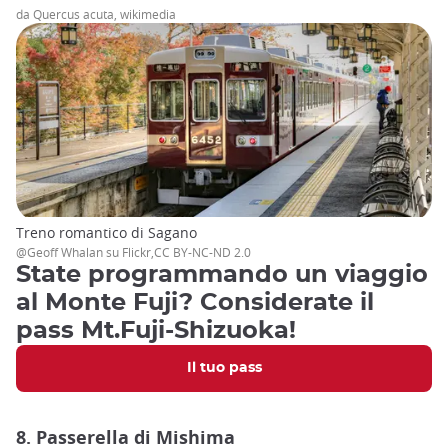
da Quercus acuta, wikimedia
Treno romantico di Sagano
@Geoff Whalan su Flickr,CC BY-NC-ND 2.0
State programmando un viaggio
al Monte Fuji? Considerate il
pass Mt.Fuji-Shizuoka!
Il tuo pass
8. Passerella di Mishima