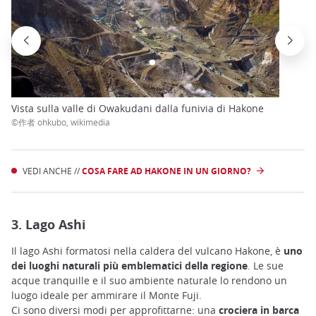
Vista sulla valle di Owakudani dalla funivia di Hakone
©作者 ohkubo, wikimedia
VEDI ANCHE //
COSA FARE AD HAKONE IN UN GIORNO?
3. Lago Ashi
Il lago Ashi formatosi nella caldera del vulcano Hakone, è
uno
dei luoghi naturali più emblematici della regione
. Le sue
acque tranquille e il suo ambiente naturale lo rendono un
luogo ideale per ammirare il Monte Fuji.
Ci sono diversi modi per approfittarne: una
crociera in barca