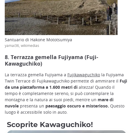
Santuario di Hakone Mototsumiya
yamai36, wikimedias
8. Terrazza gemella Fujiyama (Fuji-
Kawaguchiko)
La terrazza gemella Fujiyama a
Fujikawaguchiko
la Fujiyama
Twin Terrace di Fujikawaguchiko permette di ammirare il
Fuji
da una piattaforma a 1.600 metri di
altezza! Quando il
tempo è completamente sereno, si può contemplare la
montagna e la natura ai suoi piedi, mentre un
mare di
nuvole
presenta un
paesaggio oscuro e misterioso.
Questo
luogo è accessibile solo in auto.
Scoprite Kawaguchiko!