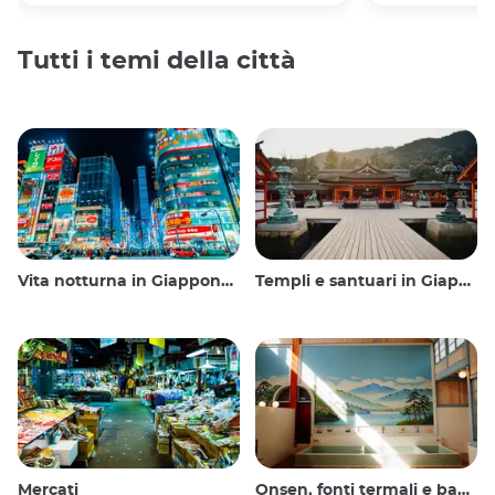
Tutti i temi della città
Vita notturna in Giappone: uscire, vedere e bere
Templi e santuari in Giappone
Mercati
Onsen, fonti termali e bagni pubblici