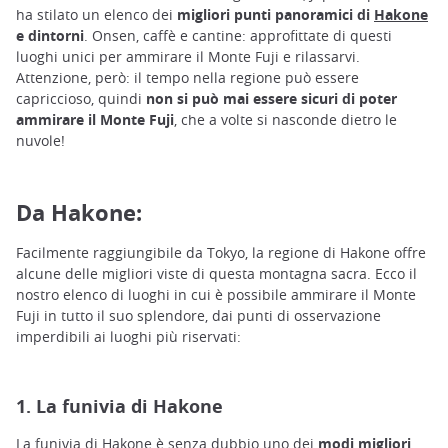
ha stilato un elenco dei
migliori punti panoramici di
Hakone
e dintorni
.
Onsen, caffè e cantine: approfittate di questi
luoghi unici per ammirare il Monte Fuji e rilassarvi.
Attenzione, però: il tempo nella regione può essere
capriccioso, quindi
non si può mai essere sicuri di poter
ammirare il Monte Fuji
, che a volte si nasconde dietro le
nuvole!
Da Hakone:
Facilmente raggiungibile da Tokyo, la regione di Hakone offre
alcune delle migliori viste di questa montagna sacra. Ecco il
nostro elenco di luoghi in cui è possibile ammirare il Monte
Fuji in tutto il suo splendore, dai punti di osservazione
imperdibili ai luoghi più riservati:
1. La funivia di Hakone
La funivia di Hakone è senza dubbio uno dei
modi migliori