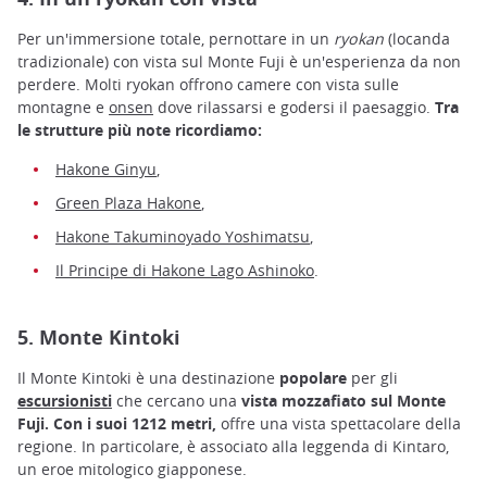
Per un'immersione totale, pernottare in un
ryokan
(locanda
tradizionale) con vista sul Monte Fuji è un'esperienza da non
perdere. Molti ryokan offrono camere con vista sulle
montagne e
onsen
dove rilassarsi e godersi il paesaggio.
Tra
le strutture più note ricordiamo:
Hakone Ginyu
,
Green Plaza Hakone
,
Hakone Takuminoyado Yoshimatsu
,
Il Principe di Hakone Lago Ashinoko
.
5. Monte Kintoki
Il Monte Kintoki è una destinazione
popolare
per gli
escursionisti
che cercano una
vista mozzafiato sul Monte
Fuji. Con i suoi 1212 metri,
offre una vista spettacolare della
regione. In particolare, è associato alla leggenda di Kintaro,
un eroe mitologico giapponese.