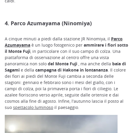
caldi.
4. Parco Azumayama (Ninomiya)
A cinque minuti a piedi dalla stazione JR Ninomiya, il
Parco
Azumayama
è un luogo fotogenico per
ammirare i fiori sotto
il Monte Fuji
, in particolare con il suo campo di colza. Una
piattaforma di osservazione al centro offre una vista
panoramica non solo
del Monte Fuji
, ma anche della
baia di
Sagami
e della
campagna di Hakone in lontananza
. Il colore
dei fiori ai piedi del Monte Fuji cambia a seconda delle
stagioni: gennaio e febbraio sono i mesi del giallo, con i
campi di colza, poi la primavera porta i fiori di ciliegio. Le
azalee fioriscono verso aprile, seguite dalle ortensie e dai
cosmos alla fine di agosto. Infine, l'autunno lascia il posto al
suo
spettacolo luminoso
il paesaggio.