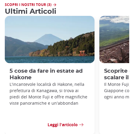
SCOPRI I NOSTRI TOUR (3)
Ultimi Articoli
5 cose da fare in estate ad
Scoprite gl
Hakone
scalare il 
L'incantevole località di Hakone, nella
Il Monte Fuji, l
prefettura di Kanagawa, si trova ai
Giappone con i 
piedi del Monte Fuji e offre magnifiche
ogni anno migli
viste panoramiche e un'abbondan
Leggi l'articolo