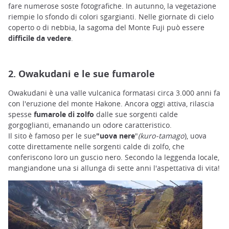
fare numerose soste fotografiche. In autunno, la vegetazione
riempie lo sfondo di colori sgargianti. Nelle giornate di cielo
coperto o di nebbia, la sagoma del Monte Fuji può essere
difficile da vedere
.
2. Owakudani e le sue fumarole
Owakudani è una valle vulcanica formatasi circa 3.000 anni fa
con l'eruzione del monte Hakone. Ancora oggi attiva, rilascia
spesse
fumarole di zolfo
dalle sue sorgenti calde
gorgoglianti, emanando un odore caratteristico.
Il sito è famoso per le sue
"uova nere
"
(kuro-tamago
), uova
cotte direttamente nelle sorgenti calde di zolfo, che
conferiscono loro un guscio nero. Secondo la leggenda locale,
mangiandone una si allunga di sette anni l'aspettativa di vita!