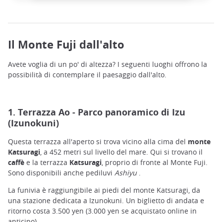
Il Monte Fuji dall'alto
Avete voglia di un po' di altezza? I seguenti luoghi offrono la
possibilità di contemplare il paesaggio dall'alto.
1. Terrazza Ao - Parco panoramico di Izu
(Izunokuni)
Questa terrazza all'aperto si trova vicino alla cima del
monte
Katsuragi
, a 452 metri sul livello del mare. Qui si trovano il
caffè
e la terrazza
Katsuragi
, proprio di fronte al Monte Fuji.
Sono disponibili anche pediluvi
Ashiyu
.
La funivia è raggiungibile ai piedi del monte Katsuragi, da
una stazione dedicata a Izunokuni. Un biglietto di andata e
ritorno costa 3.500 yen (3.000 yen se acquistato online in
anticipo).